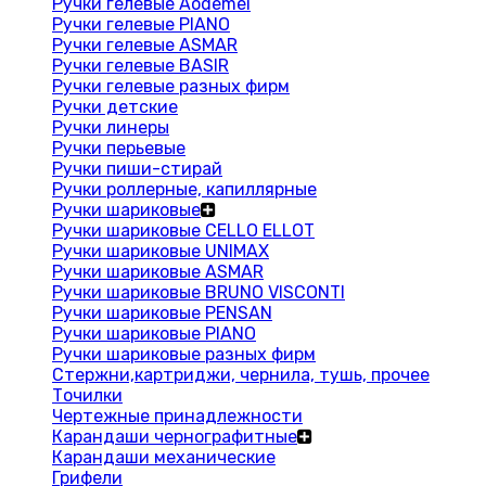
Ручки гелевые Aodemei
Ручки гелевые PIANO
Ручки гелевые ASMAR
Ручки гелевые BASIR
Ручки гелевые разных фирм
Ручки детские
Ручки линеры
Ручки перьевые
Ручки пиши-стирай
Ручки роллерные, капиллярные
Ручки шариковые
Ручки шариковые CELLO ELLOT
Ручки шариковые UNIMAX
Ручки шариковые ASMAR
Ручки шариковые BRUNO VISCONTI
Ручки шариковые PENSAN
Ручки шариковые PIANO
Ручки шариковые разных фирм
Стержни,картриджи, чернила, тушь, прочее
Точилки
Чертежные принадлежности
Карандаши чернографитные
Карандаши механические
Грифели