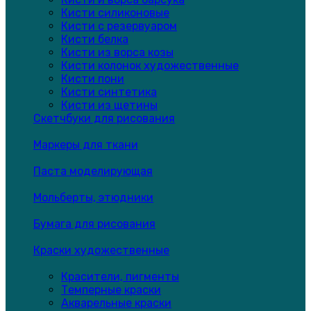
Кисти силиконовые
Кисти с резервуаром
Кисти белка
Кисти из ворса козы
Кисти колонок художественные
Кисти пони
Кисти синтетика
Кисти из щетины
Скетчбуки для рисования
Маркеры для ткани
Паста моделирующая
Мольберты, этюдники
Бумага для рисования
Краски художественные
Красители, пигменты
Темперные краски
Акварельные краски