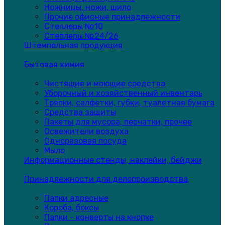
Ножницы, ножи, шило
Прочие офисные принадлежности
Степлеры №10
Степлеры №24/26
Штемпельная продукция
Бытовая химия
Чистящие и моющие средства
Уборочный и хозяйственный инвентарь
Тряпки, салфетки, губки, туалетная бумага
Средства защиты
Пакеты для мусора, перчатки, прочее
Освежители воздуха
Одноразовая посуда
Мыло
Информационные стенды, наклейки, бейджи
Принадлежности для делопроизводства
Папки адресные
Короба, боксы
Папки - конверты на кнопке