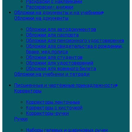
Раскраски с наклейками
Расскраски- книжки
Обложки на документы и на учебники
Обложки на документы
Обложки для автодокументов
Обложки для паспорта
Обложки для пенсионного удостоверения
Обложки для свидетельства о рождении,
браке, мед.полиса
Обложки для студентов
Обложки для удостоверений
Обложки для военного билета
Обложки на учебники и тетради
Письменные и чертёжные принадлежности
Корректоры
Корректоры ленточные
Корректоры с кисточкой
Корректоры-ручки
Ручки
Наборы гелевых и шариковых ручек