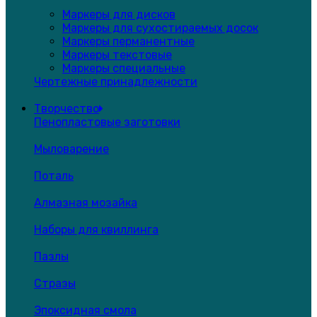
Маркеры для дисков
Маркеры для сухостираемых досок
Маркеры перманентные
Маркеры текстовые
Маркеры специальные
Чертежные принадлежности
Творчество
Пенопластовые заготовки
Мыловарение
Поталь
Алмазная мозайка
Наборы для квиллинга
Пазлы
Стразы
Эпоксидная смола