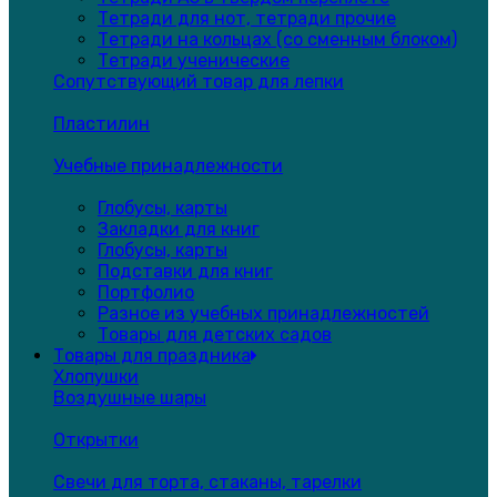
Тетради для нот, тетради прочие
Тетради на кольцах (со сменным блоком)
Тетради ученические
Сопутствующий товар для лепки
Пластилин
Учебные принадлежности
Глобусы, карты
Закладки для книг
Глобусы, карты
Подставки для книг
Портфолио
Разное из учебных принадлежностей
Товары для детских садов
Товары для праздника
Хлопушки
Воздушные шары
Открытки
Свечи для торта, стаканы, тарелки