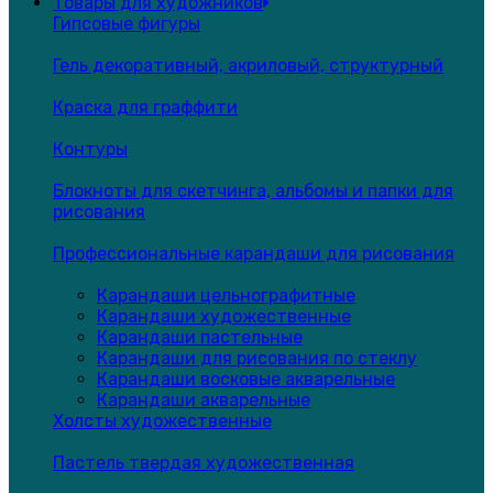
Товары для художников
Гипсовые фигуры
Гель декоративный, акриловый, структурный
Краска для граффити
Контуры
Блокноты для скетчинга, альбомы и папки для
рисования
Профессиональные карандаши для рисования
Карандаши цельнографитные
Карандаши художественные
Карандаши пастельные
Карандаши для рисования по стеклу
Карандаши восковые акварельные
Карандаши акварельные
Холсты художественные
Пастель твердая художественная