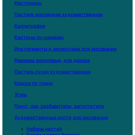
Мастихины
Пастель маслянная художественная
Каллиграфия
Картины по номерам
Инструменты и аксессуары для рисования
Маркеры акриловые, для декора
Пастель сухая художественная
Краска по ткани
Уголь
Грунт, лак, разбавители, загустители
Художественные кисти для рисования
Наборы кистей
Кисти и ворса барсука