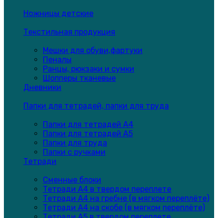
Ножницы детские
Текстильная продукция
Мешки для обуви,фартуки
Пеналы
Ранцы, рюкзаки и сумки
Шопперы тканевые
Дневники
Папки для тетрадей, папки для труда
Папки для тетрадей А4
Папки для тетрадей А5
Папки для труда
Папки с ручками
Тетради
Сменные блоки
Тетради А4 в твердом переплете
Тетради А4 на гребне (в мягком переплёте)
Тетради А4 на скобе (в мягком переплёте)
Тетради А5 в твердом переплете