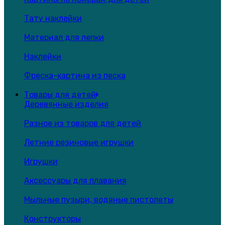
Тату наклейки
Материал для лепки
Наклейки
Фреска-картина из песка
Товары для детей
Деревянные изделия
Разное из товаров для детей
Летние резиновые игрушки
Игрушки
Аксессуары для плавания
Мыльные пузыри, водяные пистолеты
Конструкторы