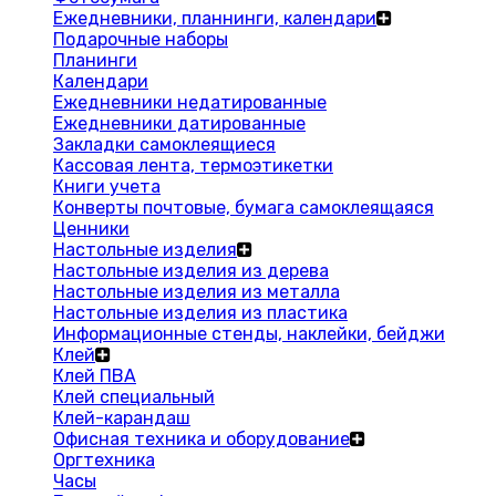
Ежедневники, планнинги, календари
Подарочные наборы
Планинги
Календари
Ежедневники недатированные
Ежедневники датированные
Закладки самоклеящиеся
Кассовая лента, термоэтикетки
Книги учета
Конверты почтовые, бумага самоклеящаяся
Ценники
Настольные изделия
Настольные изделия из дерева
Настольные изделия из металла
Настольные изделия из пластика
Информационные стенды, наклейки, бейджи
Клей
Клей ПВА
Клей специальный
Клей-карандаш
Офисная техника и оборудование
Оргтехника
Часы