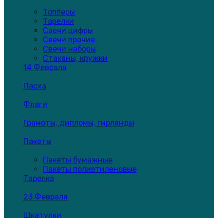
Топперы
Тарелки
Свечи цифры
Свечи прочие
Свечи наборы
Стаканы, кружки
14 Февраля
Пасха
Флаги
Грамоты, дипломы, гирлянды
Пакеты
Пакеты бумажные
Пакеты полиэтиленовые
Тарелка
23 Февраля
Шкатулки