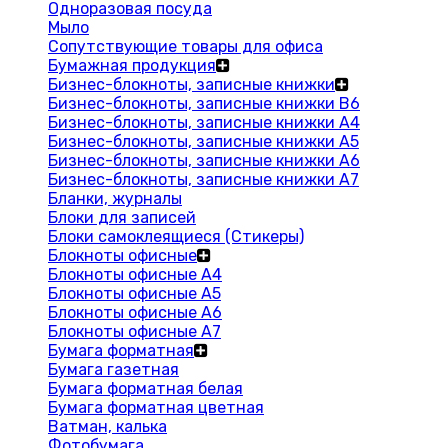
Одноразовая посуда
Мыло
Сопутствующие товары для офиса
Бумажная продукция
Бизнес-блокноты, записные книжки
Бизнес-блокноты, записные книжки В6
Бизнес-блокноты, записные книжки A4
Бизнес-блокноты, записные книжки А5
Бизнес-блокноты, записные книжки А6
Бизнес-блокноты, записные книжки А7
Бланки, журналы
Блоки для записей
Блоки самоклеящиеся (Стикеры)
Блокноты офисные
Блокноты офисные A4
Блокноты офисные A5
Блокноты офисные A6
Блокноты офисные A7
Бумага форматная
Бумага газетная
Бумага форматная белая
Бумага форматная цветная
Ватман, калька
Фотобумага