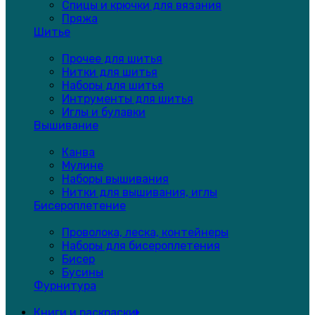
Спицы и крючки для вязания
Пряжа
Шитье
Прочее для шитья
Нитки для шитья
Наборы для шитья
Интрументы для шитья
Иглы и булавки
Вышивание
Канва
Мулине
Наборы вышивания
Нитки для вышивания, иглы
Бисероплетение
Проволока, леска, контейнеры
Наборы для бисероплетения
Бисер
Бусины
Фурнитура
Книги и раскраски