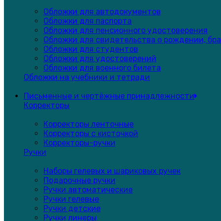
Обложки для автодокументов
Обложки для паспорта
Обложки для пенсионного удостоверения
Обложки для свидетельства о рождении, бра
Обложки для студентов
Обложки для удостоверений
Обложки для военного билета
Обложки на учебники и тетради
Письменные и чертёжные принадлежности
Корректоры
Корректоры ленточные
Корректоры с кисточкой
Корректоры-ручки
Ручки
Наборы гелевых и шариковых ручек
Подарочные ручки
Ручки автоматические
Ручки гелевые
Ручки детские
Ручки линеры