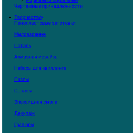
Маркеры специальные
Чертежные принадлежности
Творчество
Пенопластовые заготовки
Мыловарение
Поталь
Алмазная мозайка
Наборы для квиллинга
Пазлы
Стразы
Эпоксидная смола
Декупаж
Гравюры