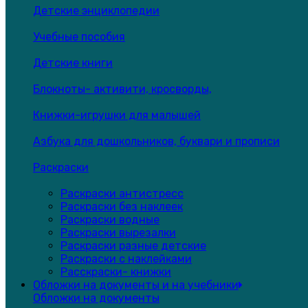
Детские энциклопедии
Учебные пособия
Детские книги
Блокноты- активити, кросворды,
Книжки-игрушки для малышей
Азбука для дошкольников, буквари и прописи
Раскраски
Раскраски антистресс
Раскраски без наклеек
Раскраски водные
Раскраски вырезалки
Раскраски разные детские
Раскраски с наклейками
Расскраски- книжки
Обложки на документы и на учебники
Обложки на документы