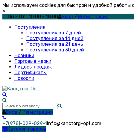
Мы используем cookies для быстрой и удобной работы
×
Пн - Пт : 10:00 - 18:00
Вход
/
Регистрация
Поступления
Поступления за 7 дней
Поступления за 14 дней
Поступления за 21 день
Поступления за 30 дней
Новинки
Торговые марки
Лидеры продаж
Сертификаты
Новости
Вход
/
Регистрация
+7(978)-029-029-1
info@kanctorg-opt.com
Каталог товаров