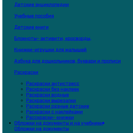
Детские энциклопедии
Учебные пособия
Детские книги
Блокноты- активити, кросворды,
Книжки-игрушки для малышей
Азбука для дошкольников, буквари и прописи
Раскраски
Раскраски антистресс
Раскраски без наклеек
Раскраски водные
Раскраски вырезалки
Раскраски разные детские
Раскраски с наклейками
Расскраски- книжки
Обложки на документы и на учебники
Обложки на документы