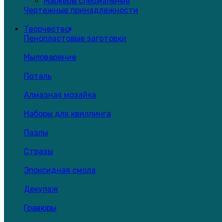
Маркеры специальные
Чертежные принадлежности
Творчество
Пенопластовые заготовки
Мыловарение
Поталь
Алмазная мозайка
Наборы для квиллинга
Пазлы
Стразы
Эпоксидная смола
Декупаж
Гравюры