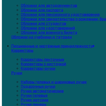
Обложки для автодокументов
Обложки для паспорта
Обложки для пенсионного удостоверения
Обложки для свидетельства о рождении, бра
Обложки для студентов
Обложки для удостоверений
Обложки для военного билета
Обложки на учебники и тетради
Письменные и чертёжные принадлежности
Корректоры
Корректоры ленточные
Корректоры с кисточкой
Корректоры-ручки
Ручки
Наборы гелевых и шариковых ручек
Подарочные ручки
Ручки автоматические
Ручки гелевые
Ручки детские
Ручки линеры