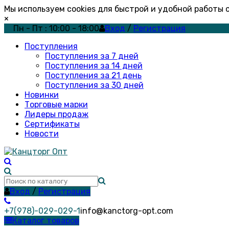
Мы используем cookies для быстрой и удобной работы
×
Пн - Пт : 10:00 - 18:00
Вход
/
Регистрация
Поступления
Поступления за 7 дней
Поступления за 14 дней
Поступления за 21 день
Поступления за 30 дней
Новинки
Торговые марки
Лидеры продаж
Сертификаты
Новости
Вход
/
Регистрация
+7(978)-029-029-1
info@kanctorg-opt.com
Каталог товаров