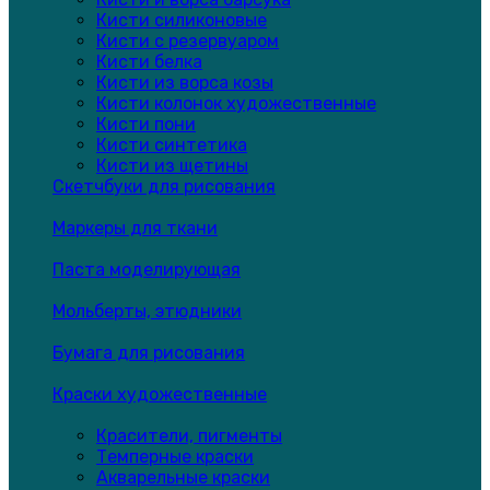
Кисти силиконовые
Кисти с резервуаром
Кисти белка
Кисти из ворса козы
Кисти колонок художественные
Кисти пони
Кисти синтетика
Кисти из щетины
Скетчбуки для рисования
Маркеры для ткани
Паста моделирующая
Мольберты, этюдники
Бумага для рисования
Краски художественные
Красители, пигменты
Темперные краски
Акварельные краски