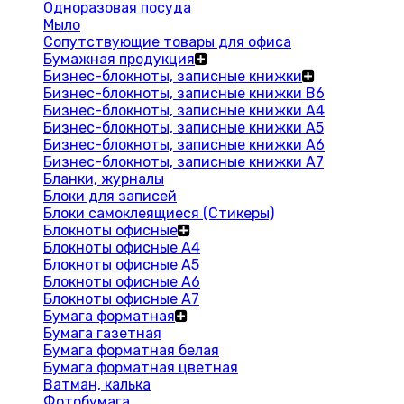
Одноразовая посуда
Мыло
Сопутствующие товары для офиса
Бумажная продукция
Бизнес-блокноты, записные книжки
Бизнес-блокноты, записные книжки В6
Бизнес-блокноты, записные книжки A4
Бизнес-блокноты, записные книжки А5
Бизнес-блокноты, записные книжки А6
Бизнес-блокноты, записные книжки А7
Бланки, журналы
Блоки для записей
Блоки самоклеящиеся (Стикеры)
Блокноты офисные
Блокноты офисные A4
Блокноты офисные A5
Блокноты офисные A6
Блокноты офисные A7
Бумага форматная
Бумага газетная
Бумага форматная белая
Бумага форматная цветная
Ватман, калька
Фотобумага