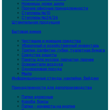
Ножницы, ножи, шило
Прочие офисные принадлежности
Степлеры №10
Степлеры №24/26
Штемпельная продукция
Бытовая химия
Чистящие и моющие средства
Уборочный и хозяйственный инвентарь
Тряпки, салфетки, губки, туалетная бумага
Средства защиты
Пакеты для мусора, перчатки, прочее
Освежители воздуха
Одноразовая посуда
Мыло
Информационные стенды, наклейки, бейджи
Принадлежности для делопроизводства
Папки адресные
Короба, боксы
Папки - конверты на кнопке