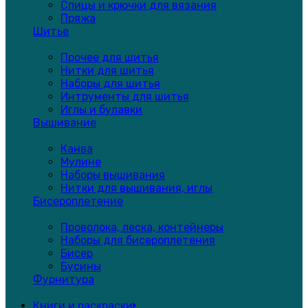
Спицы и крючки для вязания
Пряжа
Шитье
Прочее для шитья
Нитки для шитья
Наборы для шитья
Интрументы для шитья
Иглы и булавки
Вышивание
Канва
Мулине
Наборы вышивания
Нитки для вышивания, иглы
Бисероплетение
Проволока, леска, контейнеры
Наборы для бисероплетения
Бисер
Бусины
Фурнитура
Книги и раскраски