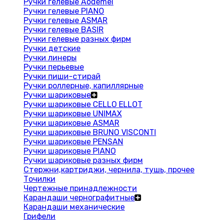
Ручки гелевые Aodemei
Ручки гелевые PIANO
Ручки гелевые ASMAR
Ручки гелевые BASIR
Ручки гелевые разных фирм
Ручки детские
Ручки линеры
Ручки перьевые
Ручки пиши-стирай
Ручки роллерные, капиллярные
Ручки шариковые
Ручки шариковые CELLO ELLOT
Ручки шариковые UNIMAX
Ручки шариковые ASMAR
Ручки шариковые BRUNO VISCONTI
Ручки шариковые PENSAN
Ручки шариковые PIANO
Ручки шариковые разных фирм
Стержни,картриджи, чернила, тушь, прочее
Точилки
Чертежные принадлежности
Карандаши чернографитные
Карандаши механические
Грифели