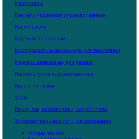
Мастихины
Пастель маслянная художественная
Каллиграфия
Картины по номерам
Инструменты и аксессуары для рисования
Маркеры акриловые, для декора
Пастель сухая художественная
Краска по ткани
Уголь
Грунт, лак, разбавители, загустители
Художественные кисти для рисования
Наборы кистей
Кисти и ворса барсука