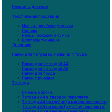
Ножницы детские
Текстильная продукция
Мешки для обуви,фартуки
Пеналы
Ранцы, рюкзаки и сумки
Шопперы тканевые
Дневники
Папки для тетрадей, папки для труда
Папки для тетрадей А4
Папки для тетрадей А5
Папки для труда
Папки с ручками
Тетради
Сменные блоки
Тетради А4 в твердом переплете
Тетради А4 на гребне (в мягком переплёте)
Тетради А4 на скобе (в мягком переплёте)
Тетради А5 в твердом переплете