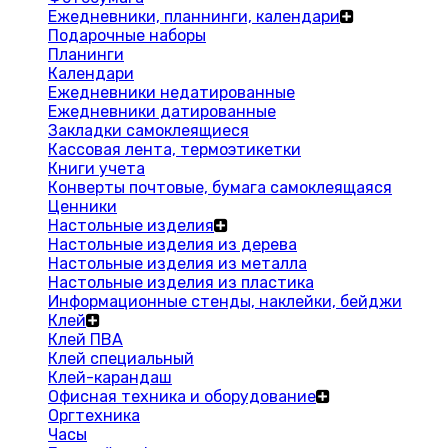
Ежедневники, планнинги, календари
Подарочные наборы
Планинги
Календари
Ежедневники недатированные
Ежедневники датированные
Закладки самоклеящиеся
Кассовая лента, термоэтикетки
Книги учета
Конверты почтовые, бумага самоклеящаяся
Ценники
Настольные изделия
Настольные изделия из дерева
Настольные изделия из металла
Настольные изделия из пластика
Информационные стенды, наклейки, бейджи
Клей
Клей ПВА
Клей специальный
Клей-карандаш
Офисная техника и оборудование
Оргтехника
Часы