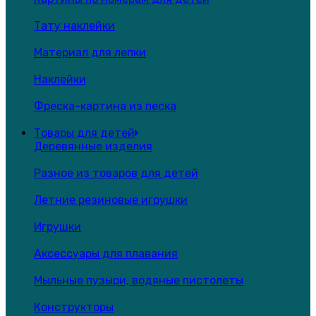
Тату наклейки
Материал для лепки
Наклейки
Фреска-картина из песка
Товары для детей
Деревянные изделия
Разное из товаров для детей
Летние резиновые игрушки
Игрушки
Аксессуары для плавания
Мыльные пузыри, водяные пистолеты
Конструкторы