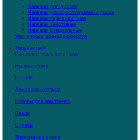
Маркеры для дисков
Маркеры для сухостираемых досок
Маркеры перманентные
Маркеры текстовые
Маркеры специальные
Чертежные принадлежности
Творчество
Пенопластовые заготовки
Мыловарение
Поталь
Алмазная мозайка
Наборы для квиллинга
Пазлы
Стразы
Эпоксидная смола