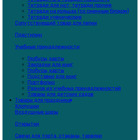
Тетради для нот, тетради прочие
Тетради на кольцах (со сменным блоком)
Тетради ученические
Сопутствующий товар для лепки
Пластилин
Учебные принадлежности
Глобусы, карты
Закладки для книг
Глобусы, карты
Подставки для книг
Портфолио
Разное из учебных принадлежностей
Товары для детских садов
Товары для праздника
Хлопушки
Воздушные шары
Открытки
Свечи для торта, стаканы, тарелки