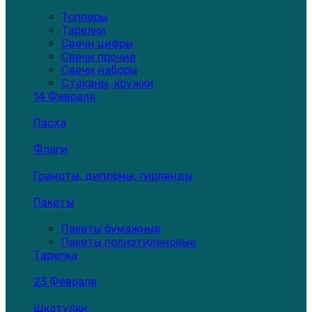
Топперы
Тарелки
Свечи цифры
Свечи прочие
Свечи наборы
Стаканы, кружки
14 Февраля
Пасха
Флаги
Грамоты, дипломы, гирлянды
Пакеты
Пакеты бумажные
Пакеты полиэтиленовые
Тарелка
23 Февраля
Шкатулки