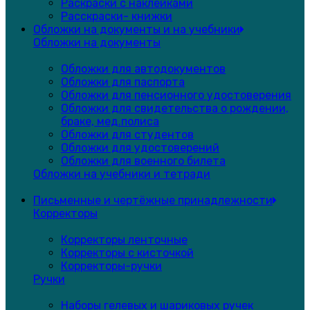
Раскраски с наклейками
Расскраски- книжки
Обложки на документы и на учебники
Обложки на документы
Обложки для автодокументов
Обложки для паспорта
Обложки для пенсионного удостоверения
Обложки для свидетельства о рождении,
браке, мед.полиса
Обложки для студентов
Обложки для удостоверений
Обложки для военного билета
Обложки на учебники и тетради
Письменные и чертёжные принадлежности
Корректоры
Корректоры ленточные
Корректоры с кисточкой
Корректоры-ручки
Ручки
Наборы гелевых и шариковых ручек