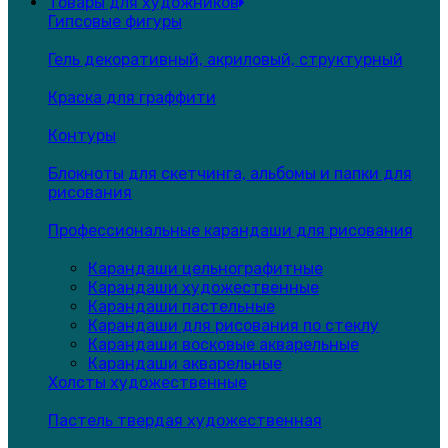
Товары для художников
Гипсовые фигуры
Гель декоративный, акриловый, структурный
Краска для граффити
Контуры
Блокноты для скетчинга, альбомы и папки для
рисования
Профессиональные карандаши для рисования
Карандаши цельнографитные
Карандаши художественные
Карандаши пастельные
Карандаши для рисования по стеклу
Карандаши восковые акварельные
Карандаши акварельные
Холсты художественные
Пастель твердая художественная