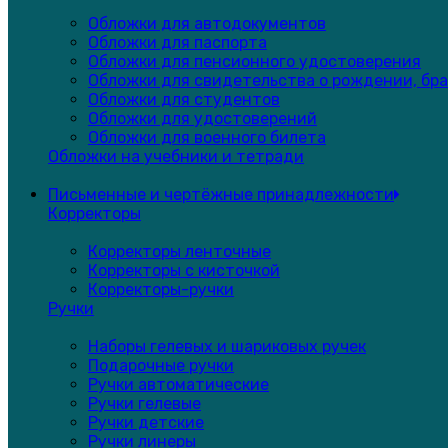
Обложки для автодокументов
Обложки для паспорта
Обложки для пенсионного удостоверения
Обложки для свидетельства о рождении, бра
Обложки для студентов
Обложки для удостоверений
Обложки для военного билета
Обложки на учебники и тетради
Письменные и чертёжные принадлежности
Корректоры
Корректоры ленточные
Корректоры с кисточкой
Корректоры-ручки
Ручки
Наборы гелевых и шариковых ручек
Подарочные ручки
Ручки автоматические
Ручки гелевые
Ручки детские
Ручки линеры