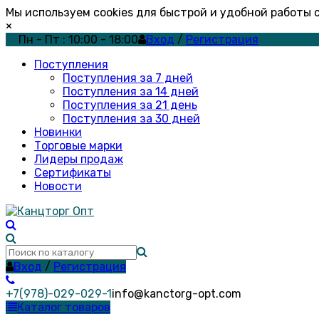
Мы используем cookies для быстрой и удобной работы
×
Пн - Пт : 10:00 - 18:00
Вход
/
Регистрация
Поступления
Поступления за 7 дней
Поступления за 14 дней
Поступления за 21 день
Поступления за 30 дней
Новинки
Торговые марки
Лидеры продаж
Сертификаты
Новости
Вход
/
Регистрация
+7(978)-029-029-1
info@kanctorg-opt.com
Каталог товаров