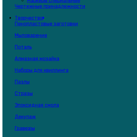
Маркеры специальные
Чертежные принадлежности
Творчество
Пенопластовые заготовки
Мыловарение
Поталь
Алмазная мозайка
Наборы для квиллинга
Пазлы
Стразы
Эпоксидная смола
Декупаж
Гравюры