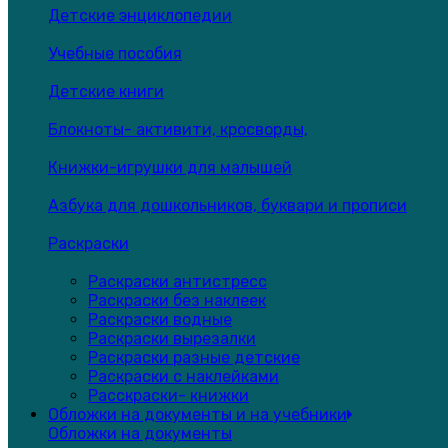
Детские энциклопедии
Учебные пособия
Детские книги
Блокноты- активити, кросворды,
Книжки-игрушки для малышей
Азбука для дошкольников, буквари и прописи
Раскраски
Раскраски антистресс
Раскраски без наклеек
Раскраски водные
Раскраски вырезалки
Раскраски разные детские
Раскраски с наклейками
Расскраски- книжки
Обложки на документы и на учебники
Обложки на документы