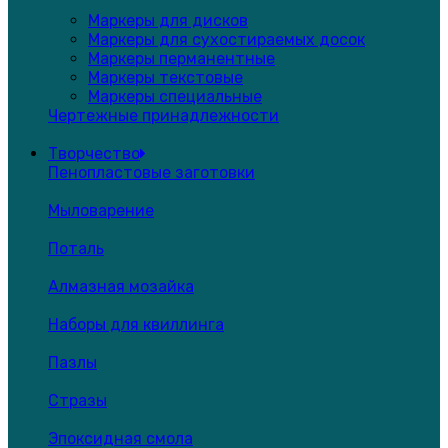
Маркеры для дисков
Маркеры для сухостираемых досок
Маркеры перманентные
Маркеры текстовые
Маркеры специальные
Чертежные принадлежности
Творчество
Пенопластовые заготовки
Мыловарение
Поталь
Алмазная мозайка
Наборы для квиллинга
Пазлы
Стразы
Эпоксидная смола