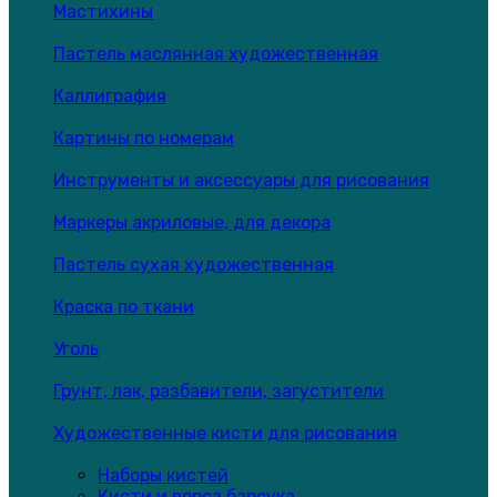
Мастихины
Пастель маслянная художественная
Каллиграфия
Картины по номерам
Инструменты и аксессуары для рисования
Маркеры акриловые, для декора
Пастель сухая художественная
Краска по ткани
Уголь
Грунт, лак, разбавители, загустители
Художественные кисти для рисования
Наборы кистей
Кисти и ворса барсука