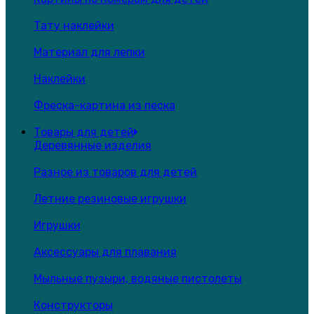
Тату наклейки
Материал для лепки
Наклейки
Фреска-картина из песка
Товары для детей
Деревянные изделия
Разное из товаров для детей
Летние резиновые игрушки
Игрушки
Аксессуары для плавания
Мыльные пузыри, водяные пистолеты
Конструкторы