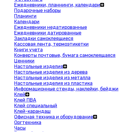
Ежедневники, планнинги, календари
Подарочные наборы
Планинги
Календари
Ежедневники недатированные
Ежедневники датированные
Закладки самоклеящиеся
Кассовая лента, термоэтикетки
Книги учета
Конверты почтовые, бумага самоклеящаяся
Ценники
Настольные изделия
Настольные изделия из дерева
Настольные изделия из металла
Настольные изделия из пластика
Информационные стенды, наклейки, бейджи
Клей
Клей ПВА
Клей специальный
Клей-карандаш
Офисная техника и оборудование
Оргтехника
Часы