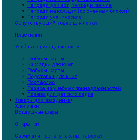
Тетради для нот, тетради прочие
Тетради на кольцах (со сменным блоком)
Тетради ученические
Сопутствующий товар для лепки
Пластилин
Учебные принадлежности
Глобусы, карты
Закладки для книг
Глобусы, карты
Подставки для книг
Портфолио
Разное из учебных принадлежностей
Товары для детских садов
Товары для праздника
Хлопушки
Воздушные шары
Открытки
Свечи для торта, стаканы, тарелки