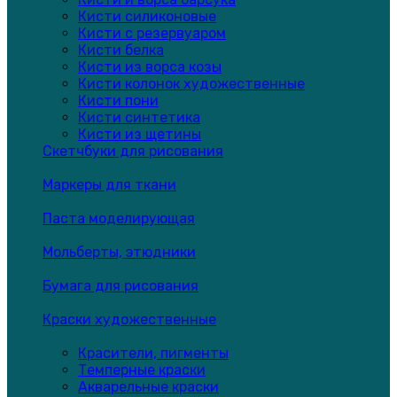
Кисти силиконовые
Кисти с резервуаром
Кисти белка
Кисти из ворса козы
Кисти колонок художественные
Кисти пони
Кисти синтетика
Кисти из щетины
Скетчбуки для рисования
Маркеры для ткани
Паста моделирующая
Мольберты, этюдники
Бумага для рисования
Краски художественные
Красители, пигменты
Темперные краски
Акварельные краски