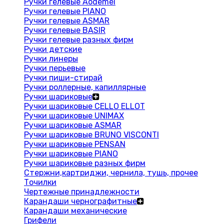
Ручки гелевые Aodemei
Ручки гелевые PIANO
Ручки гелевые ASMAR
Ручки гелевые BASIR
Ручки гелевые разных фирм
Ручки детские
Ручки линеры
Ручки перьевые
Ручки пиши-стирай
Ручки роллерные, капиллярные
Ручки шариковые
Ручки шариковые CELLO ELLOT
Ручки шариковые UNIMAX
Ручки шариковые ASMAR
Ручки шариковые BRUNO VISCONTI
Ручки шариковые PENSAN
Ручки шариковые PIANO
Ручки шариковые разных фирм
Стержни,картриджи, чернила, тушь, прочее
Точилки
Чертежные принадлежности
Карандаши чернографитные
Карандаши механические
Грифели