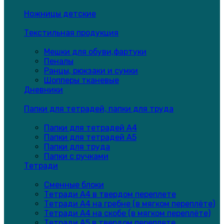
Ножницы детские
Текстильная продукция
Мешки для обуви,фартуки
Пеналы
Ранцы, рюкзаки и сумки
Шопперы тканевые
Дневники
Папки для тетрадей, папки для труда
Папки для тетрадей А4
Папки для тетрадей А5
Папки для труда
Папки с ручками
Тетради
Сменные блоки
Тетради А4 в твердом переплете
Тетради А4 на гребне (в мягком переплёте)
Тетради А4 на скобе (в мягком переплёте)
Тетради А5 в твердом переплете