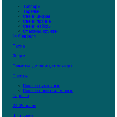
Топперы
Тарелки
Свечи цифры
Свечи прочие
Свечи наборы
Стаканы, кружки
14 Февраля
Пасха
Флаги
Грамоты, дипломы, гирлянды
Пакеты
Пакеты бумажные
Пакеты полиэтиленовые
Тарелка
23 Февраля
Шкатулки