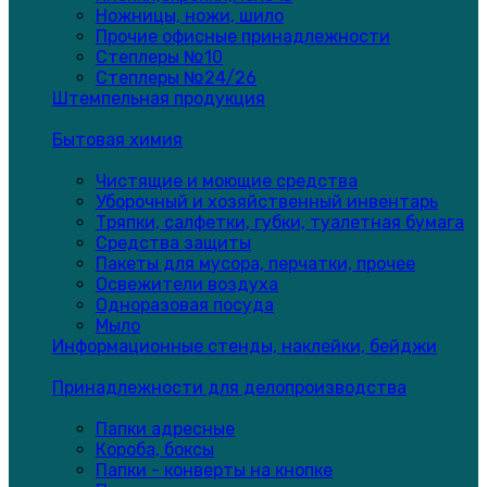
Ножницы, ножи, шило
Прочие офисные принадлежности
Степлеры №10
Степлеры №24/26
Штемпельная продукция
Бытовая химия
Чистящие и моющие средства
Уборочный и хозяйственный инвентарь
Тряпки, салфетки, губки, туалетная бумага
Средства защиты
Пакеты для мусора, перчатки, прочее
Освежители воздуха
Одноразовая посуда
Мыло
Информационные стенды, наклейки, бейджи
Принадлежности для делопроизводства
Папки адресные
Короба, боксы
Папки - конверты на кнопке