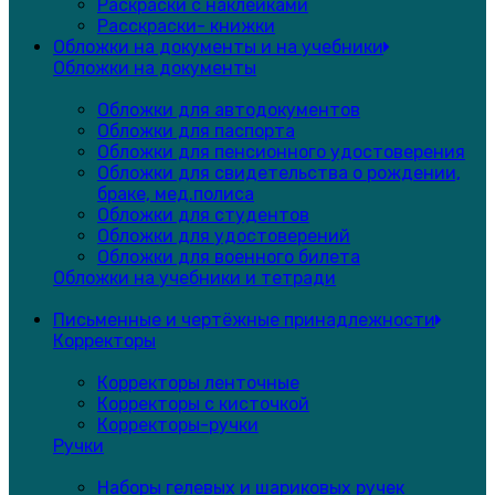
Раскраски с наклейками
Расскраски- книжки
Обложки на документы и на учебники
Обложки на документы
Обложки для автодокументов
Обложки для паспорта
Обложки для пенсионного удостоверения
Обложки для свидетельства о рождении,
браке, мед.полиса
Обложки для студентов
Обложки для удостоверений
Обложки для военного билета
Обложки на учебники и тетради
Письменные и чертёжные принадлежности
Корректоры
Корректоры ленточные
Корректоры с кисточкой
Корректоры-ручки
Ручки
Наборы гелевых и шариковых ручек