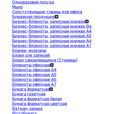
Одноразовая посуда
Мыло
Сопутствующие товары для офиса
Бумажная продукция
Бизнес-блокноты, записные книжки
Бизнес-блокноты, записные книжки В6
Бизнес-блокноты, записные книжки A4
Бизнес-блокноты, записные книжки А5
Бизнес-блокноты, записные книжки А6
Бизнес-блокноты, записные книжки А7
Бланки, журналы
Блоки для записей
Блоки самоклеящиеся (Стикеры)
Блокноты офисные
Блокноты офисные A4
Блокноты офисные A5
Блокноты офисные A6
Блокноты офисные A7
Бумага форматная
Бумага газетная
Бумага форматная белая
Бумага форматная цветная
Ватман, калька
Фотобумага