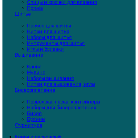
Спицы и крючки для вязания
Пряжа
Шитье
Прочее для шитья
Нитки для шитья
Наборы для шитья
Интрументы для шитья
Иглы и булавки
Вышивание
Канва
Мулине
Наборы вышивания
Нитки для вышивания, иглы
Бисероплетение
Проволока, леска, контейнеры
Наборы для бисероплетения
Бисер
Бусины
Фурнитура
Книги и раскраски