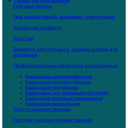
Товары для художников
Гипсовые фигуры
Гель декоративный, акриловый, структурный
Краска для граффити
Контуры
Блокноты для скетчинга, альбомы и папки для
рисования
Профессиональные карандаши для рисования
Карандаши цельнографитные
Карандаши художественные
Карандаши пастельные
Карандаши для рисования по стеклу
Карандаши восковые акварельные
Карандаши акварельные
Холсты художественные
Пастель твердая художественная