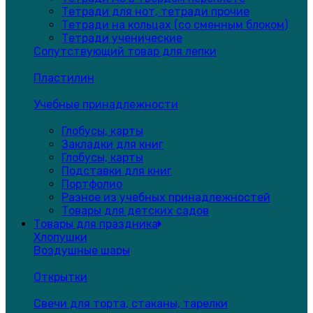
Тетради для нот, тетради прочие
Тетради на кольцах (со сменным блоком)
Тетради ученические
Сопутствующий товар для лепки
Пластилин
Учебные принадлежности
Глобусы, карты
Закладки для книг
Глобусы, карты
Подставки для книг
Портфолио
Разное из учебных принадлежностей
Товары для детских садов
Товары для праздника
Хлопушки
Воздушные шары
Открытки
Свечи для торта, стаканы, тарелки