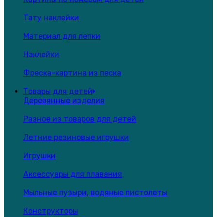
Тату наклейки
Материал для лепки
Наклейки
Фреска-картина из песка
Товары для детей
Деревянные изделия
Разное из товаров для детей
Летние резиновые игрушки
Игрушки
Аксессуары для плавания
Мыльные пузыри, водяные пистолеты
Конструкторы