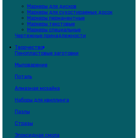
Маркеры для дисков
Маркеры для сухостираемых досок
Маркеры перманентные
Маркеры текстовые
Маркеры специальные
Чертежные принадлежности
Творчество
Пенопластовые заготовки
Мыловарение
Поталь
Алмазная мозайка
Наборы для квиллинга
Пазлы
Стразы
Эпоксидная смола