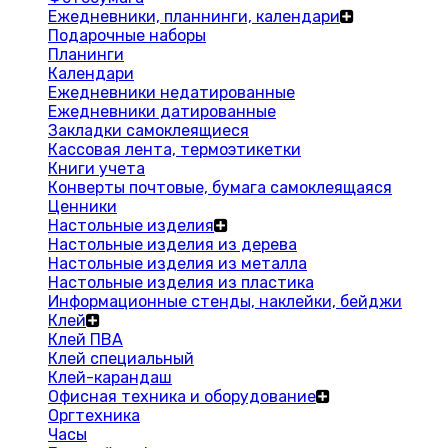
Ежедневники, планнинги, календари
Подарочные наборы
Планинги
Календари
Ежедневники недатированные
Ежедневники датированные
Закладки самоклеящиеся
Кассовая лента, термоэтикетки
Книги учета
Конверты почтовые, бумага самоклеящаяся
Ценники
Настольные изделия
Настольные изделия из дерева
Настольные изделия из металла
Настольные изделия из пластика
Информационные стенды, наклейки, бейджи
Клей
Клей ПВА
Клей специальный
Клей-карандаш
Офисная техника и оборудование
Оргтехника
Часы