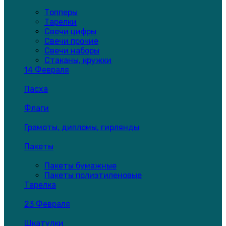
Топперы
Тарелки
Свечи цифры
Свечи прочие
Свечи наборы
Стаканы, кружки
14 Февраля
Пасха
Флаги
Грамоты, дипломы, гирлянды
Пакеты
Пакеты бумажные
Пакеты полиэтиленовые
Тарелка
23 Февраля
Шкатулки