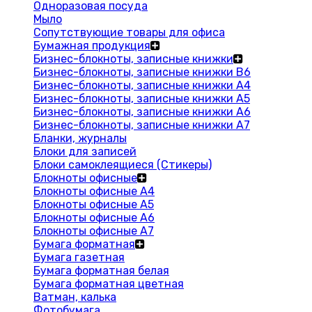
Одноразовая посуда
Мыло
Сопутствующие товары для офиса
Бумажная продукция
Бизнес-блокноты, записные книжки
Бизнес-блокноты, записные книжки В6
Бизнес-блокноты, записные книжки A4
Бизнес-блокноты, записные книжки А5
Бизнес-блокноты, записные книжки А6
Бизнес-блокноты, записные книжки А7
Бланки, журналы
Блоки для записей
Блоки самоклеящиеся (Стикеры)
Блокноты офисные
Блокноты офисные A4
Блокноты офисные A5
Блокноты офисные A6
Блокноты офисные A7
Бумага форматная
Бумага газетная
Бумага форматная белая
Бумага форматная цветная
Ватман, калька
Фотобумага