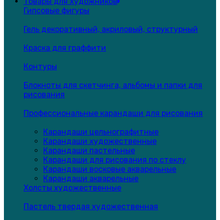
Товары для художников
Гипсовые фигуры
Гель декоративный, акриловый, структурный
Краска для граффити
Контуры
Блокноты для скетчинга, альбомы и папки для
рисования
Профессиональные карандаши для рисования
Карандаши цельнографитные
Карандаши художественные
Карандаши пастельные
Карандаши для рисования по стеклу
Карандаши восковые акварельные
Карандаши акварельные
Холсты художественные
Пастель твердая художественная