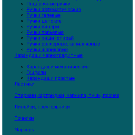
Подарочные ручки
Ручки автоматические
Ручки гелевые
Ручки детские
Ручки линеры
Ручки перьевые
Ручки пиши-стирай
Ручки роллерные, капиллярные
Ручки шариковые
Карандаши чернографитные
Карандаши механические
Грифели
Карандаши простые
Ластики
Стержни,картриджи, чернила, тушь, прочее
Линейки, треугольники
Точилки
Маркеры