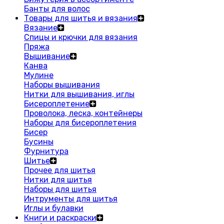
Банты для волос
Товары для шитья и вязания
Вязание
Спицы и крючки для вязания
Пряжа
Вышивание
Канва
Мулине
Наборы вышивания
Нитки для вышивания, иглы
Бисероплетение
Проволока, леска, контейнеры
Наборы для бисероплетения
Бисер
Бусины
Фурнитура
Шитье
Прочее для шитья
Нитки для шитья
Наборы для шитья
Интрументы для шитья
Иглы и булавки
Книги и раскраски