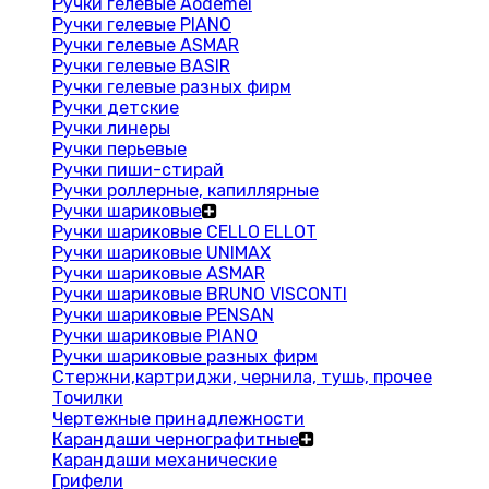
Ручки гелевые Aodemei
Ручки гелевые PIANO
Ручки гелевые ASMAR
Ручки гелевые BASIR
Ручки гелевые разных фирм
Ручки детские
Ручки линеры
Ручки перьевые
Ручки пиши-стирай
Ручки роллерные, капиллярные
Ручки шариковые
Ручки шариковые CELLO ELLOT
Ручки шариковые UNIMAX
Ручки шариковые ASMAR
Ручки шариковые BRUNO VISCONTI
Ручки шариковые PENSAN
Ручки шариковые PIANO
Ручки шариковые разных фирм
Стержни,картриджи, чернила, тушь, прочее
Точилки
Чертежные принадлежности
Карандаши чернографитные
Карандаши механические
Грифели