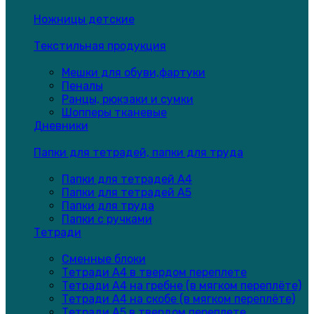
Ножницы детские
Текстильная продукция
Мешки для обуви,фартуки
Пеналы
Ранцы, рюкзаки и сумки
Шопперы тканевые
Дневники
Папки для тетрадей, папки для труда
Папки для тетрадей А4
Папки для тетрадей А5
Папки для труда
Папки с ручками
Тетради
Сменные блоки
Тетради А4 в твердом переплете
Тетради А4 на гребне (в мягком переплёте)
Тетради А4 на скобе (в мягком переплёте)
Тетради А5 в твердом переплете