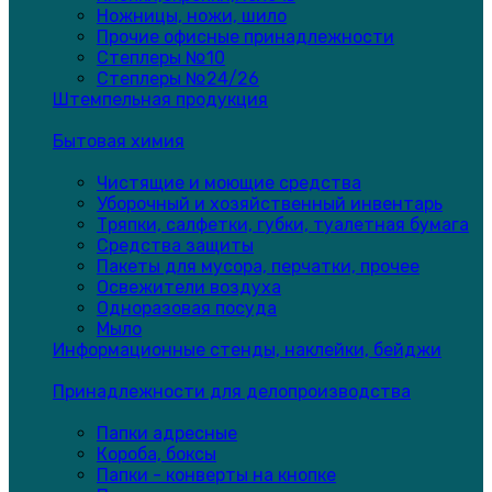
Ножницы, ножи, шило
Прочие офисные принадлежности
Степлеры №10
Степлеры №24/26
Штемпельная продукция
Бытовая химия
Чистящие и моющие средства
Уборочный и хозяйственный инвентарь
Тряпки, салфетки, губки, туалетная бумага
Средства защиты
Пакеты для мусора, перчатки, прочее
Освежители воздуха
Одноразовая посуда
Мыло
Информационные стенды, наклейки, бейджи
Принадлежности для делопроизводства
Папки адресные
Короба, боксы
Папки - конверты на кнопке