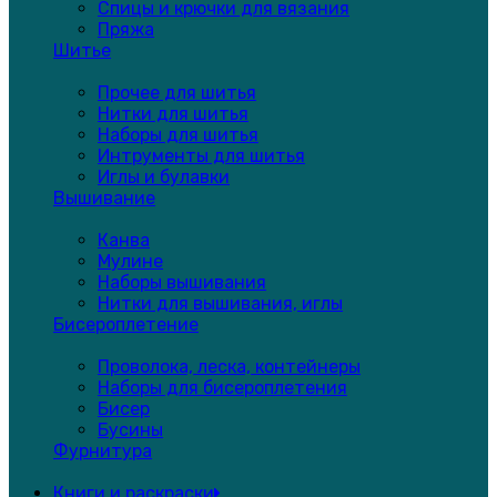
Спицы и крючки для вязания
Пряжа
Шитье
Прочее для шитья
Нитки для шитья
Наборы для шитья
Интрументы для шитья
Иглы и булавки
Вышивание
Канва
Мулине
Наборы вышивания
Нитки для вышивания, иглы
Бисероплетение
Проволока, леска, контейнеры
Наборы для бисероплетения
Бисер
Бусины
Фурнитура
Книги и раскраски