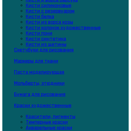
Кисти силиконовые
Кисти с резервуаром
Кисти белка
Кисти из ворса козы
Кисти колонок художественные
Кисти пони
Кисти синтетика
Кисти из щетины
Скетчбуки для рисования
Маркеры для ткани
Паста моделирующая
Мольберты, этюдники
Бумага для рисования
Краски художественные
Красители, пигменты
Темперные краски
Акварельные краски