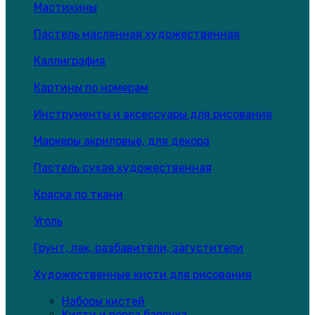
Мастихины
Пастель маслянная художественная
Каллиграфия
Картины по номерам
Инструменты и аксессуары для рисования
Маркеры акриловые, для декора
Пастель сухая художественная
Краска по ткани
Уголь
Грунт, лак, разбавители, загустители
Художественные кисти для рисования
Наборы кистей
Кисти и ворса барсука