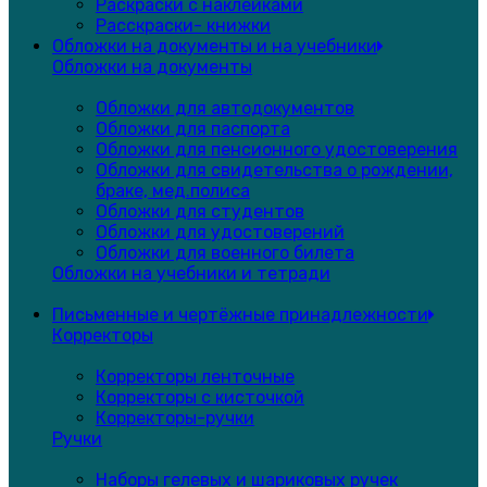
Раскраски с наклейками
Расскраски- книжки
Обложки на документы и на учебники
Обложки на документы
Обложки для автодокументов
Обложки для паспорта
Обложки для пенсионного удостоверения
Обложки для свидетельства о рождении,
браке, мед.полиса
Обложки для студентов
Обложки для удостоверений
Обложки для военного билета
Обложки на учебники и тетради
Письменные и чертёжные принадлежности
Корректоры
Корректоры ленточные
Корректоры с кисточкой
Корректоры-ручки
Ручки
Наборы гелевых и шариковых ручек