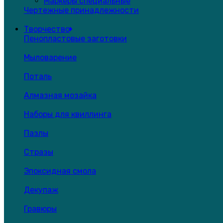
Маркеры специальные
Чертежные принадлежности
Творчество
Пенопластовые заготовки
Мыловарение
Поталь
Алмазная мозайка
Наборы для квиллинга
Пазлы
Стразы
Эпоксидная смола
Декупаж
Гравюры