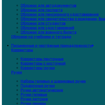
Обложки для автодокументов
Обложки для паспорта
Обложки для пенсионного удостоверения
Обложки для свидетельства о рождении, бра
Обложки для студентов
Обложки для удостоверений
Обложки для военного билета
Обложки на учебники и тетради
Письменные и чертёжные принадлежности
Корректоры
Корректоры ленточные
Корректоры с кисточкой
Корректоры-ручки
Ручки
Наборы гелевых и шариковых ручек
Подарочные ручки
Ручки автоматические
Ручки гелевые
Ручки детские
Ручки линеры