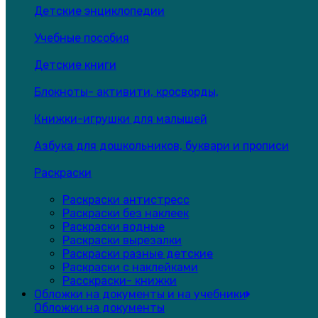
Детские энциклопедии
Учебные пособия
Детские книги
Блокноты- активити, кросворды,
Книжки-игрушки для малышей
Азбука для дошкольников, буквари и прописи
Раскраски
Раскраски антистресс
Раскраски без наклеек
Раскраски водные
Раскраски вырезалки
Раскраски разные детские
Раскраски с наклейками
Расскраски- книжки
Обложки на документы и на учебники
Обложки на документы