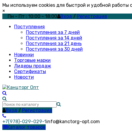
Мы используем cookies для быстрой и удобной работы
×
Пн - Пт : 10:00 - 18:00
Вход
/
Регистрация
Поступления
Поступления за 7 дней
Поступления за 14 дней
Поступления за 21 день
Поступления за 30 дней
Новинки
Торговые марки
Лидеры продаж
Сертификаты
Новости
Вход
/
Регистрация
+7(978)-029-029-1
info@kanctorg-opt.com
Каталог товаров