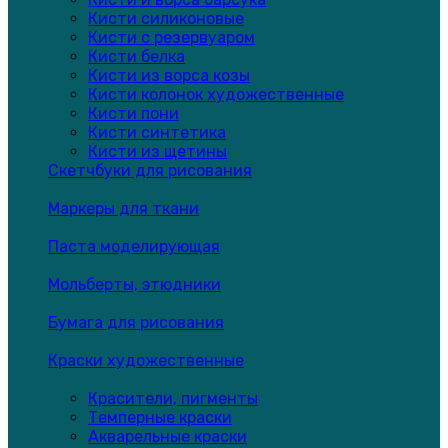
Кисти силиконовые
Кисти с резервуаром
Кисти белка
Кисти из ворса козы
Кисти колонок художественные
Кисти пони
Кисти синтетика
Кисти из щетины
Скетчбуки для рисования
Маркеры для ткани
Паста моделирующая
Мольберты, этюдники
Бумага для рисования
Краски художественные
Красители, пигменты
Темперные краски
Акварельные краски