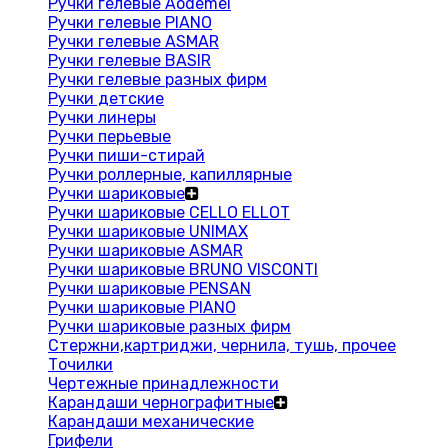
Ручки гелевые Aodemei
Ручки гелевые PIANO
Ручки гелевые ASMAR
Ручки гелевые BASIR
Ручки гелевые разных фирм
Ручки детские
Ручки линеры
Ручки перьевые
Ручки пиши-стирай
Ручки роллерные, капиллярные
Ручки шариковые
Ручки шариковые CELLO ELLOT
Ручки шариковые UNIMAX
Ручки шариковые ASMAR
Ручки шариковые BRUNO VISCONTI
Ручки шариковые PENSAN
Ручки шариковые PIANO
Ручки шариковые разных фирм
Стержни,картриджи, чернила, тушь, прочее
Точилки
Чертежные принадлежности
Карандаши чернографитные
Карандаши механические
Грифели