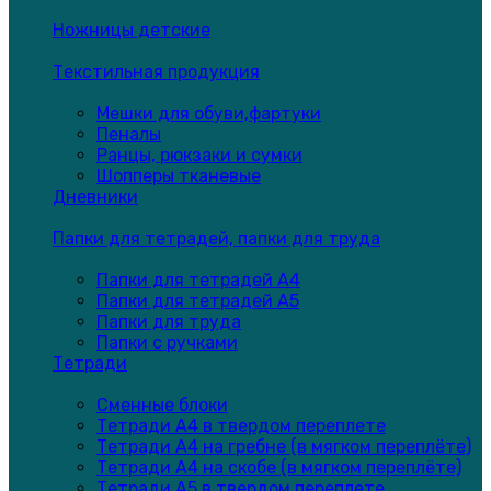
Ножницы детские
Текстильная продукция
Мешки для обуви,фартуки
Пеналы
Ранцы, рюкзаки и сумки
Шопперы тканевые
Дневники
Папки для тетрадей, папки для труда
Папки для тетрадей А4
Папки для тетрадей А5
Папки для труда
Папки с ручками
Тетради
Сменные блоки
Тетради А4 в твердом переплете
Тетради А4 на гребне (в мягком переплёте)
Тетради А4 на скобе (в мягком переплёте)
Тетради А5 в твердом переплете