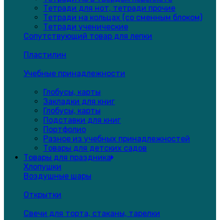
Тетради для нот, тетради прочие
Тетради на кольцах (со сменным блоком)
Тетради ученические
Сопутствующий товар для лепки
Пластилин
Учебные принадлежности
Глобусы, карты
Закладки для книг
Глобусы, карты
Подставки для книг
Портфолио
Разное из учебных принадлежностей
Товары для детских садов
Товары для праздника
Хлопушки
Воздушные шары
Открытки
Свечи для торта, стаканы, тарелки