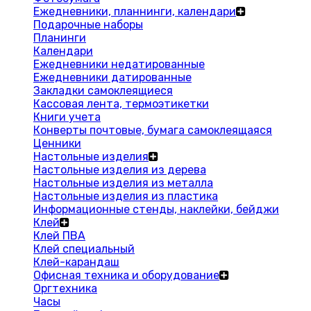
Ежедневники, планнинги, календари
Подарочные наборы
Планинги
Календари
Ежедневники недатированные
Ежедневники датированные
Закладки самоклеящиеся
Кассовая лента, термоэтикетки
Книги учета
Конверты почтовые, бумага самоклеящаяся
Ценники
Настольные изделия
Настольные изделия из дерева
Настольные изделия из металла
Настольные изделия из пластика
Информационные стенды, наклейки, бейджи
Клей
Клей ПВА
Клей специальный
Клей-карандаш
Офисная техника и оборудование
Оргтехника
Часы