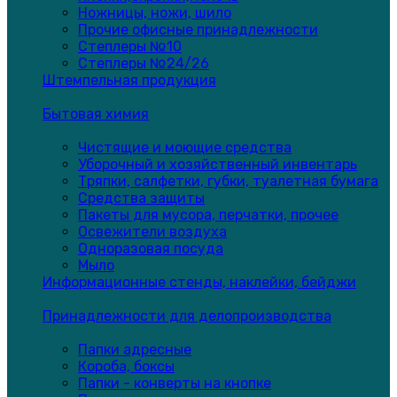
Ножницы, ножи, шило
Прочие офисные принадлежности
Степлеры №10
Степлеры №24/26
Штемпельная продукция
Бытовая химия
Чистящие и моющие средства
Уборочный и хозяйственный инвентарь
Тряпки, салфетки, губки, туалетная бумага
Средства защиты
Пакеты для мусора, перчатки, прочее
Освежители воздуха
Одноразовая посуда
Мыло
Информационные стенды, наклейки, бейджи
Принадлежности для делопроизводства
Папки адресные
Короба, боксы
Папки - конверты на кнопке