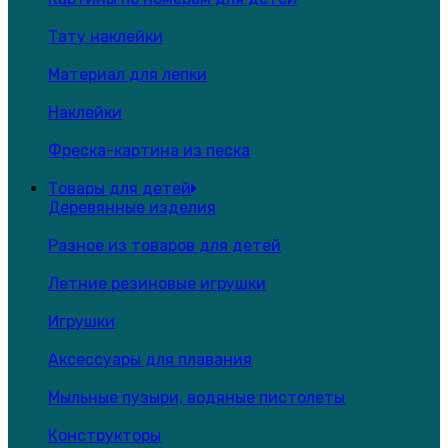
Тату наклейки
Материал для лепки
Наклейки
Фреска-картина из песка
Товары для детей
Деревянные изделия
Разное из товаров для детей
Летние резиновые игрушки
Игрушки
Аксессуары для плавания
Мыльные пузыри, водяные пистолеты
Конструкторы