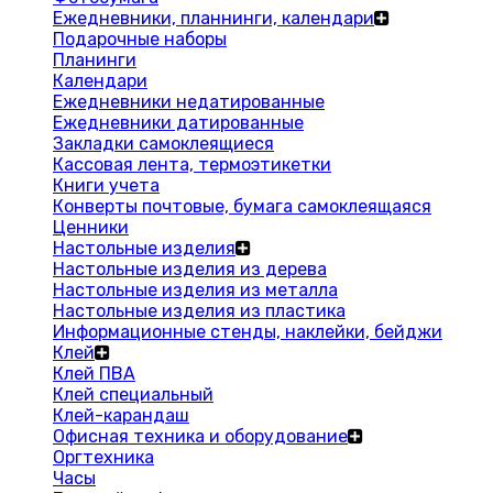
Ежедневники, планнинги, календари
Подарочные наборы
Планинги
Календари
Ежедневники недатированные
Ежедневники датированные
Закладки самоклеящиеся
Кассовая лента, термоэтикетки
Книги учета
Конверты почтовые, бумага самоклеящаяся
Ценники
Настольные изделия
Настольные изделия из дерева
Настольные изделия из металла
Настольные изделия из пластика
Информационные стенды, наклейки, бейджи
Клей
Клей ПВА
Клей специальный
Клей-карандаш
Офисная техника и оборудование
Оргтехника
Часы