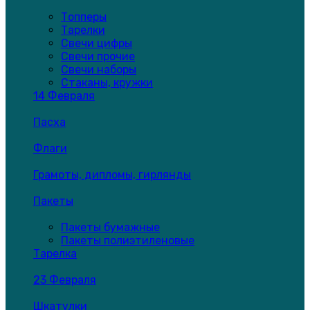
Топперы
Тарелки
Свечи цифры
Свечи прочие
Свечи наборы
Стаканы, кружки
14 Февраля
Пасха
Флаги
Грамоты, дипломы, гирлянды
Пакеты
Пакеты бумажные
Пакеты полиэтиленовые
Тарелка
23 Февраля
Шкатулки