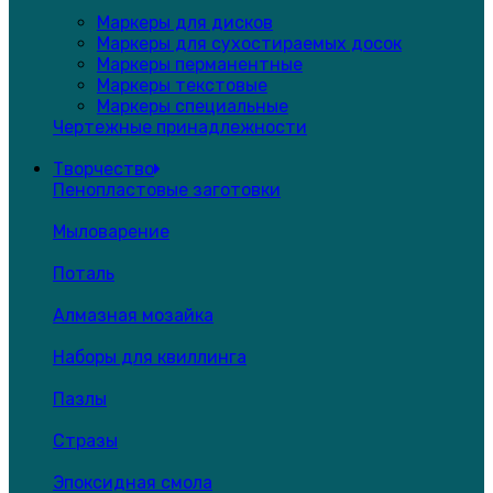
Маркеры для дисков
Маркеры для сухостираемых досок
Маркеры перманентные
Маркеры текстовые
Маркеры специальные
Чертежные принадлежности
Творчество
Пенопластовые заготовки
Мыловарение
Поталь
Алмазная мозайка
Наборы для квиллинга
Пазлы
Стразы
Эпоксидная смола