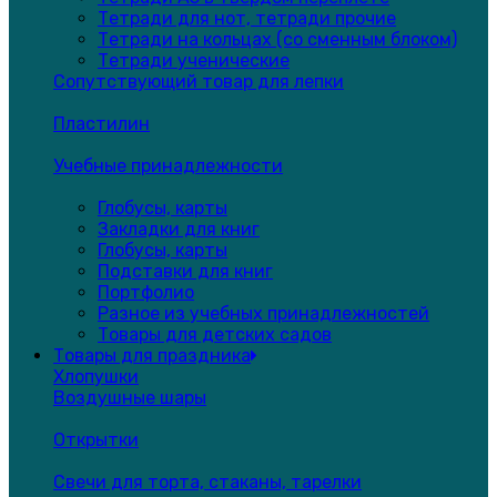
Тетради для нот, тетради прочие
Тетради на кольцах (со сменным блоком)
Тетради ученические
Сопутствующий товар для лепки
Пластилин
Учебные принадлежности
Глобусы, карты
Закладки для книг
Глобусы, карты
Подставки для книг
Портфолио
Разное из учебных принадлежностей
Товары для детских садов
Товары для праздника
Хлопушки
Воздушные шары
Открытки
Свечи для торта, стаканы, тарелки