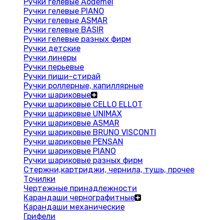
Ручки гелевые Aodemei
Ручки гелевые PIANO
Ручки гелевые ASMAR
Ручки гелевые BASIR
Ручки гелевые разных фирм
Ручки детские
Ручки линеры
Ручки перьевые
Ручки пиши-стирай
Ручки роллерные, капиллярные
Ручки шариковые
Ручки шариковые CELLO ELLOT
Ручки шариковые UNIMAX
Ручки шариковые ASMAR
Ручки шариковые BRUNO VISCONTI
Ручки шариковые PENSAN
Ручки шариковые PIANO
Ручки шариковые разных фирм
Стержни,картриджи, чернила, тушь, прочее
Точилки
Чертежные принадлежности
Карандаши чернографитные
Карандаши механические
Грифели