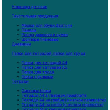
Ножницы детские
Текстильная продукция
Мешки для обуви,фартуки
Пеналы
Ранцы, рюкзаки и сумки
Шопперы тканевые
Дневники
Папки для тетрадей, папки для труда
Папки для тетрадей А4
Папки для тетрадей А5
Папки для труда
Папки с ручками
Тетради
Сменные блоки
Тетради А4 в твердом переплете
Тетради А4 на гребне (в мягком переплёте)
Тетради А4 на скобе (в мягком переплёте)
Тетради А5 в твердом переплете