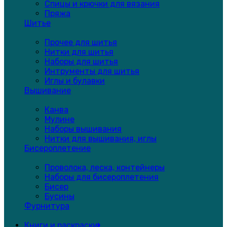
Спицы и крючки для вязания
Пряжа
Шитье
Прочее для шитья
Нитки для шитья
Наборы для шитья
Интрументы для шитья
Иглы и булавки
Вышивание
Канва
Мулине
Наборы вышивания
Нитки для вышивания, иглы
Бисероплетение
Проволока, леска, контейнеры
Наборы для бисероплетения
Бисер
Бусины
Фурнитура
Книги и раскраски