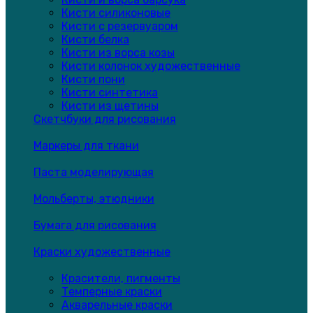
Кисти силиконовые
Кисти с резервуаром
Кисти белка
Кисти из ворса козы
Кисти колонок художественные
Кисти пони
Кисти синтетика
Кисти из щетины
Скетчбуки для рисования
Маркеры для ткани
Паста моделирующая
Мольберты, этюдники
Бумага для рисования
Краски художественные
Красители, пигменты
Темперные краски
Акварельные краски