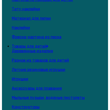
Тату наклейки
Материал для лепки
Наклейки
Фреска-картина из песка
Товары для детей
Деревянные изделия
Разное из товаров для детей
Летние резиновые игрушки
Игрушки
Аксессуары для плавания
Мыльные пузыри, водяные пистолеты
Конструкторы