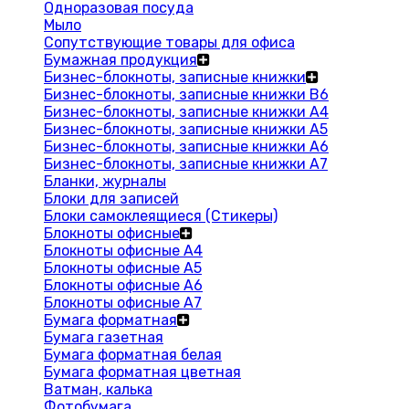
Одноразовая посуда
Мыло
Сопутствующие товары для офиса
Бумажная продукция
Бизнес-блокноты, записные книжки
Бизнес-блокноты, записные книжки В6
Бизнес-блокноты, записные книжки A4
Бизнес-блокноты, записные книжки А5
Бизнес-блокноты, записные книжки А6
Бизнес-блокноты, записные книжки А7
Бланки, журналы
Блоки для записей
Блоки самоклеящиеся (Стикеры)
Блокноты офисные
Блокноты офисные A4
Блокноты офисные A5
Блокноты офисные A6
Блокноты офисные A7
Бумага форматная
Бумага газетная
Бумага форматная белая
Бумага форматная цветная
Ватман, калька
Фотобумага