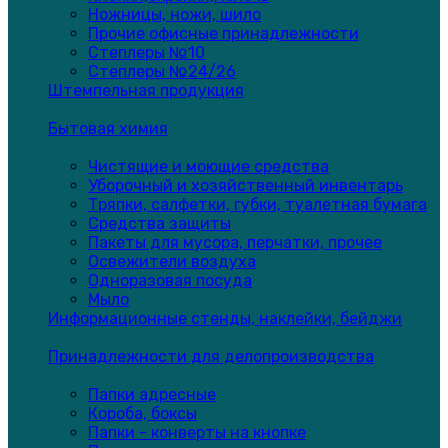
Ножницы, ножи, шило
Прочие офисные принадлежности
Степлеры №10
Степлеры №24/26
Штемпельная продукция
Бытовая химия
Чистящие и моющие средства
Уборочный и хозяйственный инвентарь
Тряпки, салфетки, губки, туалетная бумага
Средства защиты
Пакеты для мусора, перчатки, прочее
Освежители воздуха
Одноразовая посуда
Мыло
Информационные стенды, наклейки, бейджи
Принадлежности для делопроизводства
Папки адресные
Короба, боксы
Папки - конверты на кнопке