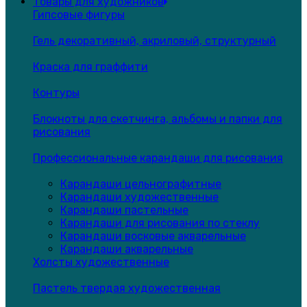
Товары для художников
Гипсовые фигуры
Гель декоративный, акриловый, структурный
Краска для граффити
Контуры
Блокноты для скетчинга, альбомы и папки для
рисования
Профессиональные карандаши для рисования
Карандаши цельнографитные
Карандаши художественные
Карандаши пастельные
Карандаши для рисования по стеклу
Карандаши восковые акварельные
Карандаши акварельные
Холсты художественные
Пастель твердая художественная