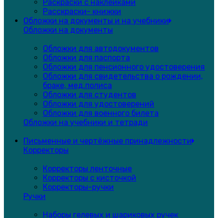
Раскраски с наклейками
Расскраски- книжки
Обложки на документы и на учебники
Обложки на документы
Обложки для автодокументов
Обложки для паспорта
Обложки для пенсионного удостоверения
Обложки для свидетельства о рождении,
браке, мед.полиса
Обложки для студентов
Обложки для удостоверений
Обложки для военного билета
Обложки на учебники и тетради
Письменные и чертёжные принадлежности
Корректоры
Корректоры ленточные
Корректоры с кисточкой
Корректоры-ручки
Ручки
Наборы гелевых и шариковых ручек