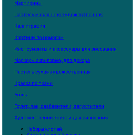
Мастихины
Пастель маслянная художественная
Каллиграфия
Картины по номерам
Инструменты и аксессуары для рисования
Маркеры акриловые, для декора
Пастель сухая художественная
Краска по ткани
Уголь
Грунт, лак, разбавители, загустители
Художественные кисти для рисования
Наборы кистей
Кисти и ворса барсука