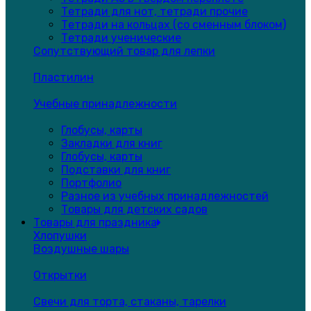
Тетради для нот, тетради прочие
Тетради на кольцах (со сменным блоком)
Тетради ученические
Сопутствующий товар для лепки
Пластилин
Учебные принадлежности
Глобусы, карты
Закладки для книг
Глобусы, карты
Подставки для книг
Портфолио
Разное из учебных принадлежностей
Товары для детских садов
Товары для праздника
Хлопушки
Воздушные шары
Открытки
Свечи для торта, стаканы, тарелки