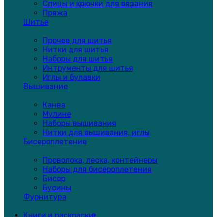
Спицы и крючки для вязания
Пряжа
Шитье
Прочее для шитья
Нитки для шитья
Наборы для шитья
Интрументы для шитья
Иглы и булавки
Вышивание
Канва
Мулине
Наборы вышивания
Нитки для вышивания, иглы
Бисероплетение
Проволока, леска, контейнеры
Наборы для бисероплетения
Бисер
Бусины
Фурнитура
Книги и раскраски