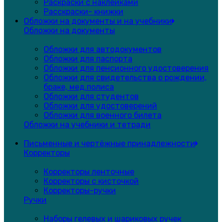
Раскраски с наклейками
Расскраски- книжки
Обложки на документы и на учебники
Обложки на документы
Обложки для автодокументов
Обложки для паспорта
Обложки для пенсионного удостоверения
Обложки для свидетельства о рождении,
браке, мед.полиса
Обложки для студентов
Обложки для удостоверений
Обложки для военного билета
Обложки на учебники и тетради
Письменные и чертёжные принадлежности
Корректоры
Корректоры ленточные
Корректоры с кисточкой
Корректоры-ручки
Ручки
Наборы гелевых и шариковых ручек