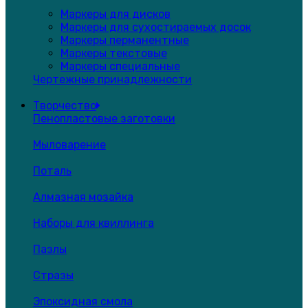
Маркеры для дисков
Маркеры для сухостираемых досок
Маркеры перманентные
Маркеры текстовые
Маркеры специальные
Чертежные принадлежности
Творчество
Пенопластовые заготовки
Мыловарение
Поталь
Алмазная мозайка
Наборы для квиллинга
Пазлы
Стразы
Эпоксидная смола