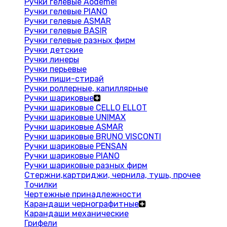
Ручки гелевые Aodemei
Ручки гелевые PIANO
Ручки гелевые ASMAR
Ручки гелевые BASIR
Ручки гелевые разных фирм
Ручки детские
Ручки линеры
Ручки перьевые
Ручки пиши-стирай
Ручки роллерные, капиллярные
Ручки шариковые
Ручки шариковые CELLO ELLOT
Ручки шариковые UNIMAX
Ручки шариковые ASMAR
Ручки шариковые BRUNO VISCONTI
Ручки шариковые PENSAN
Ручки шариковые PIANO
Ручки шариковые разных фирм
Стержни,картриджи, чернила, тушь, прочее
Точилки
Чертежные принадлежности
Карандаши чернографитные
Карандаши механические
Грифели