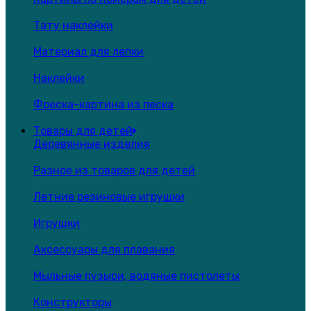
Тату наклейки
Материал для лепки
Наклейки
Фреска-картина из песка
Товары для детей
Деревянные изделия
Разное из товаров для детей
Летние резиновые игрушки
Игрушки
Аксессуары для плавания
Мыльные пузыри, водяные пистолеты
Конструкторы