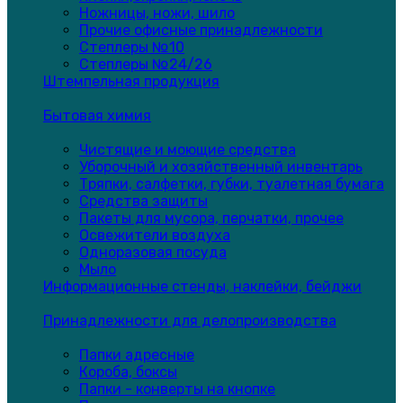
Ножницы, ножи, шило
Прочие офисные принадлежности
Степлеры №10
Степлеры №24/26
Штемпельная продукция
Бытовая химия
Чистящие и моющие средства
Уборочный и хозяйственный инвентарь
Тряпки, салфетки, губки, туалетная бумага
Средства защиты
Пакеты для мусора, перчатки, прочее
Освежители воздуха
Одноразовая посуда
Мыло
Информационные стенды, наклейки, бейджи
Принадлежности для делопроизводства
Папки адресные
Короба, боксы
Папки - конверты на кнопке