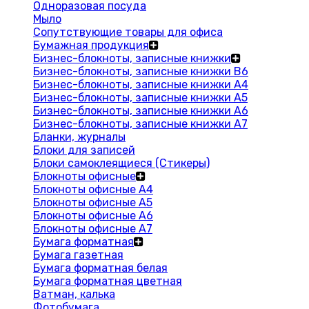
Одноразовая посуда
Мыло
Сопутствующие товары для офиса
Бумажная продукция
Бизнес-блокноты, записные книжки
Бизнес-блокноты, записные книжки В6
Бизнес-блокноты, записные книжки A4
Бизнес-блокноты, записные книжки А5
Бизнес-блокноты, записные книжки А6
Бизнес-блокноты, записные книжки А7
Бланки, журналы
Блоки для записей
Блоки самоклеящиеся (Стикеры)
Блокноты офисные
Блокноты офисные A4
Блокноты офисные A5
Блокноты офисные A6
Блокноты офисные A7
Бумага форматная
Бумага газетная
Бумага форматная белая
Бумага форматная цветная
Ватман, калька
Фотобумага