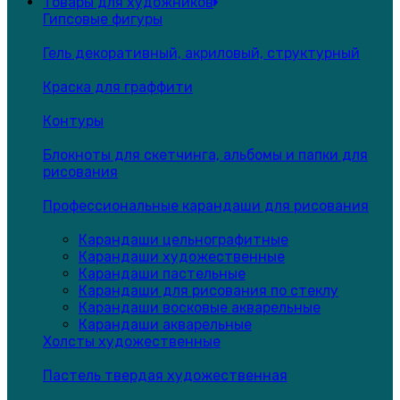
Товары для художников
Гипсовые фигуры
Гель декоративный, акриловый, структурный
Краска для граффити
Контуры
Блокноты для скетчинга, альбомы и папки для
рисования
Профессиональные карандаши для рисования
Карандаши цельнографитные
Карандаши художественные
Карандаши пастельные
Карандаши для рисования по стеклу
Карандаши восковые акварельные
Карандаши акварельные
Холсты художественные
Пастель твердая художественная