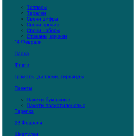
Топперы
Тарелки
Свечи цифры
Свечи прочие
Свечи наборы
Стаканы, кружки
14 Февраля
Пасха
Флаги
Грамоты, дипломы, гирлянды
Пакеты
Пакеты бумажные
Пакеты полиэтиленовые
Тарелка
23 Февраля
Шкатулки