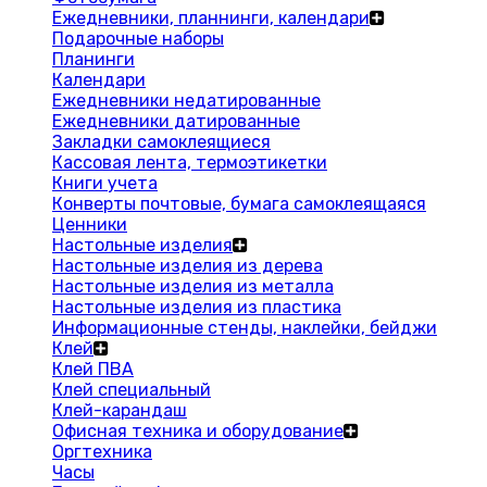
Ежедневники, планнинги, календари
Подарочные наборы
Планинги
Календари
Ежедневники недатированные
Ежедневники датированные
Закладки самоклеящиеся
Кассовая лента, термоэтикетки
Книги учета
Конверты почтовые, бумага самоклеящаяся
Ценники
Настольные изделия
Настольные изделия из дерева
Настольные изделия из металла
Настольные изделия из пластика
Информационные стенды, наклейки, бейджи
Клей
Клей ПВА
Клей специальный
Клей-карандаш
Офисная техника и оборудование
Оргтехника
Часы