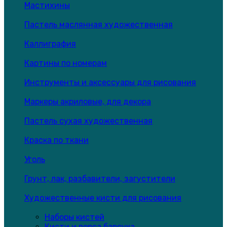
Мастихины
Пастель маслянная художественная
Каллиграфия
Картины по номерам
Инструменты и аксессуары для рисования
Маркеры акриловые, для декора
Пастель сухая художественная
Краска по ткани
Уголь
Грунт, лак, разбавители, загустители
Художественные кисти для рисования
Наборы кистей
Кисти и ворса барсука