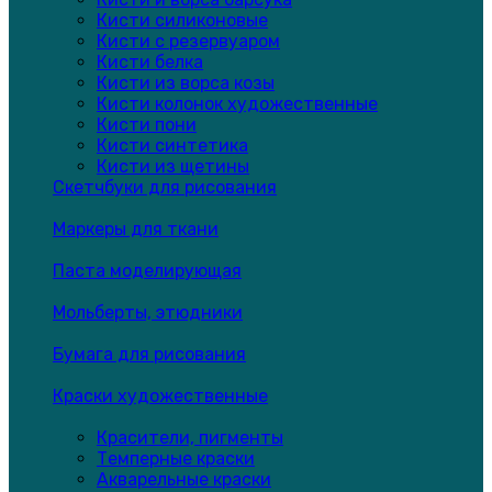
Кисти силиконовые
Кисти с резервуаром
Кисти белка
Кисти из ворса козы
Кисти колонок художественные
Кисти пони
Кисти синтетика
Кисти из щетины
Скетчбуки для рисования
Маркеры для ткани
Паста моделирующая
Мольберты, этюдники
Бумага для рисования
Краски художественные
Красители, пигменты
Темперные краски
Акварельные краски