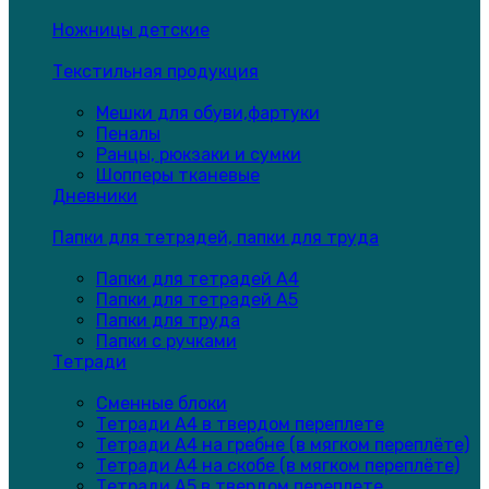
Ножницы детские
Текстильная продукция
Мешки для обуви,фартуки
Пеналы
Ранцы, рюкзаки и сумки
Шопперы тканевые
Дневники
Папки для тетрадей, папки для труда
Папки для тетрадей А4
Папки для тетрадей А5
Папки для труда
Папки с ручками
Тетради
Сменные блоки
Тетради А4 в твердом переплете
Тетради А4 на гребне (в мягком переплёте)
Тетради А4 на скобе (в мягком переплёте)
Тетради А5 в твердом переплете