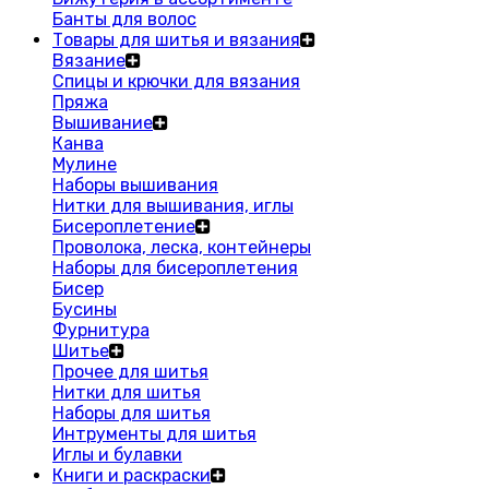
Банты для волос
Товары для шитья и вязания
Вязание
Спицы и крючки для вязания
Пряжа
Вышивание
Канва
Мулине
Наборы вышивания
Нитки для вышивания, иглы
Бисероплетение
Проволока, леска, контейнеры
Наборы для бисероплетения
Бисер
Бусины
Фурнитура
Шитье
Прочее для шитья
Нитки для шитья
Наборы для шитья
Интрументы для шитья
Иглы и булавки
Книги и раскраски