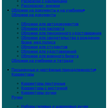
Раскраски с наклейками
Расскраски- книжки
Обложки на документы и на учебники
Обложки на документы
Обложки для автодокументов
Обложки для паспорта
Обложки для пенсионного удостоверения
Обложки для свидетельства о рождении,
браке, мед.полиса
Обложки для студентов
Обложки для удостоверений
Обложки для военного билета
Обложки на учебники и тетради
Письменные и чертёжные принадлежности
Корректоры
Корректоры ленточные
Корректоры с кисточкой
Корректоры-ручки
Ручки
Наборы гелевых и шариковых ручек