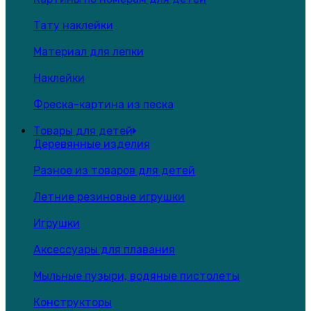
Тату наклейки
Материал для лепки
Наклейки
Фреска-картина из песка
Товары для детей
Деревянные изделия
Разное из товаров для детей
Летние резиновые игрушки
Игрушки
Аксессуары для плавания
Мыльные пузыри, водяные пистолеты
Конструкторы