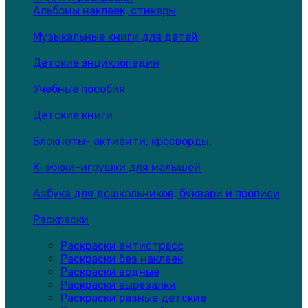
Альбомы наклеек, стикеры
Музыкальные книги для детей
Детские энциклопедии
Учебные пособия
Детские книги
Блокноты- активити, кросворды,
Книжки-игрушки для малышей
Азбука для дошкольников, буквари и прописи
Раскраски
Раскраски антистресс
Раскраски без наклеек
Раскраски водные
Раскраски вырезалки
Раскраски разные детские