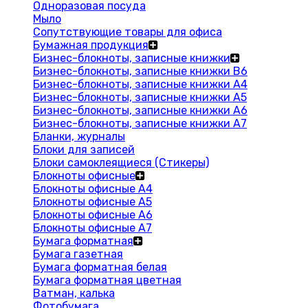
Одноразовая посуда
Мыло
Сопутствующие товары для офиса
Бумажная продукция
Бизнес-блокноты, записные книжки
Бизнес-блокноты, записные книжки В6
Бизнес-блокноты, записные книжки A4
Бизнес-блокноты, записные книжки А5
Бизнес-блокноты, записные книжки А6
Бизнес-блокноты, записные книжки А7
Бланки, журналы
Блоки для записей
Блоки самоклеящиеся (Стикеры)
Блокноты офисные
Блокноты офисные A4
Блокноты офисные A5
Блокноты офисные A6
Блокноты офисные A7
Бумага форматная
Бумага газетная
Бумага форматная белая
Бумага форматная цветная
Ватман, калька
Фотобумага