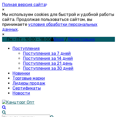
Полная версия сайта
×
Мы используем cookies для быстрой и удобной работы
сайта. Продолжая пользоваться сайтом, вы
принимаете
условия обработки персональных
данных
.
×
Пн - Пт : 10:00 - 18:00
Вход
/
Регистрация
Поступления
Поступления за 7 дней
Поступления за 14 дней
Поступления за 21 день
Поступления за 30 дней
Новинки
Торговые марки
Лидеры продаж
Сертификаты
Новости