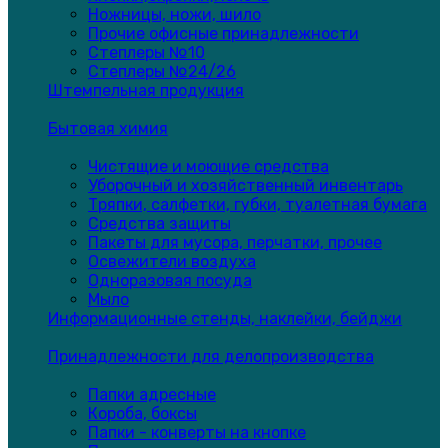
Ножницы, ножи, шило
Прочие офисные принадлежности
Степлеры №10
Степлеры №24/26
Штемпельная продукция
Бытовая химия
Чистящие и моющие средства
Уборочный и хозяйственный инвентарь
Тряпки, салфетки, губки, туалетная бумага
Средства защиты
Пакеты для мусора, перчатки, прочее
Освежители воздуха
Одноразовая посуда
Мыло
Информационные стенды, наклейки, бейджи
Принадлежности для делопроизводства
Папки адресные
Короба, боксы
Папки - конверты на кнопке