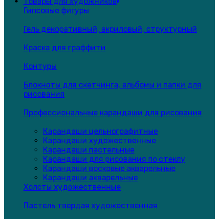
Товары для художников
Гипсовые фигуры
Гель декоративный, акриловый, структурный
Краска для граффити
Контуры
Блокноты для скетчинга, альбомы и папки для
рисования
Профессиональные карандаши для рисования
Карандаши цельнографитные
Карандаши художественные
Карандаши пастельные
Карандаши для рисования по стеклу
Карандаши восковые акварельные
Карандаши акварельные
Холсты художественные
Пастель твердая художественная