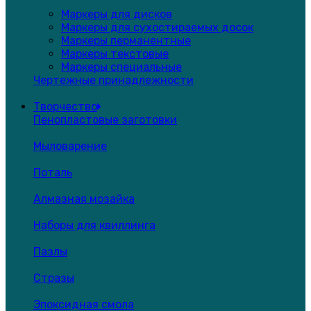
Маркеры для дисков
Маркеры для сухостираемых досок
Маркеры перманентные
Маркеры текстовые
Маркеры специальные
Чертежные принадлежности
Творчество
Пенопластовые заготовки
Мыловарение
Поталь
Алмазная мозайка
Наборы для квиллинга
Пазлы
Стразы
Эпоксидная смола