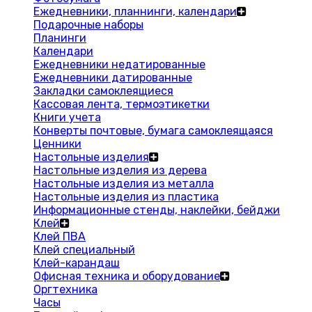
Ежедневники, планнинги, календари
Подарочные наборы
Планинги
Календари
Ежедневники недатированные
Ежедневники датированные
Закладки самоклеящиеся
Кассовая лента, термоэтикетки
Книги учета
Конверты почтовые, бумага самоклеящаяся
Ценники
Настольные изделия
Настольные изделия из дерева
Настольные изделия из металла
Настольные изделия из пластика
Информационные стенды, наклейки, бейджи
Клей
Клей ПВА
Клей специальный
Клей-карандаш
Офисная техника и оборудование
Оргтехника
Часы