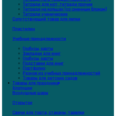
Тетради для нот, тетради прочие
Тетради на кольцах (со сменным блоком)
Тетради ученические
Сопутствующий товар для лепки
Пластилин
Учебные принадлежности
Глобусы, карты
Закладки для книг
Глобусы, карты
Подставки для книг
Портфолио
Разное из учебных принадлежностей
Товары для детских садов
Товары для праздника
Хлопушки
Воздушные шары
Открытки
Свечи для торта, стаканы, тарелки