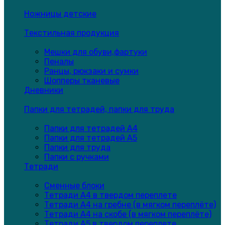
Ножницы детские
Текстильная продукция
Мешки для обуви,фартуки
Пеналы
Ранцы, рюкзаки и сумки
Шопперы тканевые
Дневники
Папки для тетрадей, папки для труда
Папки для тетрадей А4
Папки для тетрадей А5
Папки для труда
Папки с ручками
Тетради
Сменные блоки
Тетради А4 в твердом переплете
Тетради А4 на гребне (в мягком переплёте)
Тетради А4 на скобе (в мягком переплёте)
Тетради А5 в твердом переплете