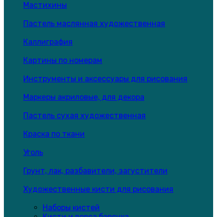
Мастихины
Пастель маслянная художественная
Каллиграфия
Картины по номерам
Инструменты и аксессуары для рисования
Маркеры акриловые, для декора
Пастель сухая художественная
Краска по ткани
Уголь
Грунт, лак, разбавители, загустители
Художественные кисти для рисования
Наборы кистей
Кисти и ворса барсука