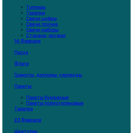
Топперы
Тарелки
Свечи цифры
Свечи прочие
Свечи наборы
Стаканы, кружки
14 Февраля
Пасха
Флаги
Грамоты, дипломы, гирлянды
Пакеты
Пакеты бумажные
Пакеты полиэтиленовые
Тарелка
23 Февраля
Шкатулки