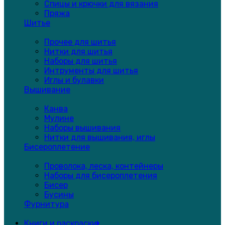
Спицы и крючки для вязания
Пряжа
Шитье
Прочее для шитья
Нитки для шитья
Наборы для шитья
Интрументы для шитья
Иглы и булавки
Вышивание
Канва
Мулине
Наборы вышивания
Нитки для вышивания, иглы
Бисероплетение
Проволока, леска, контейнеры
Наборы для бисероплетения
Бисер
Бусины
Фурнитура
Книги и раскраски