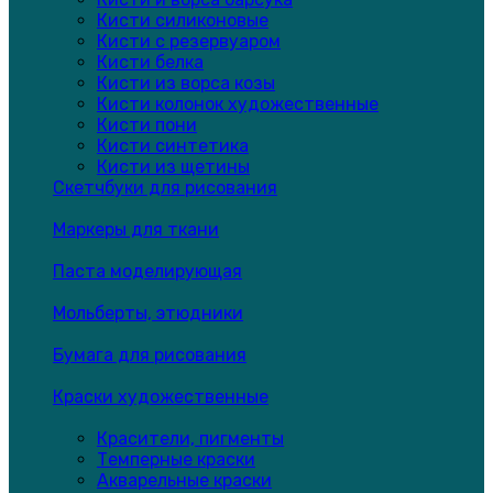
Кисти силиконовые
Кисти с резервуаром
Кисти белка
Кисти из ворса козы
Кисти колонок художественные
Кисти пони
Кисти синтетика
Кисти из щетины
Скетчбуки для рисования
Маркеры для ткани
Паста моделирующая
Мольберты, этюдники
Бумага для рисования
Краски художественные
Красители, пигменты
Темперные краски
Акварельные краски