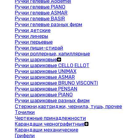
Ручки гелевые Aodemei
Ручки гелевые PIANO
Ручки гелевые ASMAR
Ручки гелевые BASIR
Ручки гелевые разных фирм
Ручки детские
Ручки линеры
Ручки перьевые
Ручки пиши-стирай
Ручки роллерные, капиллярные
Ручки шариковые
Ручки шариковые CELLO ELLOT
Ручки шариковые UNIMAX
Ручки шариковые ASMAR
Ручки шариковые BRUNO VISCONTI
Ручки шариковые PENSAN
Ручки шариковые PIANO
Ручки шариковые разных фирм
Стержни,картриджи, чернила, тушь, прочее
Точилки
Чертежные принадлежности
Карандаши чернографитные
Карандаши механические
Грифели