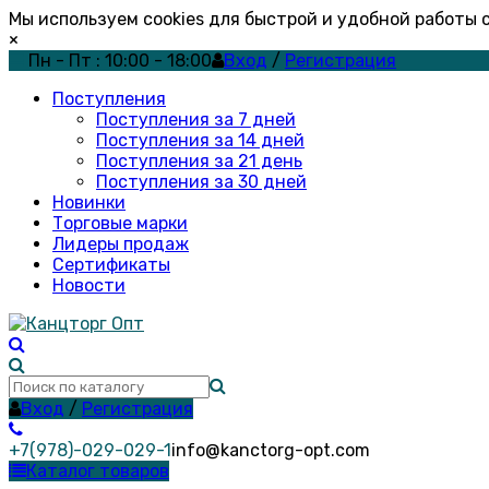
Мы используем cookies для быстрой и удобной работы
×
Пн - Пт : 10:00 - 18:00
Вход
/
Регистрация
Поступления
Поступления за 7 дней
Поступления за 14 дней
Поступления за 21 день
Поступления за 30 дней
Новинки
Торговые марки
Лидеры продаж
Сертификаты
Новости
Вход
/
Регистрация
+7(978)-029-029-1
info@kanctorg-opt.com
Каталог товаров