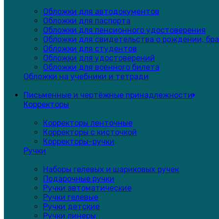
Обложки для автодокументов
Обложки для паспорта
Обложки для пенсионного удостоверения
Обложки для свидетельства о рождении, бра
Обложки для студентов
Обложки для удостоверений
Обложки для военного билета
Обложки на учебники и тетради
Письменные и чертёжные принадлежности
Корректоры
Корректоры ленточные
Корректоры с кисточкой
Корректоры-ручки
Ручки
Наборы гелевых и шариковых ручек
Подарочные ручки
Ручки автоматические
Ручки гелевые
Ручки детские
Ручки линеры