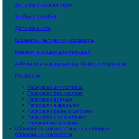
Детские энциклопедии
Учебные пособия
Детские книги
Блокноты- активити, кросворды,
Книжки-игрушки для малышей
Азбука для дошкольников, буквари и прописи
Раскраски
Раскраски антистресс
Раскраски без наклеек
Раскраски водные
Раскраски вырезалки
Раскраски разные детские
Раскраски с наклейками
Расскраски- книжки
Обложки на документы и на учебники
Обложки на документы