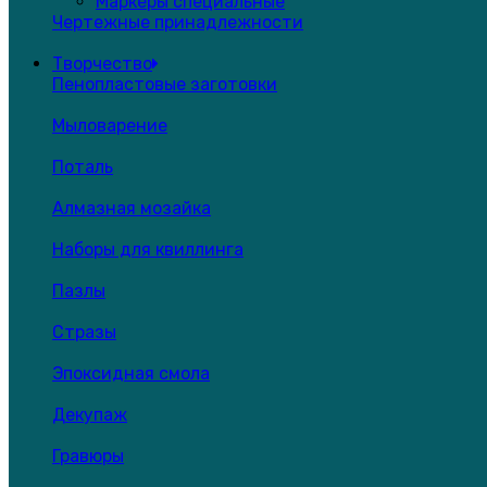
Маркеры специальные
Чертежные принадлежности
Творчество
Пенопластовые заготовки
Мыловарение
Поталь
Алмазная мозайка
Наборы для квиллинга
Пазлы
Стразы
Эпоксидная смола
Декупаж
Гравюры