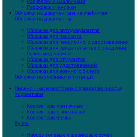
Раскраски с наклейками
Расскраски- книжки
Обложки на документы и на учебники
Обложки на документы
Обложки для автодокументов
Обложки для паспорта
Обложки для пенсионного удостоверения
Обложки для свидетельства о рождении,
браке, мед.полиса
Обложки для студентов
Обложки для удостоверений
Обложки для военного билета
Обложки на учебники и тетради
Письменные и чертёжные принадлежности
Корректоры
Корректоры ленточные
Корректоры с кисточкой
Корректоры-ручки
Ручки
Наборы гелевых и шариковых ручек