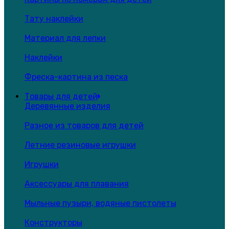
Тату наклейки
Материал для лепки
Наклейки
Фреска-картина из песка
Товары для детей
Деревянные изделия
Разное из товаров для детей
Летние резиновые игрушки
Игрушки
Аксессуары для плавания
Мыльные пузыри, водяные пистолеты
Конструкторы