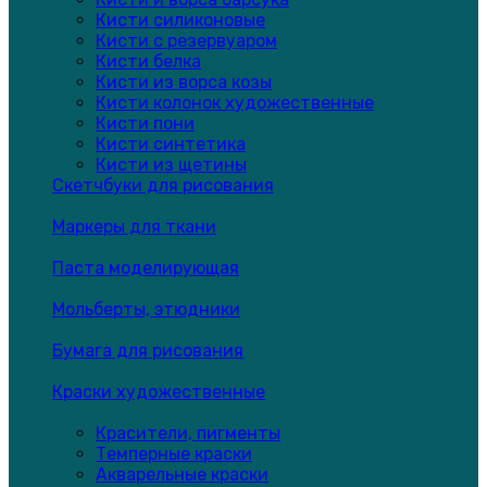
Кисти силиконовые
Кисти с резервуаром
Кисти белка
Кисти из ворса козы
Кисти колонок художественные
Кисти пони
Кисти синтетика
Кисти из щетины
Скетчбуки для рисования
Маркеры для ткани
Паста моделирующая
Мольберты, этюдники
Бумага для рисования
Краски художественные
Красители, пигменты
Темперные краски
Акварельные краски