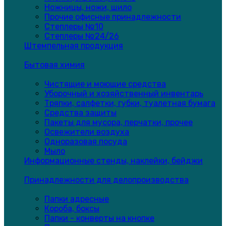
Ножницы, ножи, шило
Прочие офисные принадлежности
Степлеры №10
Степлеры №24/26
Штемпельная продукция
Бытовая химия
Чистящие и моющие средства
Уборочный и хозяйственный инвентарь
Тряпки, салфетки, губки, туалетная бумага
Средства защиты
Пакеты для мусора, перчатки, прочее
Освежители воздуха
Одноразовая посуда
Мыло
Информационные стенды, наклейки, бейджи
Принадлежности для делопроизводства
Папки адресные
Короба, боксы
Папки - конверты на кнопке