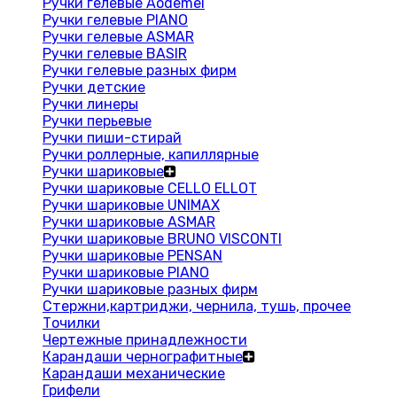
Ручки гелевые Aodemei
Ручки гелевые PIANO
Ручки гелевые ASMAR
Ручки гелевые BASIR
Ручки гелевые разных фирм
Ручки детские
Ручки линеры
Ручки перьевые
Ручки пиши-стирай
Ручки роллерные, капиллярные
Ручки шариковые
Ручки шариковые CELLO ELLOT
Ручки шариковые UNIMAX
Ручки шариковые ASMAR
Ручки шариковые BRUNO VISCONTI
Ручки шариковые PENSAN
Ручки шариковые PIANO
Ручки шариковые разных фирм
Стержни,картриджи, чернила, тушь, прочее
Точилки
Чертежные принадлежности
Карандаши чернографитные
Карандаши механические
Грифели