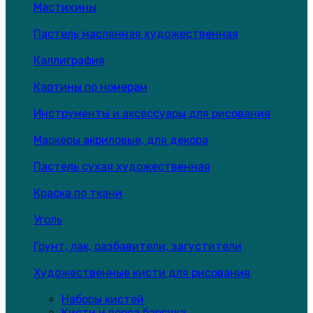
Мастихины
Пастель маслянная художественная
Каллиграфия
Картины по номерам
Инструменты и аксессуары для рисования
Маркеры акриловые, для декора
Пастель сухая художественная
Краска по ткани
Уголь
Грунт, лак, разбавители, загустители
Художественные кисти для рисования
Наборы кистей
Кисти и ворса барсука