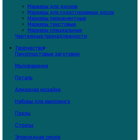
Маркеры для дисков
Маркеры для сухостираемых досок
Маркеры перманентные
Маркеры текстовые
Маркеры специальные
Чертежные принадлежности
Творчество
Пенопластовые заготовки
Мыловарение
Поталь
Алмазная мозайка
Наборы для квиллинга
Пазлы
Стразы
Эпоксидная смола