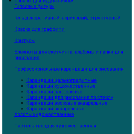
Товары для художников
Гипсовые фигуры
Гель декоративный, акриловый, структурный
Краска для граффити
Контуры
Блокноты для скетчинга, альбомы и папки для
рисования
Профессиональные карандаши для рисования
Карандаши цельнографитные
Карандаши художественные
Карандаши пастельные
Карандаши для рисования по стеклу
Карандаши восковые акварельные
Карандаши акварельные
Холсты художественные
Пастель твердая художественная