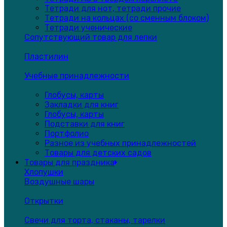
Тетради для нот, тетради прочие
Тетради на кольцах (со сменным блоком)
Тетради ученические
Сопутствующий товар для лепки
Пластилин
Учебные принадлежности
Глобусы, карты
Закладки для книг
Глобусы, карты
Подставки для книг
Портфолио
Разное из учебных принадлежностей
Товары для детских садов
Товары для праздника
Хлопушки
Воздушные шары
Открытки
Свечи для торта, стаканы, тарелки