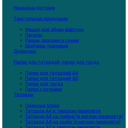
Ножницы детские
Текстильная продукция
Мешки для обуви,фартуки
Пеналы
Ранцы, рюкзаки и сумки
Шопперы тканевые
Дневники
Папки для тетрадей, папки для труда
Папки для тетрадей А4
Папки для тетрадей А5
Папки для труда
Папки с ручками
Тетради
Сменные блоки
Тетради А4 в твердом переплете
Тетради А4 на гребне (в мягком переплёте)
Тетради А4 на скобе (в мягком переплёте)
Тетради А5 в твердом переплете