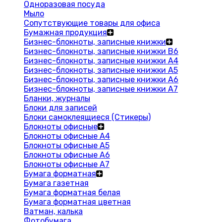
Одноразовая посуда
Мыло
Сопутствующие товары для офиса
Бумажная продукция
Бизнес-блокноты, записные книжки
Бизнес-блокноты, записные книжки В6
Бизнес-блокноты, записные книжки A4
Бизнес-блокноты, записные книжки А5
Бизнес-блокноты, записные книжки А6
Бизнес-блокноты, записные книжки А7
Бланки, журналы
Блоки для записей
Блоки самоклеящиеся (Стикеры)
Блокноты офисные
Блокноты офисные A4
Блокноты офисные A5
Блокноты офисные A6
Блокноты офисные A7
Бумага форматная
Бумага газетная
Бумага форматная белая
Бумага форматная цветная
Ватман, калька
Фотобумага