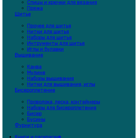
Спицы и крючки для вязания
Пряжа
Шитье
Прочее для шитья
Нитки для шитья
Наборы для шитья
Интрументы для шитья
Иглы и булавки
Вышивание
Канва
Мулине
Наборы вышивания
Нитки для вышивания, иглы
Бисероплетение
Проволока, леска, контейнеры
Наборы для бисероплетения
Бисер
Бусины
Фурнитура
Книги и раскраски