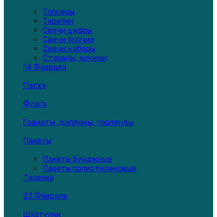
Топперы
Тарелки
Свечи цифры
Свечи прочие
Свечи наборы
Стаканы, кружки
14 Февраля
Пасха
Флаги
Грамоты, дипломы, гирлянды
Пакеты
Пакеты бумажные
Пакеты полиэтиленовые
Тарелка
23 Февраля
Шкатулки