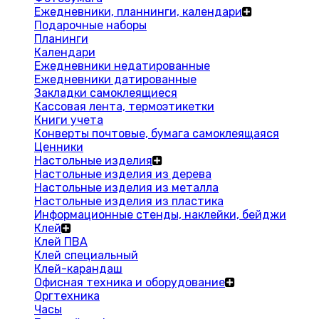
Ежедневники, планнинги, календари
Подарочные наборы
Планинги
Календари
Ежедневники недатированные
Ежедневники датированные
Закладки самоклеящиеся
Кассовая лента, термоэтикетки
Книги учета
Конверты почтовые, бумага самоклеящаяся
Ценники
Настольные изделия
Настольные изделия из дерева
Настольные изделия из металла
Настольные изделия из пластика
Информационные стенды, наклейки, бейджи
Клей
Клей ПВА
Клей специальный
Клей-карандаш
Офисная техника и оборудование
Оргтехника
Часы