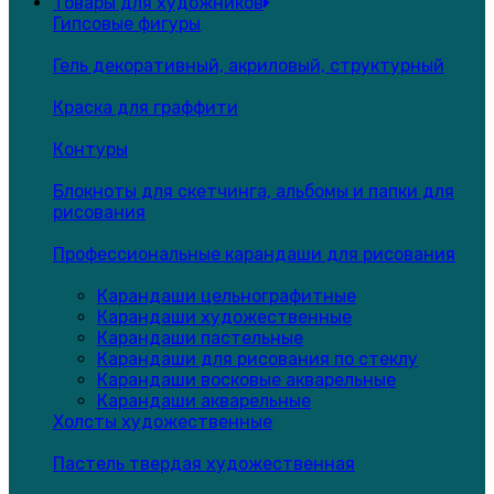
Товары для художников
Гипсовые фигуры
Гель декоративный, акриловый, структурный
Краска для граффити
Контуры
Блокноты для скетчинга, альбомы и папки для
рисования
Профессиональные карандаши для рисования
Карандаши цельнографитные
Карандаши художественные
Карандаши пастельные
Карандаши для рисования по стеклу
Карандаши восковые акварельные
Карандаши акварельные
Холсты художественные
Пастель твердая художественная