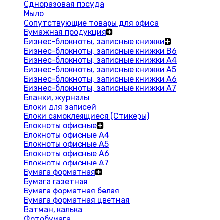
Одноразовая посуда
Мыло
Сопутствующие товары для офиса
Бумажная продукция
Бизнес-блокноты, записные книжки
Бизнес-блокноты, записные книжки В6
Бизнес-блокноты, записные книжки A4
Бизнес-блокноты, записные книжки А5
Бизнес-блокноты, записные книжки А6
Бизнес-блокноты, записные книжки А7
Бланки, журналы
Блоки для записей
Блоки самоклеящиеся (Стикеры)
Блокноты офисные
Блокноты офисные A4
Блокноты офисные A5
Блокноты офисные A6
Блокноты офисные A7
Бумага форматная
Бумага газетная
Бумага форматная белая
Бумага форматная цветная
Ватман, калька
Фотобумага