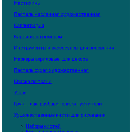
Мастихины
Пастель маслянная художественная
Каллиграфия
Картины по номерам
Инструменты и аксессуары для рисования
Маркеры акриловые, для декора
Пастель сухая художественная
Краска по ткани
Уголь
Грунт, лак, разбавители, загустители
Художественные кисти для рисования
Наборы кистей
Кисти и ворса барсука