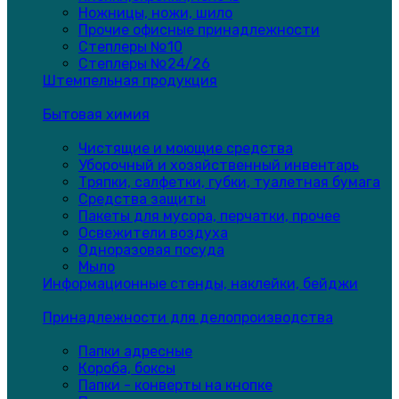
Ножницы, ножи, шило
Прочие офисные принадлежности
Степлеры №10
Степлеры №24/26
Штемпельная продукция
Бытовая химия
Чистящие и моющие средства
Уборочный и хозяйственный инвентарь
Тряпки, салфетки, губки, туалетная бумага
Средства защиты
Пакеты для мусора, перчатки, прочее
Освежители воздуха
Одноразовая посуда
Мыло
Информационные стенды, наклейки, бейджи
Принадлежности для делопроизводства
Папки адресные
Короба, боксы
Папки - конверты на кнопке