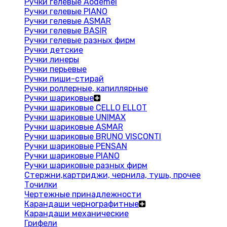
Ручки гелевые Aodemei
Ручки гелевые PIANO
Ручки гелевые ASMAR
Ручки гелевые BASIR
Ручки гелевые разных фирм
Ручки детские
Ручки линеры
Ручки перьевые
Ручки пиши-стирай
Ручки роллерные, капиллярные
Ручки шариковые
Ручки шариковые CELLO ELLOT
Ручки шариковые UNIMAX
Ручки шариковые ASMAR
Ручки шариковые BRUNO VISCONTI
Ручки шариковые PENSAN
Ручки шариковые PIANO
Ручки шариковые разных фирм
Стержни,картриджи, чернила, тушь, прочее
Точилки
Чертежные принадлежности
Карандаши чернографитные
Карандаши механические
Грифели