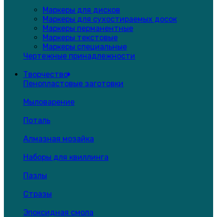
Маркеры для дисков
Маркеры для сухостираемых досок
Маркеры перманентные
Маркеры текстовые
Маркеры специальные
Чертежные принадлежности
Творчество
Пенопластовые заготовки
Мыловарение
Поталь
Алмазная мозайка
Наборы для квиллинга
Пазлы
Стразы
Эпоксидная смола