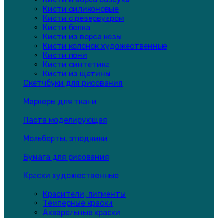
Кисти силиконовые
Кисти с резервуаром
Кисти белка
Кисти из ворса козы
Кисти колонок художественные
Кисти пони
Кисти синтетика
Кисти из щетины
Скетчбуки для рисования
Маркеры для ткани
Паста моделирующая
Мольберты, этюдники
Бумага для рисования
Краски художественные
Красители, пигменты
Темперные краски
Акварельные краски