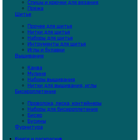
Спицы и крючки для вязания
Пряжа
Шитье
Прочее для шитья
Нитки для шитья
Наборы для шитья
Интрументы для шитья
Иглы и булавки
Вышивание
Канва
Мулине
Наборы вышивания
Нитки для вышивания, иглы
Бисероплетение
Проволока, леска, контейнеры
Наборы для бисероплетения
Бисер
Бусины
Фурнитура
Книги и раскраски