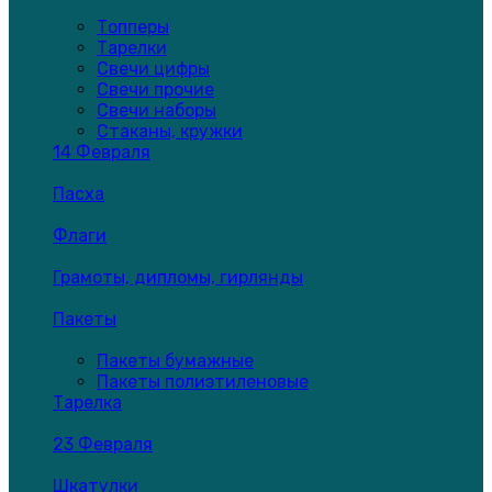
Топперы
Тарелки
Свечи цифры
Свечи прочие
Свечи наборы
Стаканы, кружки
14 Февраля
Пасха
Флаги
Грамоты, дипломы, гирлянды
Пакеты
Пакеты бумажные
Пакеты полиэтиленовые
Тарелка
23 Февраля
Шкатулки