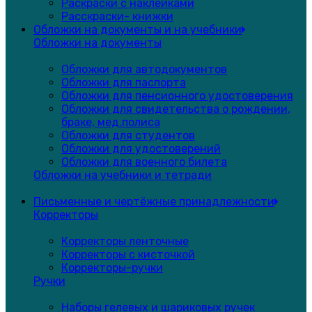
Раскраски с наклейками
Расскраски- книжки
Обложки на документы и на учебники
Обложки на документы
Обложки для автодокументов
Обложки для паспорта
Обложки для пенсионного удостоверения
Обложки для свидетельства о рождении,
браке, мед.полиса
Обложки для студентов
Обложки для удостоверений
Обложки для военного билета
Обложки на учебники и тетради
Письменные и чертёжные принадлежности
Корректоры
Корректоры ленточные
Корректоры с кисточкой
Корректоры-ручки
Ручки
Наборы гелевых и шариковых ручек