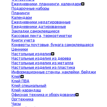
Ежедневники, планнинги, календари
Подарочные наборы
Планинги
Календари
Ежедневники недатированные
Ежедневники датированные
Закладки самоклеящиеся
Кассовая лента, термоэтикетки
Книги учета
Конверты почтовые, бумага самоклеящаяся
Ценники
Настольные изделия
Настольные изделия из дерева
Настольные изделия из металла
Настольные изделия из пластика
Информационные стенды, наклейки, бейджи
Клей
Клей ПВА
Клей специальный
Клей-карандаш
Офисная техника и оборудование
Оргтехника
Часы