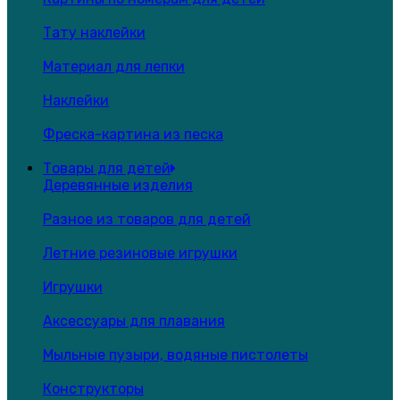
Тату наклейки
Материал для лепки
Наклейки
Фреска-картина из песка
Товары для детей
Деревянные изделия
Разное из товаров для детей
Летние резиновые игрушки
Игрушки
Аксессуары для плавания
Мыльные пузыри, водяные пистолеты
Конструкторы