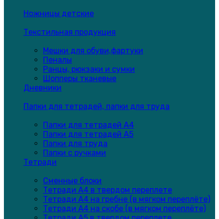
Ножницы детские
Текстильная продукция
Мешки для обуви,фартуки
Пеналы
Ранцы, рюкзаки и сумки
Шопперы тканевые
Дневники
Папки для тетрадей, папки для труда
Папки для тетрадей А4
Папки для тетрадей А5
Папки для труда
Папки с ручками
Тетради
Сменные блоки
Тетради А4 в твердом переплете
Тетради А4 на гребне (в мягком переплёте)
Тетради А4 на скобе (в мягком переплёте)
Тетради А5 в твердом переплете