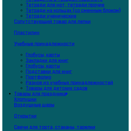
Тетради для нот, тетради прочие
Тетради на кольцах (со сменным блоком)
Тетради ученические
Сопутствующий товар для лепки
Пластилин
Учебные принадлежности
Глобусы, карты
Закладки для книг
Глобусы, карты
Подставки для книг
Портфолио
Разное из учебных принадлежностей
Товары для детских садов
Товары для праздника
Хлопушки
Воздушные шары
Открытки
Свечи для торта, стаканы, тарелки