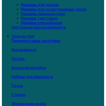
Маркеры для дисков
Маркеры для сухостираемых досок
Маркеры перманентные
Маркеры текстовые
Маркеры специальные
Чертежные принадлежности
Творчество
Пенопластовые заготовки
Мыловарение
Поталь
Алмазная мозайка
Наборы для квиллинга
Пазлы
Стразы
Эпоксидная смола