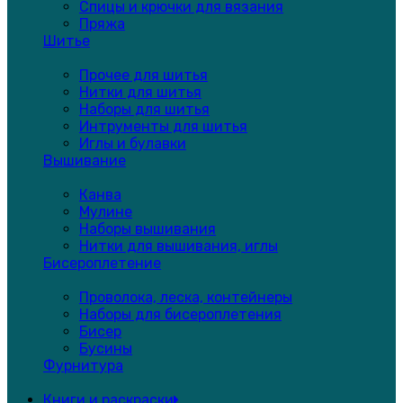
Спицы и крючки для вязания
Пряжа
Шитье
Прочее для шитья
Нитки для шитья
Наборы для шитья
Интрументы для шитья
Иглы и булавки
Вышивание
Канва
Мулине
Наборы вышивания
Нитки для вышивания, иглы
Бисероплетение
Проволока, леска, контейнеры
Наборы для бисероплетения
Бисер
Бусины
Фурнитура
Книги и раскраски