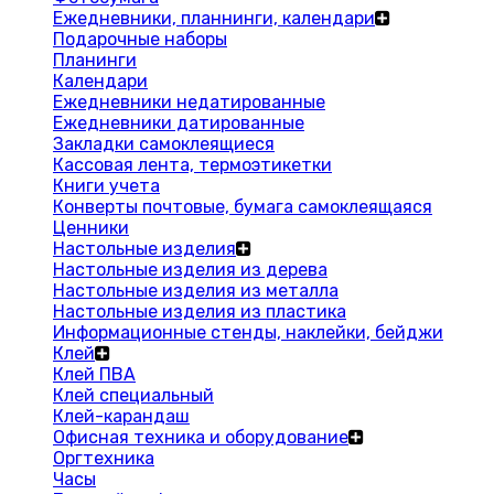
Ежедневники, планнинги, календари
Подарочные наборы
Планинги
Календари
Ежедневники недатированные
Ежедневники датированные
Закладки самоклеящиеся
Кассовая лента, термоэтикетки
Книги учета
Конверты почтовые, бумага самоклеящаяся
Ценники
Настольные изделия
Настольные изделия из дерева
Настольные изделия из металла
Настольные изделия из пластика
Информационные стенды, наклейки, бейджи
Клей
Клей ПВА
Клей специальный
Клей-карандаш
Офисная техника и оборудование
Оргтехника
Часы