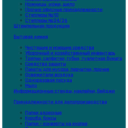
Ножницы, ножи, шило
Прочие офисные принадлежности
Степлеры №10
Степлеры №24/26
Штемпельная продукция
Бытовая химия
Чистящие и моющие средства
Уборочный и хозяйственный инвентарь
Тряпки, салфетки, губки, туалетная бумага
Средства защиты
Пакеты для мусора, перчатки, прочее
Освежители воздуха
Одноразовая посуда
Мыло
Информационные стенды, наклейки, бейджи
Принадлежности для делопроизводства
Папки адресные
Короба, боксы
Папки - конверты на кнопке