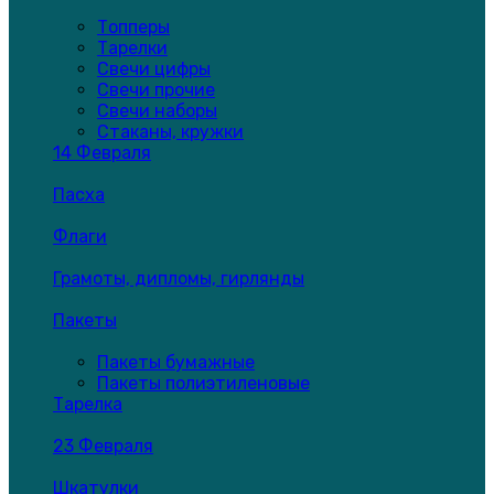
Топперы
Тарелки
Свечи цифры
Свечи прочие
Свечи наборы
Стаканы, кружки
14 Февраля
Пасха
Флаги
Грамоты, дипломы, гирлянды
Пакеты
Пакеты бумажные
Пакеты полиэтиленовые
Тарелка
23 Февраля
Шкатулки