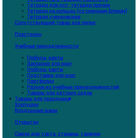
Тетради для нот, тетради прочие
Тетради на кольцах (со сменным блоком)
Тетради ученические
Сопутствующий товар для лепки
Пластилин
Учебные принадлежности
Глобусы, карты
Закладки для книг
Глобусы, карты
Подставки для книг
Портфолио
Разное из учебных принадлежностей
Товары для детских садов
Товары для праздника
Хлопушки
Воздушные шары
Открытки
Свечи для торта, стаканы, тарелки