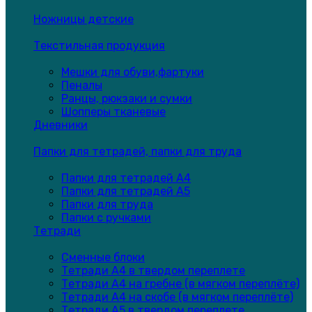
Ножницы детские
Текстильная продукция
Мешки для обуви,фартуки
Пеналы
Ранцы, рюкзаки и сумки
Шопперы тканевые
Дневники
Папки для тетрадей, папки для труда
Папки для тетрадей А4
Папки для тетрадей А5
Папки для труда
Папки с ручками
Тетради
Сменные блоки
Тетради А4 в твердом переплете
Тетради А4 на гребне (в мягком переплёте)
Тетради А4 на скобе (в мягком переплёте)
Тетради А5 в твердом переплете