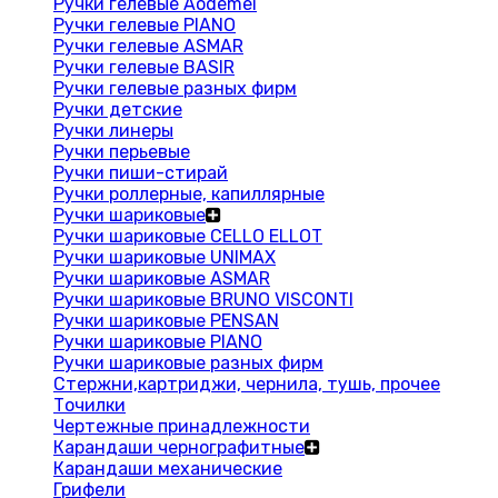
Ручки гелевые Aodemei
Ручки гелевые PIANO
Ручки гелевые ASMAR
Ручки гелевые BASIR
Ручки гелевые разных фирм
Ручки детские
Ручки линеры
Ручки перьевые
Ручки пиши-стирай
Ручки роллерные, капиллярные
Ручки шариковые
Ручки шариковые CELLO ELLOT
Ручки шариковые UNIMAX
Ручки шариковые ASMAR
Ручки шариковые BRUNO VISCONTI
Ручки шариковые PENSAN
Ручки шариковые PIANO
Ручки шариковые разных фирм
Стержни,картриджи, чернила, тушь, прочее
Точилки
Чертежные принадлежности
Карандаши чернографитные
Карандаши механические
Грифели