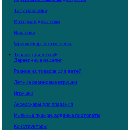
Тату наклейки
Материал для лепки
Наклейки
Фреска-картина из песка
Товары для детей
Деревянные изделия
Разное из товаров для детей
Летние резиновые игрушки
Игрушки
Аксессуары для плавания
Мыльные пузыри, водяные пистолеты
Конструкторы