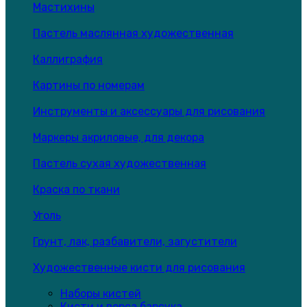
Мастихины
Пастель маслянная художественная
Каллиграфия
Картины по номерам
Инструменты и аксессуары для рисования
Маркеры акриловые, для декора
Пастель сухая художественная
Краска по ткани
Уголь
Грунт, лак, разбавители, загустители
Художественные кисти для рисования
Наборы кистей
Кисти и ворса барсука