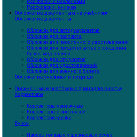
Раскраски с наклейками
Расскраски- книжки
Обложки на документы и на учебники
Обложки на документы
Обложки для автодокументов
Обложки для паспорта
Обложки для пенсионного удостоверения
Обложки для свидетельства о рождении,
браке, мед.полиса
Обложки для студентов
Обложки для удостоверений
Обложки для военного билета
Обложки на учебники и тетради
Письменные и чертёжные принадлежности
Корректоры
Корректоры ленточные
Корректоры с кисточкой
Корректоры-ручки
Ручки
Наборы гелевых и шариковых ручек