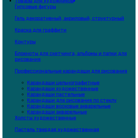
Товары для художников
Гипсовые фигуры
Гель декоративный, акриловый, структурный
Краска для граффити
Контуры
Блокноты для скетчинга, альбомы и папки для
рисования
Профессиональные карандаши для рисования
Карандаши цельнографитные
Карандаши художественные
Карандаши пастельные
Карандаши для рисования по стеклу
Карандаши восковые акварельные
Карандаши акварельные
Холсты художественные
Пастель твердая художественная