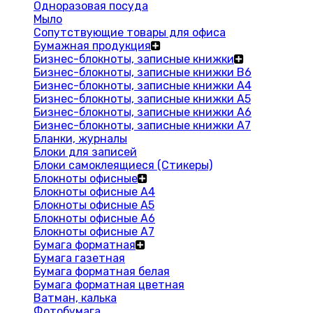
Одноразовая посуда
Мыло
Сопутствующие товары для офиса
Бумажная продукция
Бизнес-блокноты, записные книжки
Бизнес-блокноты, записные книжки В6
Бизнес-блокноты, записные книжки A4
Бизнес-блокноты, записные книжки А5
Бизнес-блокноты, записные книжки А6
Бизнес-блокноты, записные книжки А7
Бланки, журналы
Блоки для записей
Блоки самоклеящиеся (Стикеры)
Блокноты офисные
Блокноты офисные A4
Блокноты офисные A5
Блокноты офисные A6
Блокноты офисные A7
Бумага форматная
Бумага газетная
Бумага форматная белая
Бумага форматная цветная
Ватман, калька
Фотобумага