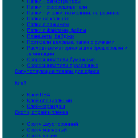
Папки - регистраторы
Папки - скоросшиватели
Папки - уголки, на молнии, на резинке
Папки на кольцах
Папки с зажимом
Папки с файлами, файлы
Планшеты, бейджи
Портфели деловые, папки с ручками
Расходные материалы для брошюровки и
ламинации
Скоросшиватели бумажные
Скоросшиватели прозрачные
Сопутствующие товары для офиса
Клей
Клей ПВА
Клей специальный
Клей-карандаш
Скотч, стрейч-плёнка
Скотч двусторонний
Скотч малярный
Скотч узкий