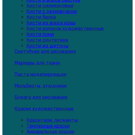
Кисти силиконовые
Кисти с резервуаром
Кисти белка
Кисти из ворса козы
Кисти колонок художественные
Кисти пони
Кисти синтетика
Кисти из щетины
Скетчбуки для рисования
Маркеры для ткани
Паста моделирующая
Мольберты, этюдники
Бумага для рисования
Краски художественные
Красители, пигменты
Темперные краски
Акварельные краски