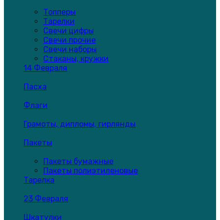
Топперы
Тарелки
Свечи цифры
Свечи прочие
Свечи наборы
Стаканы, кружки
14 Февраля
Пасха
Флаги
Грамоты, дипломы, гирлянды
Пакеты
Пакеты бумажные
Пакеты полиэтиленовые
Тарелка
23 Февраля
Шкатулки