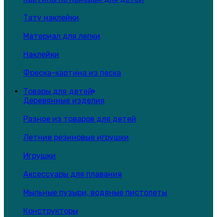
Тату наклейки
Материал для лепки
Наклейки
Фреска-картина из песка
Товары для детей
Деревянные изделия
Разное из товаров для детей
Летние резиновые игрушки
Игрушки
Аксессуары для плавания
Мыльные пузыри, водяные пистолеты
Конструкторы