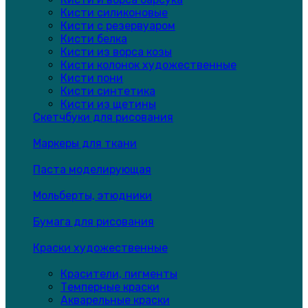
Кисти силиконовые
Кисти с резервуаром
Кисти белка
Кисти из ворса козы
Кисти колонок художественные
Кисти пони
Кисти синтетика
Кисти из щетины
Скетчбуки для рисования
Маркеры для ткани
Паста моделирующая
Мольберты, этюдники
Бумага для рисования
Краски художественные
Красители, пигменты
Темперные краски
Акварельные краски