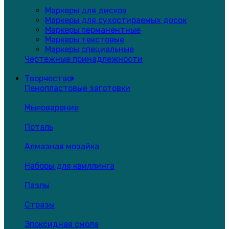
Маркеры для дисков
Маркеры для сухостираемых досок
Маркеры перманентные
Маркеры текстовые
Маркеры специальные
Чертежные принадлежности
Творчество
Пенопластовые заготовки
Мыловарение
Поталь
Алмазная мозайка
Наборы для квиллинга
Пазлы
Стразы
Эпоксидная смола