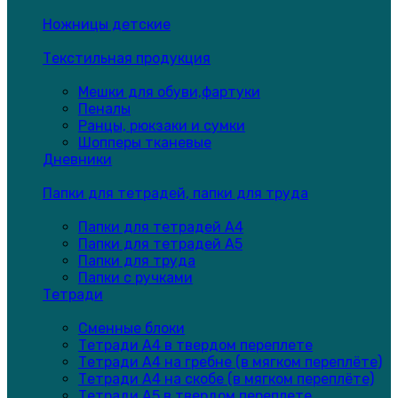
Ножницы детские
Текстильная продукция
Мешки для обуви,фартуки
Пеналы
Ранцы, рюкзаки и сумки
Шопперы тканевые
Дневники
Папки для тетрадей, папки для труда
Папки для тетрадей А4
Папки для тетрадей А5
Папки для труда
Папки с ручками
Тетради
Сменные блоки
Тетради А4 в твердом переплете
Тетради А4 на гребне (в мягком переплёте)
Тетради А4 на скобе (в мягком переплёте)
Тетради А5 в твердом переплете