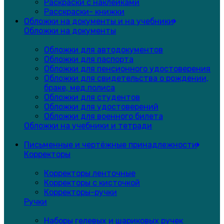
Раскраски с наклейками
Расскраски- книжки
Обложки на документы и на учебники
Обложки на документы
Обложки для автодокументов
Обложки для паспорта
Обложки для пенсионного удостоверения
Обложки для свидетельства о рождении,
браке, мед.полиса
Обложки для студентов
Обложки для удостоверений
Обложки для военного билета
Обложки на учебники и тетради
Письменные и чертёжные принадлежности
Корректоры
Корректоры ленточные
Корректоры с кисточкой
Корректоры-ручки
Ручки
Наборы гелевых и шариковых ручек