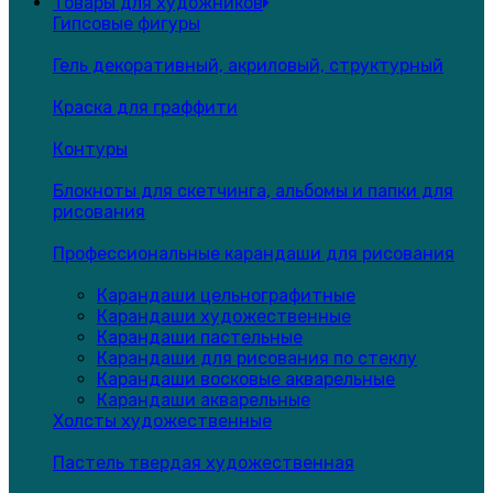
Товары для художников
Гипсовые фигуры
Гель декоративный, акриловый, структурный
Краска для граффити
Контуры
Блокноты для скетчинга, альбомы и папки для
рисования
Профессиональные карандаши для рисования
Карандаши цельнографитные
Карандаши художественные
Карандаши пастельные
Карандаши для рисования по стеклу
Карандаши восковые акварельные
Карандаши акварельные
Холсты художественные
Пастель твердая художественная