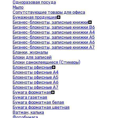
Одноразовая посуда
Мыло
Сопутствующие товары для офиса
Бумажная продукция
Бизнес-блокноты, записные книжки
Бизнес-блокноты, записные книжки В6
Бизнес-блокноты, записные книжки A4
Бизнес-блокноты, записные книжки А5
Бизнес-блокноты, записные книжки А6
Бизнес-блокноты, записные книжки А7
Бланки, журналы
Блоки для записей
Блоки самоклеящиеся (Стикеры)
Блокноты офисные
Блокноты офисные A4
Блокноты офисные A5
Блокноты офисные A6
Блокноты офисные A7
Бумага форматная
Бумага газетная
Бумага форматная белая
Бумага форматная цветная
Ватман, калька
Фотобумага