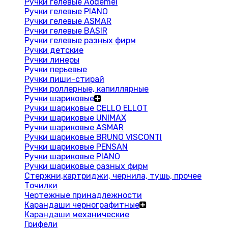
Ручки гелевые Aodemei
Ручки гелевые PIANO
Ручки гелевые ASMAR
Ручки гелевые BASIR
Ручки гелевые разных фирм
Ручки детские
Ручки линеры
Ручки перьевые
Ручки пиши-стирай
Ручки роллерные, капиллярные
Ручки шариковые
Ручки шариковые CELLO ELLOT
Ручки шариковые UNIMAX
Ручки шариковые ASMAR
Ручки шариковые BRUNO VISCONTI
Ручки шариковые PENSAN
Ручки шариковые PIANO
Ручки шариковые разных фирм
Стержни,картриджи, чернила, тушь, прочее
Точилки
Чертежные принадлежности
Карандаши чернографитные
Карандаши механические
Грифели