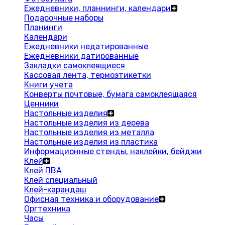
Ежедневники, планнинги, календари
Подарочные наборы
Планинги
Календари
Ежедневники недатированные
Ежедневники датированные
Закладки самоклеящиеся
Кассовая лента, термоэтикетки
Книги учета
Конверты почтовые, бумага самоклеящаяся
Ценники
Настольные изделия
Настольные изделия из дерева
Настольные изделия из металла
Настольные изделия из пластика
Информационные стенды, наклейки, бейджи
Клей
Клей ПВА
Клей специальный
Клей-карандаш
Офисная техника и оборудование
Оргтехника
Часы