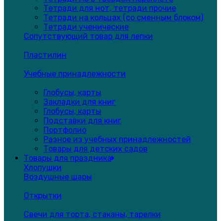
Тетради для нот, тетради прочие
Тетради на кольцах (со сменным блоком)
Тетради ученические
Сопутствующий товар для лепки
Пластилин
Учебные принадлежности
Глобусы, карты
Закладки для книг
Глобусы, карты
Подставки для книг
Портфолио
Разное из учебных принадлежностей
Товары для детских садов
Товары для праздника
Хлопушки
Воздушные шары
Открытки
Свечи для торта, стаканы, тарелки