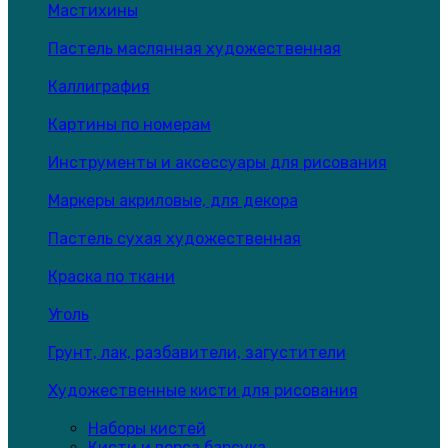
Мастихины
Пастель маслянная художественная
Каллиграфия
Картины по номерам
Инструменты и аксессуары для рисования
Маркеры акриловые, для декора
Пастель сухая художественная
Краска по ткани
Уголь
Грунт, лак, разбавители, загустители
Художественные кисти для рисования
Наборы кистей
Кисти и ворса барсука