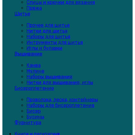
Спицы и крючки для вязания
Пряжа
Шитье
Прочее для шитья
Нитки для шитья
Наборы для шитья
Интрументы для шитья
Иглы и булавки
Вышивание
Канва
Мулине
Наборы вышивания
Нитки для вышивания, иглы
Бисероплетение
Проволока, леска, контейнеры
Наборы для бисероплетения
Бисер
Бусины
Фурнитура
Книги и раскраски