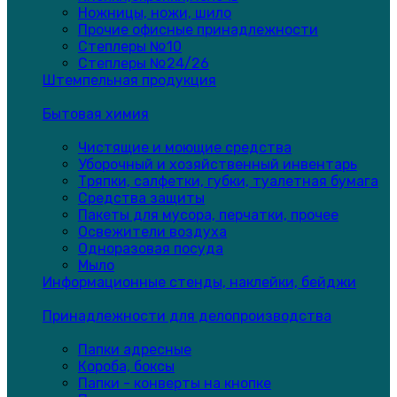
Ножницы, ножи, шило
Прочие офисные принадлежности
Степлеры №10
Степлеры №24/26
Штемпельная продукция
Бытовая химия
Чистящие и моющие средства
Уборочный и хозяйственный инвентарь
Тряпки, салфетки, губки, туалетная бумага
Средства защиты
Пакеты для мусора, перчатки, прочее
Освежители воздуха
Одноразовая посуда
Мыло
Информационные стенды, наклейки, бейджи
Принадлежности для делопроизводства
Папки адресные
Короба, боксы
Папки - конверты на кнопке