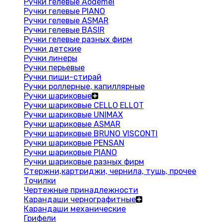
Ручки гелевые Aodemei
Ручки гелевые PIANO
Ручки гелевые ASMAR
Ручки гелевые BASIR
Ручки гелевые разных фирм
Ручки детские
Ручки линеры
Ручки перьевые
Ручки пиши-стирай
Ручки роллерные, капиллярные
Ручки шариковые
Ручки шариковые CELLO ELLOT
Ручки шариковые UNIMAX
Ручки шариковые ASMAR
Ручки шариковые BRUNO VISCONTI
Ручки шариковые PENSAN
Ручки шариковые PIANO
Ручки шариковые разных фирм
Стержни,картриджи, чернила, тушь, прочее
Точилки
Чертежные принадлежности
Карандаши чернографитные
Карандаши механические
Грифели