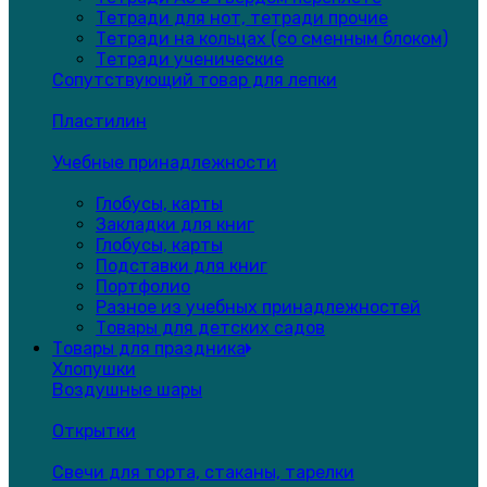
Тетради для нот, тетради прочие
Тетради на кольцах (со сменным блоком)
Тетради ученические
Сопутствующий товар для лепки
Пластилин
Учебные принадлежности
Глобусы, карты
Закладки для книг
Глобусы, карты
Подставки для книг
Портфолио
Разное из учебных принадлежностей
Товары для детских садов
Товары для праздника
Хлопушки
Воздушные шары
Открытки
Свечи для торта, стаканы, тарелки