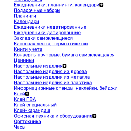
Ежедневники, планнинги, календари
Подарочные наборы
Планинги
Календари
Ежедневники недатированные
Ежедневники датированные
Закладки самоклеящиеся
Кассовая лента, термоэтикетки
Книги учета
Конверты почтовые, бумага самоклеящаяся
Ценники
Настольные изделия
Настольные изделия из дерева
Настольные изделия из металла
Настольные изделия из пластика
Информационные стенды, наклейки, бейджи
Клей
Клей ПВА
Клей специальный
Клей-карандаш
Офисная техника и оборудование
Оргтехника
Часы