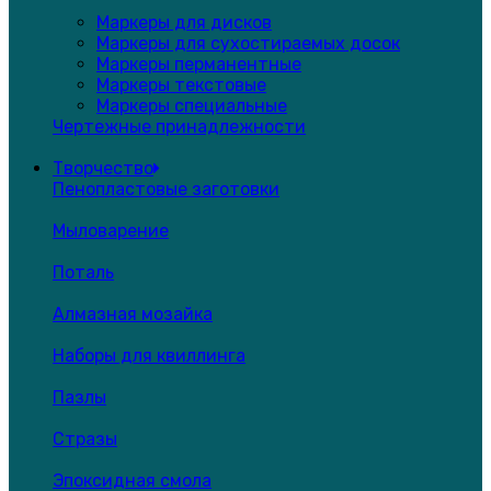
Маркеры для дисков
Маркеры для сухостираемых досок
Маркеры перманентные
Маркеры текстовые
Маркеры специальные
Чертежные принадлежности
Творчество
Пенопластовые заготовки
Мыловарение
Поталь
Алмазная мозайка
Наборы для квиллинга
Пазлы
Стразы
Эпоксидная смола