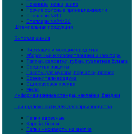
Ножницы, ножи, шило
Прочие офисные принадлежности
Степлеры №10
Степлеры №24/26
Штемпельная продукция
Бытовая химия
Чистящие и моющие средства
Уборочный и хозяйственный инвентарь
Тряпки, салфетки, губки, туалетная бумага
Средства защиты
Пакеты для мусора, перчатки, прочее
Освежители воздуха
Одноразовая посуда
Мыло
Информационные стенды, наклейки, бейджи
Принадлежности для делопроизводства
Папки адресные
Короба, боксы
Папки - конверты на кнопке