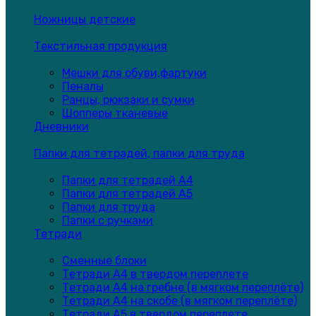
Ножницы детские
Текстильная продукция
Мешки для обуви,фартуки
Пеналы
Ранцы, рюкзаки и сумки
Шопперы тканевые
Дневники
Папки для тетрадей, папки для труда
Папки для тетрадей А4
Папки для тетрадей А5
Папки для труда
Папки с ручками
Тетради
Сменные блоки
Тетради А4 в твердом переплете
Тетради А4 на гребне (в мягком переплёте)
Тетради А4 на скобе (в мягком переплёте)
Тетради А5 в твердом переплете