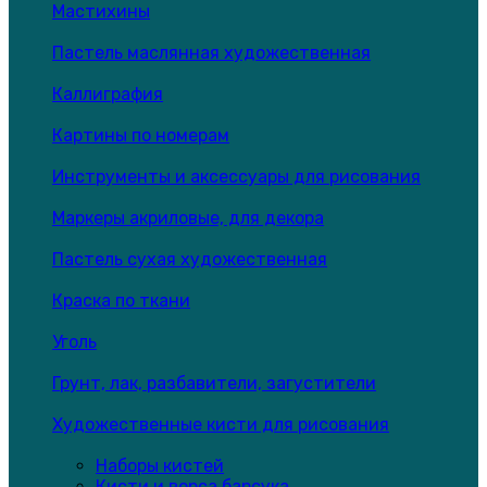
Мастихины
Пастель маслянная художественная
Каллиграфия
Картины по номерам
Инструменты и аксессуары для рисования
Маркеры акриловые, для декора
Пастель сухая художественная
Краска по ткани
Уголь
Грунт, лак, разбавители, загустители
Художественные кисти для рисования
Наборы кистей
Кисти и ворса барсука