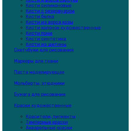
Кисти силиконовые
Кисти с резервуаром
Кисти белка
Кисти из ворса козы
Кисти колонок художественные
Кисти пони
Кисти синтетика
Кисти из щетины
Скетчбуки для рисования
Маркеры для ткани
Паста моделирующая
Мольберты, этюдники
Бумага для рисования
Краски художественные
Красители, пигменты
Темперные краски
Акварельные краски