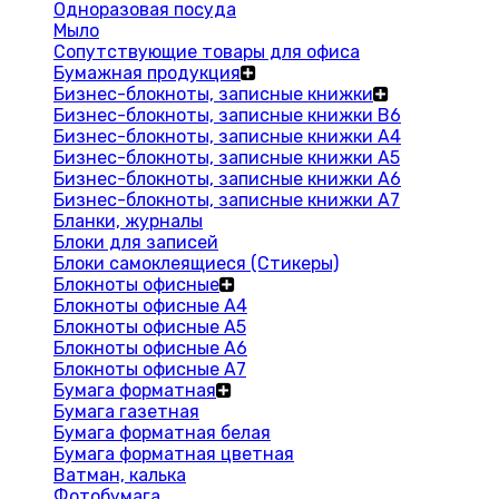
Одноразовая посуда
Мыло
Сопутствующие товары для офиса
Бумажная продукция
Бизнес-блокноты, записные книжки
Бизнес-блокноты, записные книжки В6
Бизнес-блокноты, записные книжки A4
Бизнес-блокноты, записные книжки А5
Бизнес-блокноты, записные книжки А6
Бизнес-блокноты, записные книжки А7
Бланки, журналы
Блоки для записей
Блоки самоклеящиеся (Стикеры)
Блокноты офисные
Блокноты офисные A4
Блокноты офисные A5
Блокноты офисные A6
Блокноты офисные A7
Бумага форматная
Бумага газетная
Бумага форматная белая
Бумага форматная цветная
Ватман, калька
Фотобумага