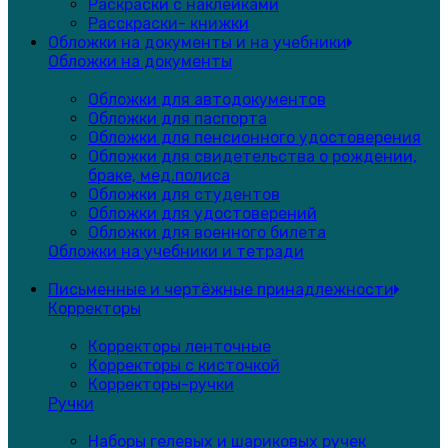
Раскраски с наклейками
Расскраски- книжки
Обложки на документы и на учебники
Обложки на документы
Обложки для автодокументов
Обложки для паспорта
Обложки для пенсионного удостоверения
Обложки для свидетельства о рождении,
браке, мед.полиса
Обложки для студентов
Обложки для удостоверений
Обложки для военного билета
Обложки на учебники и тетради
Письменные и чертёжные принадлежности
Корректоры
Корректоры ленточные
Корректоры с кисточкой
Корректоры-ручки
Ручки
Наборы гелевых и шариковых ручек