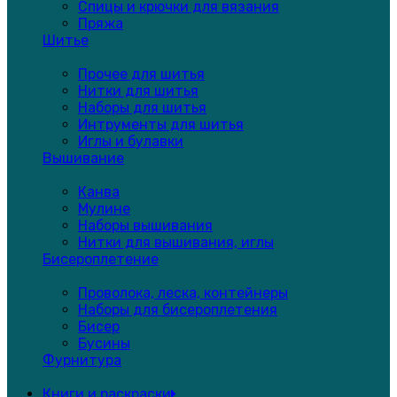
Спицы и крючки для вязания
Пряжа
Шитье
Прочее для шитья
Нитки для шитья
Наборы для шитья
Интрументы для шитья
Иглы и булавки
Вышивание
Канва
Мулине
Наборы вышивания
Нитки для вышивания, иглы
Бисероплетение
Проволока, леска, контейнеры
Наборы для бисероплетения
Бисер
Бусины
Фурнитура
Книги и раскраски