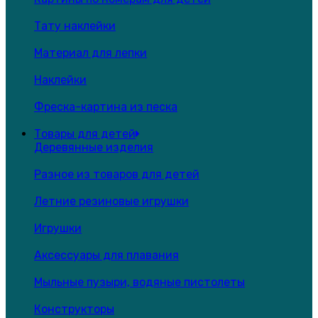
Тату наклейки
Материал для лепки
Наклейки
Фреска-картина из песка
Товары для детей
Деревянные изделия
Разное из товаров для детей
Летние резиновые игрушки
Игрушки
Аксессуары для плавания
Мыльные пузыри, водяные пистолеты
Конструкторы