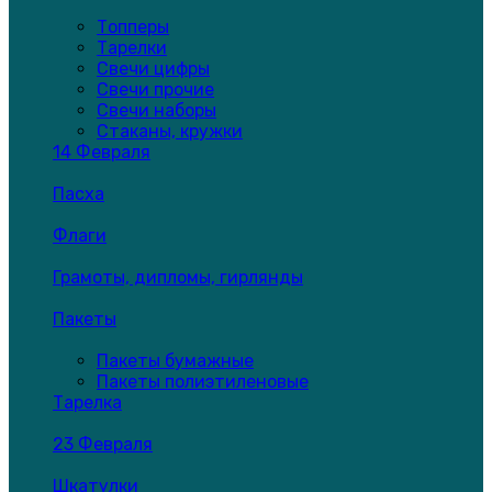
Топперы
Тарелки
Свечи цифры
Свечи прочие
Свечи наборы
Стаканы, кружки
14 Февраля
Пасха
Флаги
Грамоты, дипломы, гирлянды
Пакеты
Пакеты бумажные
Пакеты полиэтиленовые
Тарелка
23 Февраля
Шкатулки