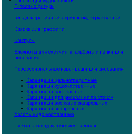
Товары для художников
Гипсовые фигуры
Гель декоративный, акриловый, структурный
Краска для граффити
Контуры
Блокноты для скетчинга, альбомы и папки для
рисования
Профессиональные карандаши для рисования
Карандаши цельнографитные
Карандаши художественные
Карандаши пастельные
Карандаши для рисования по стеклу
Карандаши восковые акварельные
Карандаши акварельные
Холсты художественные
Пастель твердая художественная