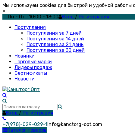
Мы используем cookies для быстрой и удобной работы
×
Пн - Пт : 10:00 - 18:00
Вход
/
Регистрация
Поступления
Поступления за 7 дней
Поступления за 14 дней
Поступления за 21 день
Поступления за 30 дней
Новинки
Торговые марки
Лидеры продаж
Сертификаты
Новости
Вход
/
Регистрация
+7(978)-029-029-1
info@kanctorg-opt.com
Каталог товаров