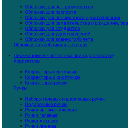
Обложки для автодокументов
Обложки для паспорта
Обложки для пенсионного удостоверения
Обложки для свидетельства о рождении, бра
Обложки для студентов
Обложки для удостоверений
Обложки для военного билета
Обложки на учебники и тетради
Письменные и чертёжные принадлежности
Корректоры
Корректоры ленточные
Корректоры с кисточкой
Корректоры-ручки
Ручки
Наборы гелевых и шариковых ручек
Подарочные ручки
Ручки автоматические
Ручки гелевые
Ручки детские
Ручки линеры