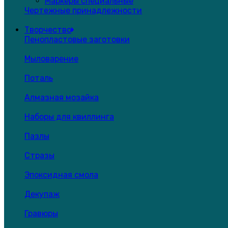
Маркеры специальные
Чертежные принадлежности
Творчество
Пенопластовые заготовки
Мыловарение
Поталь
Алмазная мозайка
Наборы для квиллинга
Пазлы
Стразы
Эпоксидная смола
Декупаж
Гравюры