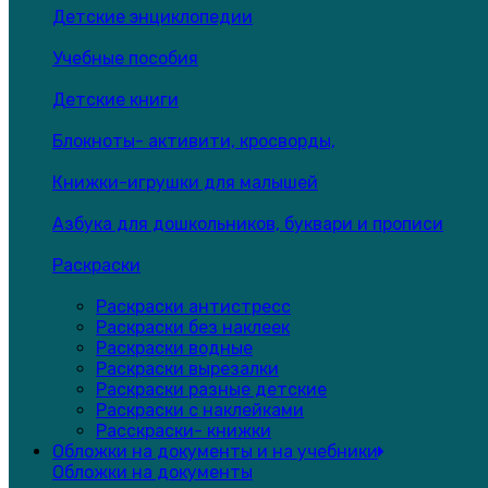
Детские энциклопедии
Учебные пособия
Детские книги
Блокноты- активити, кросворды,
Книжки-игрушки для малышей
Азбука для дошкольников, буквари и прописи
Раскраски
Раскраски антистресс
Раскраски без наклеек
Раскраски водные
Раскраски вырезалки
Раскраски разные детские
Раскраски с наклейками
Расскраски- книжки
Обложки на документы и на учебники
Обложки на документы