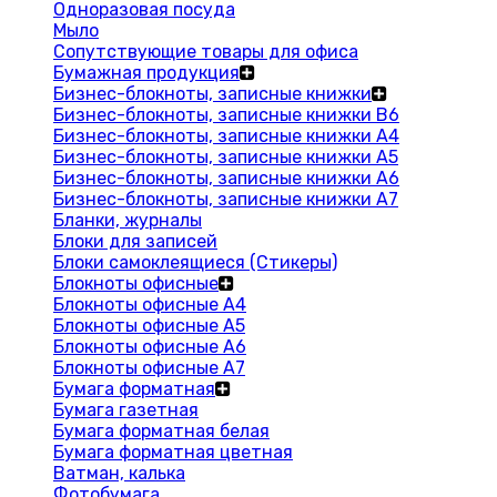
Одноразовая посуда
Мыло
Сопутствующие товары для офиса
Бумажная продукция
Бизнес-блокноты, записные книжки
Бизнес-блокноты, записные книжки В6
Бизнес-блокноты, записные книжки A4
Бизнес-блокноты, записные книжки А5
Бизнес-блокноты, записные книжки А6
Бизнес-блокноты, записные книжки А7
Бланки, журналы
Блоки для записей
Блоки самоклеящиеся (Стикеры)
Блокноты офисные
Блокноты офисные A4
Блокноты офисные A5
Блокноты офисные A6
Блокноты офисные A7
Бумага форматная
Бумага газетная
Бумага форматная белая
Бумага форматная цветная
Ватман, калька
Фотобумага