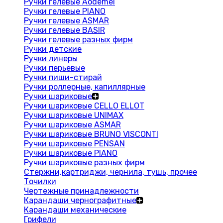
Ручки гелевые Aodemei
Ручки гелевые PIANO
Ручки гелевые ASMAR
Ручки гелевые BASIR
Ручки гелевые разных фирм
Ручки детские
Ручки линеры
Ручки перьевые
Ручки пиши-стирай
Ручки роллерные, капиллярные
Ручки шариковые
Ручки шариковые CELLO ELLOT
Ручки шариковые UNIMAX
Ручки шариковые ASMAR
Ручки шариковые BRUNO VISCONTI
Ручки шариковые PENSAN
Ручки шариковые PIANO
Ручки шариковые разных фирм
Стержни,картриджи, чернила, тушь, прочее
Точилки
Чертежные принадлежности
Карандаши чернографитные
Карандаши механические
Грифели