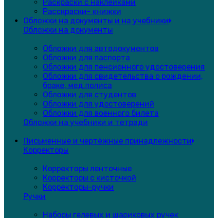
Раскраски с наклейками
Расскраски- книжки
Обложки на документы и на учебники
Обложки на документы
Обложки для автодокументов
Обложки для паспорта
Обложки для пенсионного удостоверения
Обложки для свидетельства о рождении,
браке, мед.полиса
Обложки для студентов
Обложки для удостоверений
Обложки для военного билета
Обложки на учебники и тетради
Письменные и чертёжные принадлежности
Корректоры
Корректоры ленточные
Корректоры с кисточкой
Корректоры-ручки
Ручки
Наборы гелевых и шариковых ручек