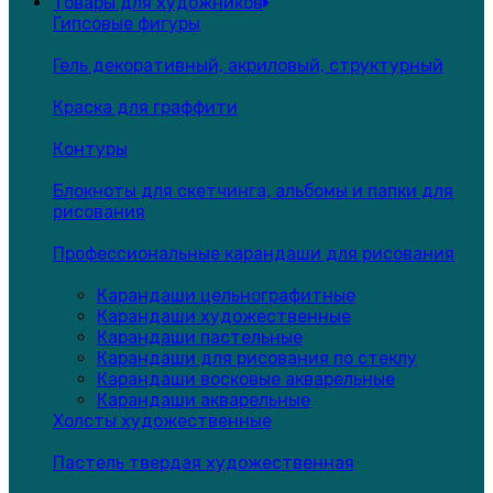
Товары для художников
Гипсовые фигуры
Гель декоративный, акриловый, структурный
Краска для граффити
Контуры
Блокноты для скетчинга, альбомы и папки для
рисования
Профессиональные карандаши для рисования
Карандаши цельнографитные
Карандаши художественные
Карандаши пастельные
Карандаши для рисования по стеклу
Карандаши восковые акварельные
Карандаши акварельные
Холсты художественные
Пастель твердая художественная