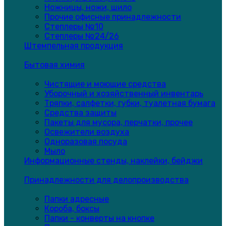
Ножницы, ножи, шило
Прочие офисные принадлежности
Степлеры №10
Степлеры №24/26
Штемпельная продукция
Бытовая химия
Чистящие и моющие средства
Уборочный и хозяйственный инвентарь
Тряпки, салфетки, губки, туалетная бумага
Средства защиты
Пакеты для мусора, перчатки, прочее
Освежители воздуха
Одноразовая посуда
Мыло
Информационные стенды, наклейки, бейджи
Принадлежности для делопроизводства
Папки адресные
Короба, боксы
Папки - конверты на кнопке