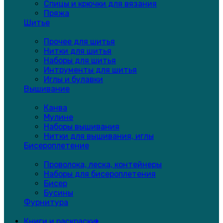
Спицы и крючки для вязания
Пряжа
Шитье
Прочее для шитья
Нитки для шитья
Наборы для шитья
Интрументы для шитья
Иглы и булавки
Вышивание
Канва
Мулине
Наборы вышивания
Нитки для вышивания, иглы
Бисероплетение
Проволока, леска, контейнеры
Наборы для бисероплетения
Бисер
Бусины
Фурнитура
Книги и раскраски