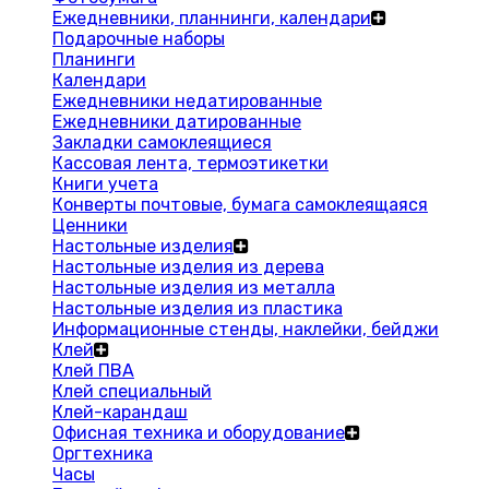
Ежедневники, планнинги, календари
Подарочные наборы
Планинги
Календари
Ежедневники недатированные
Ежедневники датированные
Закладки самоклеящиеся
Кассовая лента, термоэтикетки
Книги учета
Конверты почтовые, бумага самоклеящаяся
Ценники
Настольные изделия
Настольные изделия из дерева
Настольные изделия из металла
Настольные изделия из пластика
Информационные стенды, наклейки, бейджи
Клей
Клей ПВА
Клей специальный
Клей-карандаш
Офисная техника и оборудование
Оргтехника
Часы