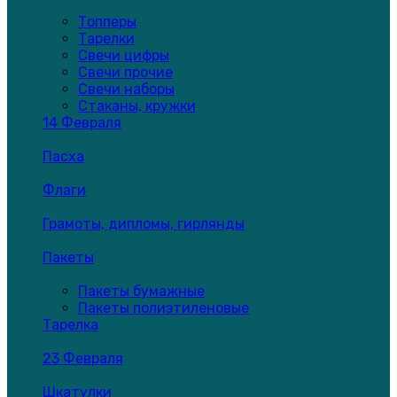
Топперы
Тарелки
Свечи цифры
Свечи прочие
Свечи наборы
Стаканы, кружки
14 Февраля
Пасха
Флаги
Грамоты, дипломы, гирлянды
Пакеты
Пакеты бумажные
Пакеты полиэтиленовые
Тарелка
23 Февраля
Шкатулки