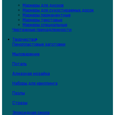
Маркеры для дисков
Маркеры для сухостираемых досок
Маркеры перманентные
Маркеры текстовые
Маркеры специальные
Чертежные принадлежности
Творчество
Пенопластовые заготовки
Мыловарение
Поталь
Алмазная мозайка
Наборы для квиллинга
Пазлы
Стразы
Эпоксидная смола