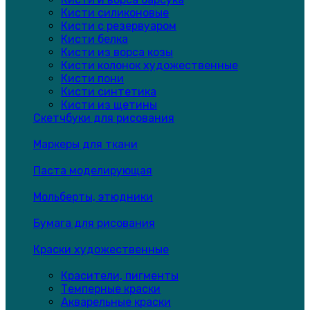
Кисти силиконовые
Кисти с резервуаром
Кисти белка
Кисти из ворса козы
Кисти колонок художественные
Кисти пони
Кисти синтетика
Кисти из щетины
Скетчбуки для рисования
Маркеры для ткани
Паста моделирующая
Мольберты, этюдники
Бумага для рисования
Краски художественные
Красители, пигменты
Темперные краски
Акварельные краски