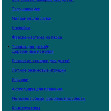
Тату наклейки
Материал для лепки
Наклейки
Фреска-картина из песка
Товары для детей
Деревянные изделия
Разное из товаров для детей
Летние резиновые игрушки
Игрушки
Аксессуары для плавания
Мыльные пузыри, водяные пистолеты
Конструкторы