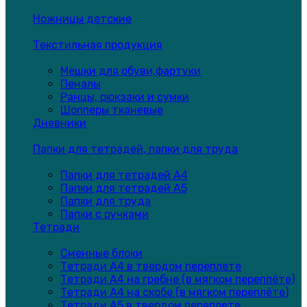
Ножницы детские
Текстильная продукция
Мешки для обуви,фартуки
Пеналы
Ранцы, рюкзаки и сумки
Шопперы тканевые
Дневники
Папки для тетрадей, папки для труда
Папки для тетрадей А4
Папки для тетрадей А5
Папки для труда
Папки с ручками
Тетради
Сменные блоки
Тетради А4 в твердом переплете
Тетради А4 на гребне (в мягком переплёте)
Тетради А4 на скобе (в мягком переплёте)
Тетради А5 в твердом переплете