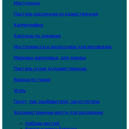
Мастихины
Пастель маслянная художественная
Каллиграфия
Картины по номерам
Инструменты и аксессуары для рисования
Маркеры акриловые, для декора
Пастель сухая художественная
Краска по ткани
Уголь
Грунт, лак, разбавители, загустители
Художественные кисти для рисования
Наборы кистей
Кисти и ворса барсука