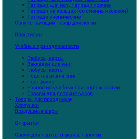
Тетради для нот, тетради прочие
Тетради на кольцах (со сменным блоком)
Тетради ученические
Сопутствующий товар для лепки
Пластилин
Учебные принадлежности
Глобусы, карты
Закладки для книг
Глобусы, карты
Подставки для книг
Портфолио
Разное из учебных принадлежностей
Товары для детских садов
Товары для праздника
Хлопушки
Воздушные шары
Открытки
Свечи для торта, стаканы, тарелки