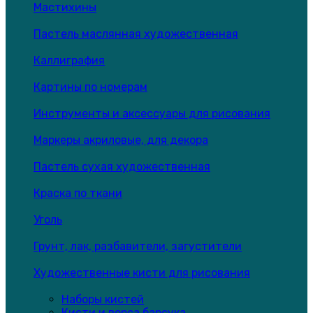
Мастихины
Пастель маслянная художественная
Каллиграфия
Картины по номерам
Инструменты и аксессуары для рисования
Маркеры акриловые, для декора
Пастель сухая художественная
Краска по ткани
Уголь
Грунт, лак, разбавители, загустители
Художественные кисти для рисования
Наборы кистей
Кисти и ворса барсука