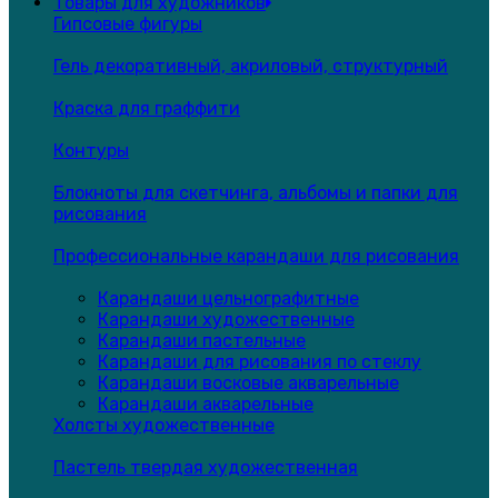
Товары для художников
Гипсовые фигуры
Гель декоративный, акриловый, структурный
Краска для граффити
Контуры
Блокноты для скетчинга, альбомы и папки для
рисования
Профессиональные карандаши для рисования
Карандаши цельнографитные
Карандаши художественные
Карандаши пастельные
Карандаши для рисования по стеклу
Карандаши восковые акварельные
Карандаши акварельные
Холсты художественные
Пастель твердая художественная