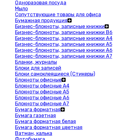
Одноразовая посуда
Мыло
Сопутствующие товары для офиса
Бумажная продукция
Бизнес-блокноты, записные книжки
Бизнес-блокноты, записные книжки В6
Бизнес-блокноты, записные книжки A4
Бизнес-блокноты, записные книжки А5
Бизнес-блокноты, записные книжки А6
Бизнес-блокноты, записные книжки А7
Бланки, журналы
Блоки для записей
Блоки самоклеящиеся (Стикеры)
Блокноты офисные
Блокноты офисные A4
Блокноты офисные A5
Блокноты офисные A6
Блокноты офисные A7
Бумага форматная
Бумага газетная
Бумага форматная белая
Бумага форматная цветная
Ватман, калька
Фотобумага