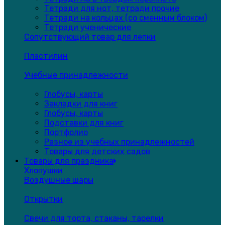
Тетради для нот, тетради прочие
Тетради на кольцах (со сменным блоком)
Тетради ученические
Сопутствующий товар для лепки
Пластилин
Учебные принадлежности
Глобусы, карты
Закладки для книг
Глобусы, карты
Подставки для книг
Портфолио
Разное из учебных принадлежностей
Товары для детских садов
Товары для праздника
Хлопушки
Воздушные шары
Открытки
Свечи для торта, стаканы, тарелки