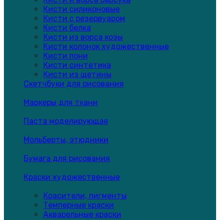
Кисти силиконовые
Кисти с резервуаром
Кисти белка
Кисти из ворса козы
Кисти колонок художественные
Кисти пони
Кисти синтетика
Кисти из щетины
Скетчбуки для рисования
Маркеры для ткани
Паста моделирующая
Мольберты, этюдники
Бумага для рисования
Краски художественные
Красители, пигменты
Темперные краски
Акварельные краски