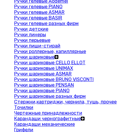
Ручки гелевые Aodemei
Ручки гелевые PIANO
Ручки гелевые ASMAR
Ручки гелевые BASIR
Ручки гелевые разных фирм
Ручки детские
Ручки линеры
Ручки перьевые
Ручки пиши-стирай
Ручки роллерные, капиллярные
Ручки шариковые
Ручки шариковые CELLO ELLOT
Ручки шариковые UNIMAX
Ручки шариковые ASMAR
Ручки шариковые BRUNO VISCONTI
Ручки шариковые PENSAN
Ручки шариковые PIANO
Ручки шариковые разных фирм
Стержни,картриджи, чернила, тушь, прочее
Точилки
Чертежные принадлежности
Карандаши чернографитные
Карандаши механические
Грифели