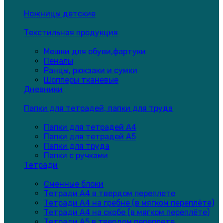
Ножницы детские
Текстильная продукция
Мешки для обуви,фартуки
Пеналы
Ранцы, рюкзаки и сумки
Шопперы тканевые
Дневники
Папки для тетрадей, папки для труда
Папки для тетрадей А4
Папки для тетрадей А5
Папки для труда
Папки с ручками
Тетради
Сменные блоки
Тетради А4 в твердом переплете
Тетради А4 на гребне (в мягком переплёте)
Тетради А4 на скобе (в мягком переплёте)
Тетради А5 в твердом переплете