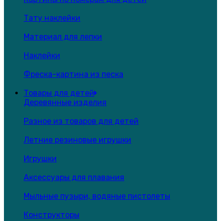
Тату наклейки
Материал для лепки
Наклейки
Фреска-картина из песка
Товары для детей
Деревянные изделия
Разное из товаров для детей
Летние резиновые игрушки
Игрушки
Аксессуары для плавания
Мыльные пузыри, водяные пистолеты
Конструкторы