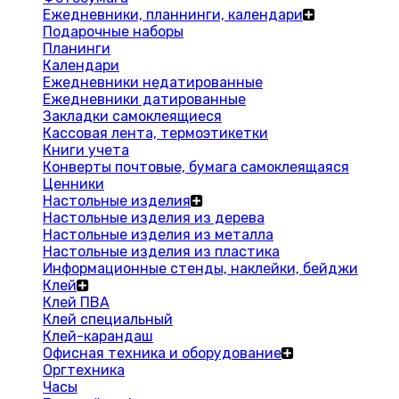
Ежедневники, планнинги, календари
Подарочные наборы
Планинги
Календари
Ежедневники недатированные
Ежедневники датированные
Закладки самоклеящиеся
Кассовая лента, термоэтикетки
Книги учета
Конверты почтовые, бумага самоклеящаяся
Ценники
Настольные изделия
Настольные изделия из дерева
Настольные изделия из металла
Настольные изделия из пластика
Информационные стенды, наклейки, бейджи
Клей
Клей ПВА
Клей специальный
Клей-карандаш
Офисная техника и оборудование
Оргтехника
Часы