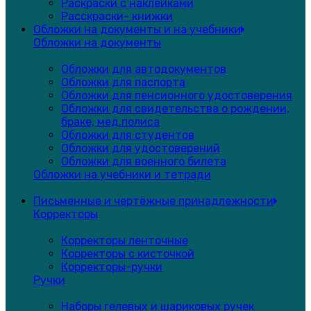
Раскраски с наклейками
Расскраски- книжки
Обложки на документы и на учебники
Обложки на документы
Обложки для автодокументов
Обложки для паспорта
Обложки для пенсионного удостоверения
Обложки для свидетельства о рождении,
браке, мед.полиса
Обложки для студентов
Обложки для удостоверений
Обложки для военного билета
Обложки на учебники и тетради
Письменные и чертёжные принадлежности
Корректоры
Корректоры ленточные
Корректоры с кисточкой
Корректоры-ручки
Ручки
Наборы гелевых и шариковых ручек