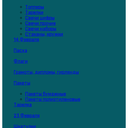
Топперы
Тарелки
Свечи цифры
Свечи прочие
Свечи наборы
Стаканы, кружки
14 Февраля
Пасха
Флаги
Грамоты, дипломы, гирлянды
Пакеты
Пакеты бумажные
Пакеты полиэтиленовые
Тарелка
23 Февраля
Шкатулки