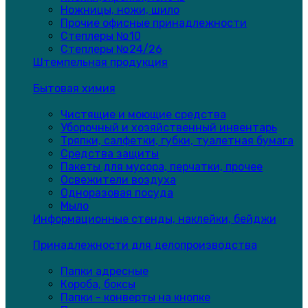
Ножницы, ножи, шило
Прочие офисные принадлежности
Степлеры №10
Степлеры №24/26
Штемпельная продукция
Бытовая химия
Чистящие и моющие средства
Уборочный и хозяйственный инвентарь
Тряпки, салфетки, губки, туалетная бумага
Средства защиты
Пакеты для мусора, перчатки, прочее
Освежители воздуха
Одноразовая посуда
Мыло
Информационные стенды, наклейки, бейджи
Принадлежности для делопроизводства
Папки адресные
Короба, боксы
Папки - конверты на кнопке