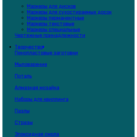
Маркеры для дисков
Маркеры для сухостираемых досок
Маркеры перманентные
Маркеры текстовые
Маркеры специальные
Чертежные принадлежности
Творчество
Пенопластовые заготовки
Мыловарение
Поталь
Алмазная мозайка
Наборы для квиллинга
Пазлы
Стразы
Эпоксидная смола