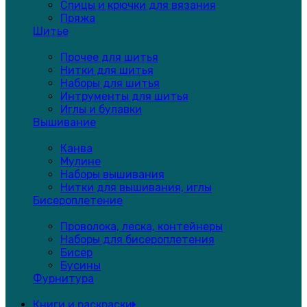
Спицы и крючки для вязания
Пряжа
Шитье
Прочее для шитья
Нитки для шитья
Наборы для шитья
Интрументы для шитья
Иглы и булавки
Вышивание
Канва
Мулине
Наборы вышивания
Нитки для вышивания, иглы
Бисероплетение
Проволока, леска, контейнеры
Наборы для бисероплетения
Бисер
Бусины
Фурнитура
Книги и раскраски