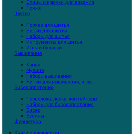
Спицы и крючки для вязания
Пряжа
Шитье
Прочее для шитья
Нитки для шитья
Наборы для шитья
Интрументы для шитья
Иглы и булавки
Вышивание
Канва
Мулине
Наборы вышивания
Нитки для вышивания, иглы
Бисероплетение
Проволока, леска, контейнеры
Наборы для бисероплетения
Бисер
Бусины
Фурнитура
Книги и раскраски