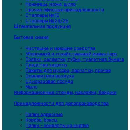
Ножницы, ножи, шило
Прочие офисные принадлежности
Степлеры №10
Степлеры №24/26
Штемпельная продукция
Бытовая химия
Чистящие и моющие средства
Уборочный и хозяйственный инвентарь
Тряпки, салфетки, губки, туалетная бумага
Средства защиты
Пакеты для мусора, перчатки, прочее
Освежители воздуха
Одноразовая посуда
Мыло
Информационные стенды, наклейки, бейджи
Принадлежности для делопроизводства
Папки адресные
Короба, боксы
Папки - конверты на кнопке