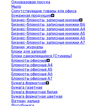
Одноразовая посуда
Мыло
Сопутствующие товары для офиса
Бумажная продукция
Бизнес-блокноты, записные книжки
Бизнес-блокноты, записные книжки В6
Бизнес-блокноты, записные книжки A4
Бизнес-блокноты, записные книжки А5
Бизнес-блокноты, записные книжки А6
Бизнес-блокноты, записные книжки А7
Бланки, журналы
Блоки для записей
Блоки самоклеящиеся (Стикеры)
Блокноты офисные
Блокноты офисные A4
Блокноты офисные A5
Блокноты офисные A6
Блокноты офисные A7
Бумага форматная
Бумага газетная
Бумага форматная белая
Бумага форматная цветная
Ватман, калька
Фотобумага