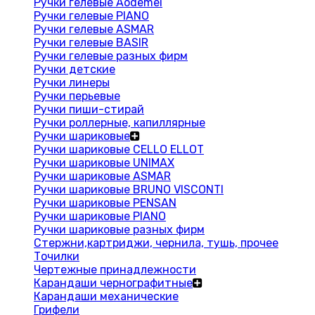
Ручки гелевые Aodemei
Ручки гелевые PIANO
Ручки гелевые ASMAR
Ручки гелевые BASIR
Ручки гелевые разных фирм
Ручки детские
Ручки линеры
Ручки перьевые
Ручки пиши-стирай
Ручки роллерные, капиллярные
Ручки шариковые
Ручки шариковые CELLO ELLOT
Ручки шариковые UNIMAX
Ручки шариковые ASMAR
Ручки шариковые BRUNO VISCONTI
Ручки шариковые PENSAN
Ручки шариковые PIANO
Ручки шариковые разных фирм
Стержни,картриджи, чернила, тушь, прочее
Точилки
Чертежные принадлежности
Карандаши чернографитные
Карандаши механические
Грифели