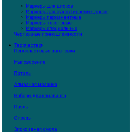
Маркеры для дисков
Маркеры для сухостираемых досок
Маркеры перманентные
Маркеры текстовые
Маркеры специальные
Чертежные принадлежности
Творчество
Пенопластовые заготовки
Мыловарение
Поталь
Алмазная мозайка
Наборы для квиллинга
Пазлы
Стразы
Эпоксидная смола