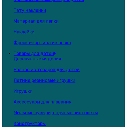
Тату наклейки
Материал для лепки
Наклейки
Фреска-картина из песка
Товары для детей
Деревянные изделия
Разное из товаров для детей
Летние резиновые игрушки
Игрушки
Аксессуары для плавания
Мыльные пузыри, водяные пистолеты
Конструкторы