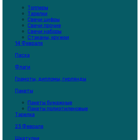
Топперы
Тарелки
Свечи цифры
Свечи прочие
Свечи наборы
Стаканы, кружки
14 Февраля
Пасха
Флаги
Грамоты, дипломы, гирлянды
Пакеты
Пакеты бумажные
Пакеты полиэтиленовые
Тарелка
23 Февраля
Шкатулки