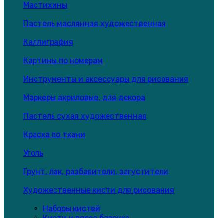
Мастихины
Пастель маслянная художественная
Каллиграфия
Картины по номерам
Инструменты и аксессуары для рисования
Маркеры акриловые, для декора
Пастель сухая художественная
Краска по ткани
Уголь
Грунт, лак, разбавители, загустители
Художественные кисти для рисования
Наборы кистей
Кисти и ворса барсука