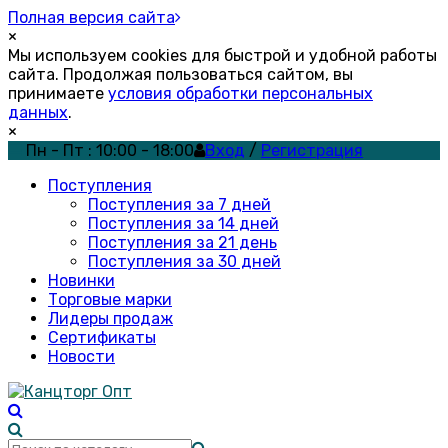
Полная версия сайта
×
Мы используем cookies для быстрой и удобной работы
сайта. Продолжая пользоваться сайтом, вы
принимаете
условия обработки персональных
данных
.
×
Пн - Пт : 10:00 - 18:00
Вход
/
Регистрация
Поступления
Поступления за 7 дней
Поступления за 14 дней
Поступления за 21 день
Поступления за 30 дней
Новинки
Торговые марки
Лидеры продаж
Сертификаты
Новости