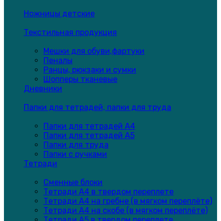
Ножницы детские
Текстильная продукция
Мешки для обуви,фартуки
Пеналы
Ранцы, рюкзаки и сумки
Шопперы тканевые
Дневники
Папки для тетрадей, папки для труда
Папки для тетрадей А4
Папки для тетрадей А5
Папки для труда
Папки с ручками
Тетради
Сменные блоки
Тетради А4 в твердом переплете
Тетради А4 на гребне (в мягком переплёте)
Тетради А4 на скобе (в мягком переплёте)
Тетради А5 в твердом переплете