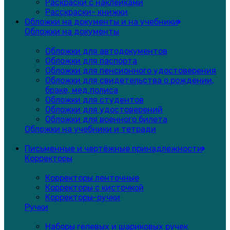
Раскраски с наклейками
Расскраски- книжки
Обложки на документы и на учебники
Обложки на документы
Обложки для автодокументов
Обложки для паспорта
Обложки для пенсионного удостоверения
Обложки для свидетельства о рождении,
браке, мед.полиса
Обложки для студентов
Обложки для удостоверений
Обложки для военного билета
Обложки на учебники и тетради
Письменные и чертёжные принадлежности
Корректоры
Корректоры ленточные
Корректоры с кисточкой
Корректоры-ручки
Ручки
Наборы гелевых и шариковых ручек