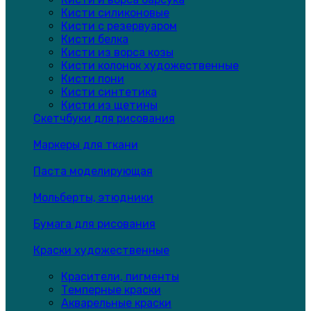
Кисти силиконовые
Кисти с резервуаром
Кисти белка
Кисти из ворса козы
Кисти колонок художественные
Кисти пони
Кисти синтетика
Кисти из щетины
Скетчбуки для рисования
Маркеры для ткани
Паста моделирующая
Мольберты, этюдники
Бумага для рисования
Краски художественные
Красители, пигменты
Темперные краски
Акварельные краски