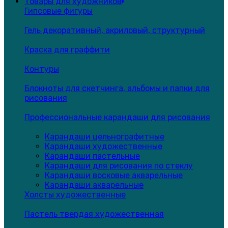
Товары для художников
Гипсовые фигуры
Гель декоративный, акриловый, структурный
Краска для граффити
Контуры
Блокноты для скетчинга, альбомы и папки для
рисования
Профессиональные карандаши для рисования
Карандаши цельнографитные
Карандаши художественные
Карандаши пастельные
Карандаши для рисования по стеклу
Карандаши восковые акварельные
Карандаши акварельные
Холсты художественные
Пастель твердая художественная