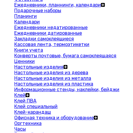
Ежедневники, планнинги, календари
Подарочные наборы
Планинги
Календари
Ежедневники недатированные
Ежедневники датированные
Закладки самоклеящиеся
Кассовая лента, термоэтикетки
Книги учета
Конверты почтовые, бумага самоклеящаяся
Ценники
Настольные изделия
Настольные изделия из дерева
Настольные изделия из металла
Настольные изделия из пластика
Информационные стенды, наклейки, бейджи
Клей
Клей ПВА
Клей специальный
Клей-карандаш
Офисная техника и оборудование
Оргтехника
Часы