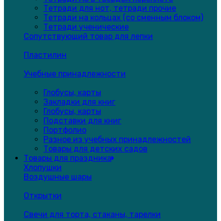
Тетради для нот, тетради прочие
Тетради на кольцах (со сменным блоком)
Тетради ученические
Сопутствующий товар для лепки
Пластилин
Учебные принадлежности
Глобусы, карты
Закладки для книг
Глобусы, карты
Подставки для книг
Портфолио
Разное из учебных принадлежностей
Товары для детских садов
Товары для праздника
Хлопушки
Воздушные шары
Открытки
Свечи для торта, стаканы, тарелки