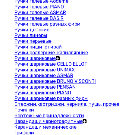
Ручки гелевые Aodemei
Ручки гелевые PIANO
Ручки гелевые ASMAR
Ручки гелевые BASIR
Ручки гелевые разных фирм
Ручки детские
Ручки линеры
Ручки перьевые
Ручки пиши-стирай
Ручки роллерные, капиллярные
Ручки шариковые
Ручки шариковые CELLO ELLOT
Ручки шариковые UNIMAX
Ручки шариковые ASMAR
Ручки шариковые BRUNO VISCONTI
Ручки шариковые PENSAN
Ручки шариковые PIANO
Ручки шариковые разных фирм
Стержни,картриджи, чернила, тушь, прочее
Точилки
Чертежные принадлежности
Карандаши чернографитные
Карандаши механические
Грифели