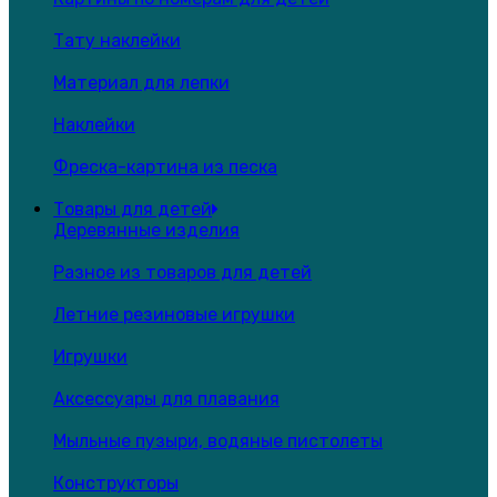
Тату наклейки
Материал для лепки
Наклейки
Фреска-картина из песка
Товары для детей
Деревянные изделия
Разное из товаров для детей
Летние резиновые игрушки
Игрушки
Аксессуары для плавания
Мыльные пузыри, водяные пистолеты
Конструкторы