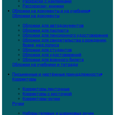
Раскраски с наклейками
Расскраски- книжки
Обложки на документы и на учебники
Обложки на документы
Обложки для автодокументов
Обложки для паспорта
Обложки для пенсионного удостоверения
Обложки для свидетельства о рождении,
браке, мед.полиса
Обложки для студентов
Обложки для удостоверений
Обложки для военного билета
Обложки на учебники и тетради
Письменные и чертёжные принадлежности
Корректоры
Корректоры ленточные
Корректоры с кисточкой
Корректоры-ручки
Ручки
Наборы гелевых и шариковых ручек