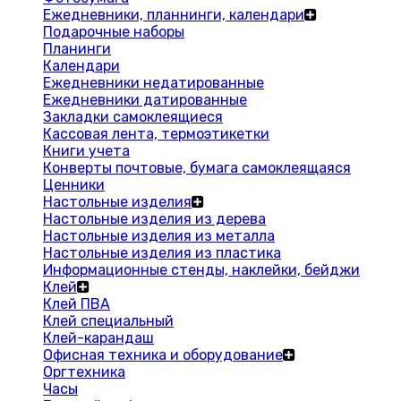
Ежедневники, планнинги, календари
Подарочные наборы
Планинги
Календари
Ежедневники недатированные
Ежедневники датированные
Закладки самоклеящиеся
Кассовая лента, термоэтикетки
Книги учета
Конверты почтовые, бумага самоклеящаяся
Ценники
Настольные изделия
Настольные изделия из дерева
Настольные изделия из металла
Настольные изделия из пластика
Информационные стенды, наклейки, бейджи
Клей
Клей ПВА
Клей специальный
Клей-карандаш
Офисная техника и оборудование
Оргтехника
Часы