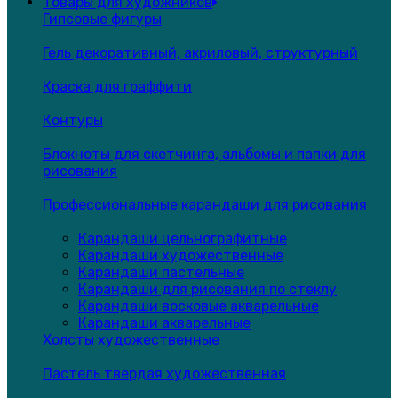
Товары для художников
Гипсовые фигуры
Гель декоративный, акриловый, структурный
Краска для граффити
Контуры
Блокноты для скетчинга, альбомы и папки для
рисования
Профессиональные карандаши для рисования
Карандаши цельнографитные
Карандаши художественные
Карандаши пастельные
Карандаши для рисования по стеклу
Карандаши восковые акварельные
Карандаши акварельные
Холсты художественные
Пастель твердая художественная