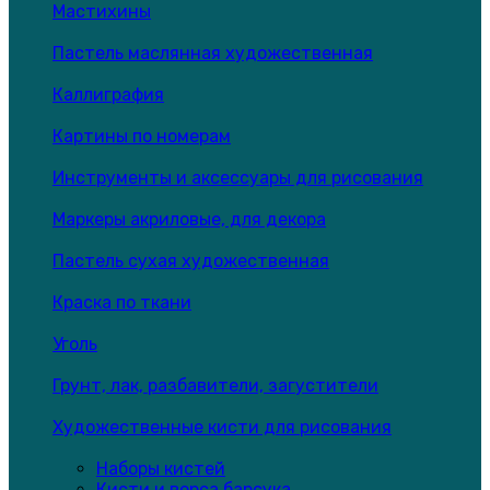
Мастихины
Пастель маслянная художественная
Каллиграфия
Картины по номерам
Инструменты и аксессуары для рисования
Маркеры акриловые, для декора
Пастель сухая художественная
Краска по ткани
Уголь
Грунт, лак, разбавители, загустители
Художественные кисти для рисования
Наборы кистей
Кисти и ворса барсука