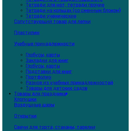
Тетради для нот, тетради прочие
Тетради на кольцах (со сменным блоком)
Тетради ученические
Сопутствующий товар для лепки
Пластилин
Учебные принадлежности
Глобусы, карты
Закладки для книг
Глобусы, карты
Подставки для книг
Портфолио
Разное из учебных принадлежностей
Товары для детских садов
Товары для праздника
Хлопушки
Воздушные шары
Открытки
Свечи для торта, стаканы, тарелки