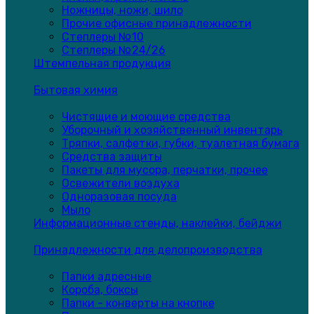
Ножницы, ножи, шило
Прочие офисные принадлежности
Степлеры №10
Степлеры №24/26
Штемпельная продукция
Бытовая химия
Чистящие и моющие средства
Уборочный и хозяйственный инвентарь
Тряпки, салфетки, губки, туалетная бумага
Средства защиты
Пакеты для мусора, перчатки, прочее
Освежители воздуха
Одноразовая посуда
Мыло
Информационные стенды, наклейки, бейджи
Принадлежности для делопроизводства
Папки адресные
Короба, боксы
Папки - конверты на кнопке