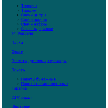
Топперы
Тарелки
Свечи цифры
Свечи прочие
Свечи наборы
Стаканы, кружки
14 Февраля
Пасха
Флаги
Грамоты, дипломы, гирлянды
Пакеты
Пакеты бумажные
Пакеты полиэтиленовые
Тарелка
23 Февраля
Шкатулки