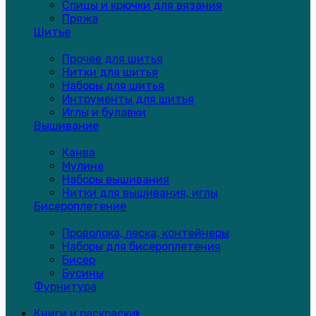
Спицы и крючки для вязания
Пряжа
Шитье
Прочее для шитья
Нитки для шитья
Наборы для шитья
Интрументы для шитья
Иглы и булавки
Вышивание
Канва
Мулине
Наборы вышивания
Нитки для вышивания, иглы
Бисероплетение
Проволока, леска, контейнеры
Наборы для бисероплетения
Бисер
Бусины
Фурнитура
Книги и раскраски