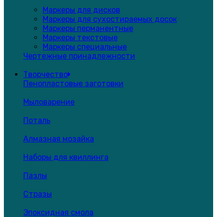
Маркеры для дисков
Маркеры для сухостираемых досок
Маркеры перманентные
Маркеры текстовые
Маркеры специальные
Чертежные принадлежности
Творчество
Пенопластовые заготовки
Мыловарение
Поталь
Алмазная мозайка
Наборы для квиллинга
Пазлы
Стразы
Эпоксидная смола