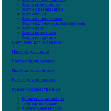
Кисти силиконовые
Кисти с резервуаром
Кисти белка
Кисти из ворса козы
Кисти колонок художественные
Кисти пони
Кисти синтетика
Кисти из щетины
Скетчбуки для рисования
Маркеры для ткани
Паста моделирующая
Мольберты, этюдники
Бумага для рисования
Краски художественные
Красители, пигменты
Темперные краски
Акварельные краски