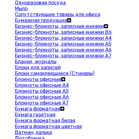
Одноразовая посуда
Мыло
Сопутствующие товары для офиса
Бумажная продукция
Бизнес-блокноты, записные книжки
Бизнес-блокноты, записные книжки В6
Бизнес-блокноты, записные книжки A4
Бизнес-блокноты, записные книжки А5
Бизнес-блокноты, записные книжки А6
Бизнес-блокноты, записные книжки А7
Бланки, журналы
Блоки для записей
Блоки самоклеящиеся (Стикеры)
Блокноты офисные
Блокноты офисные A4
Блокноты офисные A5
Блокноты офисные A6
Блокноты офисные A7
Бумага форматная
Бумага газетная
Бумага форматная белая
Бумага форматная цветная
Ватман, калька
Фотобумага