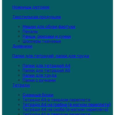
Ножницы детские
Текстильная продукция
Мешки для обуви,фартуки
Пеналы
Ранцы, рюкзаки и сумки
Шопперы тканевые
Дневники
Папки для тетрадей, папки для труда
Папки для тетрадей А4
Папки для тетрадей А5
Папки для труда
Папки с ручками
Тетради
Сменные блоки
Тетради А4 в твердом переплете
Тетради А4 на гребне (в мягком переплёте)
Тетради А4 на скобе (в мягком переплёте)
Тетради А5 в твердом переплете