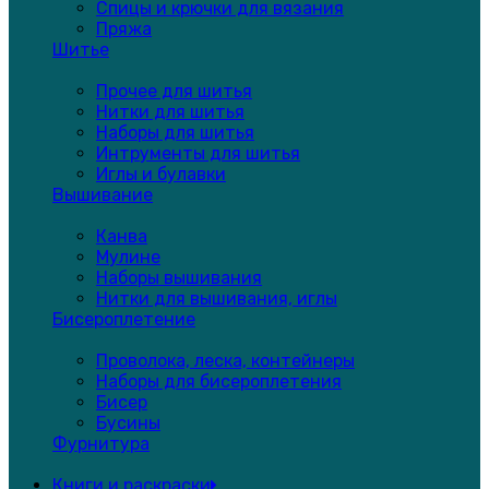
Спицы и крючки для вязания
Пряжа
Шитье
Прочее для шитья
Нитки для шитья
Наборы для шитья
Интрументы для шитья
Иглы и булавки
Вышивание
Канва
Мулине
Наборы вышивания
Нитки для вышивания, иглы
Бисероплетение
Проволока, леска, контейнеры
Наборы для бисероплетения
Бисер
Бусины
Фурнитура
Книги и раскраски