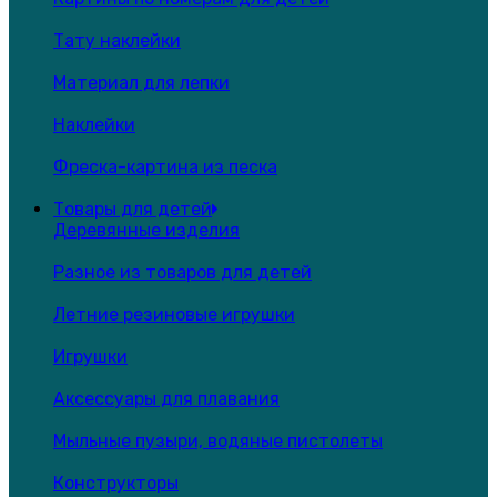
Тату наклейки
Материал для лепки
Наклейки
Фреска-картина из песка
Товары для детей
Деревянные изделия
Разное из товаров для детей
Летние резиновые игрушки
Игрушки
Аксессуары для плавания
Мыльные пузыри, водяные пистолеты
Конструкторы