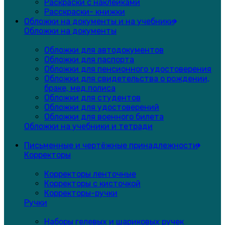
Раскраски с наклейками
Расскраски- книжки
Обложки на документы и на учебники
Обложки на документы
Обложки для автодокументов
Обложки для паспорта
Обложки для пенсионного удостоверения
Обложки для свидетельства о рождении,
браке, мед.полиса
Обложки для студентов
Обложки для удостоверений
Обложки для военного билета
Обложки на учебники и тетради
Письменные и чертёжные принадлежности
Корректоры
Корректоры ленточные
Корректоры с кисточкой
Корректоры-ручки
Ручки
Наборы гелевых и шариковых ручек