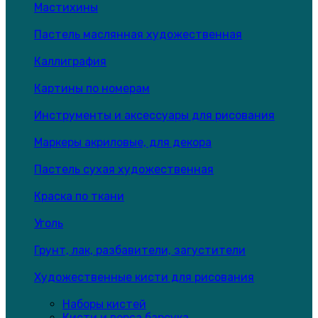
Мастихины
Пастель маслянная художественная
Каллиграфия
Картины по номерам
Инструменты и аксессуары для рисования
Маркеры акриловые, для декора
Пастель сухая художественная
Краска по ткани
Уголь
Грунт, лак, разбавители, загустители
Художественные кисти для рисования
Наборы кистей
Кисти и ворса барсука