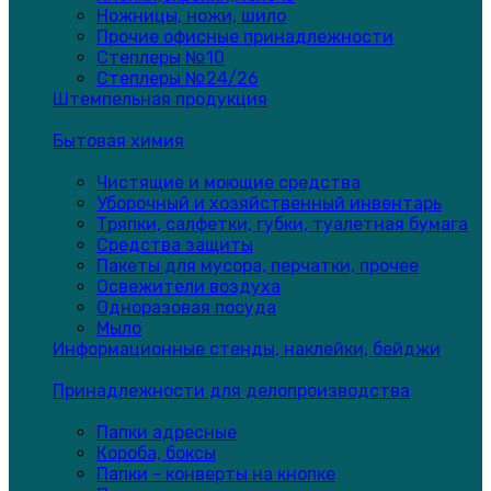
Ножницы, ножи, шило
Прочие офисные принадлежности
Степлеры №10
Степлеры №24/26
Штемпельная продукция
Бытовая химия
Чистящие и моющие средства
Уборочный и хозяйственный инвентарь
Тряпки, салфетки, губки, туалетная бумага
Средства защиты
Пакеты для мусора, перчатки, прочее
Освежители воздуха
Одноразовая посуда
Мыло
Информационные стенды, наклейки, бейджи
Принадлежности для делопроизводства
Папки адресные
Короба, боксы
Папки - конверты на кнопке