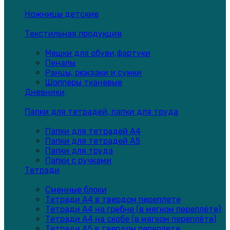
Ножницы детские
Текстильная продукция
Мешки для обуви,фартуки
Пеналы
Ранцы, рюкзаки и сумки
Шопперы тканевые
Дневники
Папки для тетрадей, папки для труда
Папки для тетрадей А4
Папки для тетрадей А5
Папки для труда
Папки с ручками
Тетради
Сменные блоки
Тетради А4 в твердом переплете
Тетради А4 на гребне (в мягком переплёте)
Тетради А4 на скобе (в мягком переплёте)
Тетради А5 в твердом переплете