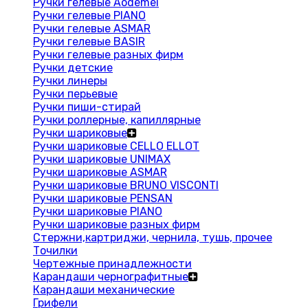
Ручки гелевые Aodemei
Ручки гелевые PIANO
Ручки гелевые ASMAR
Ручки гелевые BASIR
Ручки гелевые разных фирм
Ручки детские
Ручки линеры
Ручки перьевые
Ручки пиши-стирай
Ручки роллерные, капиллярные
Ручки шариковые
Ручки шариковые CELLO ELLOT
Ручки шариковые UNIMAX
Ручки шариковые ASMAR
Ручки шариковые BRUNO VISCONTI
Ручки шариковые PENSAN
Ручки шариковые PIANO
Ручки шариковые разных фирм
Стержни,картриджи, чернила, тушь, прочее
Точилки
Чертежные принадлежности
Карандаши чернографитные
Карандаши механические
Грифели