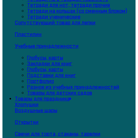
Тетради для нот, тетради прочие
Тетради на кольцах (со сменным блоком)
Тетради ученические
Сопутствующий товар для лепки
Пластилин
Учебные принадлежности
Глобусы, карты
Закладки для книг
Глобусы, карты
Подставки для книг
Портфолио
Разное из учебных принадлежностей
Товары для детских садов
Товары для праздника
Хлопушки
Воздушные шары
Открытки
Свечи для торта, стаканы, тарелки