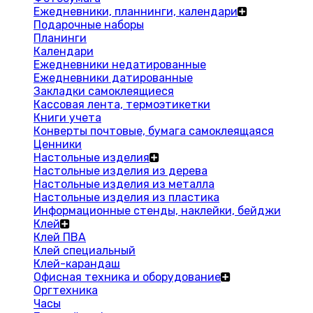
Ежедневники, планнинги, календари
Подарочные наборы
Планинги
Календари
Ежедневники недатированные
Ежедневники датированные
Закладки самоклеящиеся
Кассовая лента, термоэтикетки
Книги учета
Конверты почтовые, бумага самоклеящаяся
Ценники
Настольные изделия
Настольные изделия из дерева
Настольные изделия из металла
Настольные изделия из пластика
Информационные стенды, наклейки, бейджи
Клей
Клей ПВА
Клей специальный
Клей-карандаш
Офисная техника и оборудование
Оргтехника
Часы