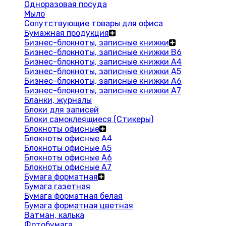
Одноразовая посуда
Мыло
Сопутствующие товары для офиса
Бумажная продукция
Бизнес-блокноты, записные книжки
Бизнес-блокноты, записные книжки В6
Бизнес-блокноты, записные книжки A4
Бизнес-блокноты, записные книжки А5
Бизнес-блокноты, записные книжки А6
Бизнес-блокноты, записные книжки А7
Бланки, журналы
Блоки для записей
Блоки самоклеящиеся (Стикеры)
Блокноты офисные
Блокноты офисные A4
Блокноты офисные A5
Блокноты офисные A6
Блокноты офисные A7
Бумага форматная
Бумага газетная
Бумага форматная белая
Бумага форматная цветная
Ватман, калька
Фотобумага