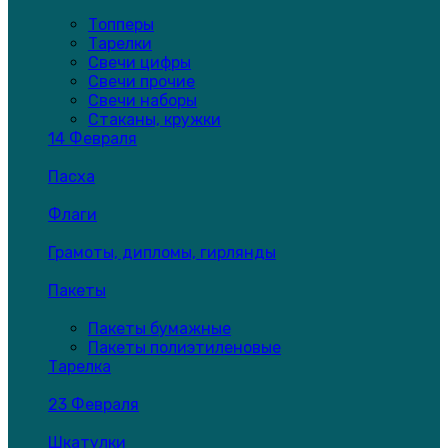
Топперы
Тарелки
Свечи цифры
Свечи прочие
Свечи наборы
Стаканы, кружки
14 Февраля
Пасха
Флаги
Грамоты, дипломы, гирлянды
Пакеты
Пакеты бумажные
Пакеты полиэтиленовые
Тарелка
23 Февраля
Шкатулки