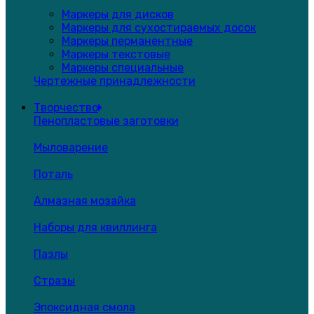
Маркеры для дисков
Маркеры для сухостираемых досок
Маркеры перманентные
Маркеры текстовые
Маркеры специальные
Чертежные принадлежности
Творчество
Пенопластовые заготовки
Мыловарение
Поталь
Алмазная мозайка
Наборы для квиллинга
Пазлы
Стразы
Эпоксидная смола