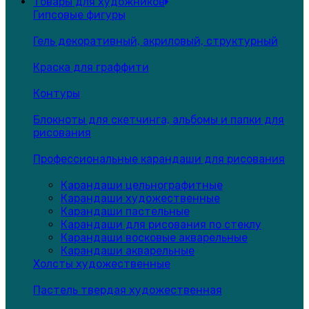
Товары для художников
Гипсовые фигуры
Гель декоративный, акриловый, структурный
Краска для граффити
Контуры
Блокноты для скетчинга, альбомы и папки для
рисования
Профессиональные карандаши для рисования
Карандаши цельнографитные
Карандаши художественные
Карандаши пастельные
Карандаши для рисования по стеклу
Карандаши восковые акварельные
Карандаши акварельные
Холсты художественные
Пастель твердая художественная