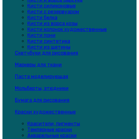
Кисти силиконовые
Кисти с резервуаром
Кисти белка
Кисти из ворса козы
Кисти колонок художественные
Кисти пони
Кисти синтетика
Кисти из щетины
Скетчбуки для рисования
Маркеры для ткани
Паста моделирующая
Мольберты, этюдники
Бумага для рисования
Краски художественные
Красители, пигменты
Темперные краски
Акварельные краски