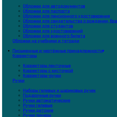
Обложки для автодокументов
Обложки для паспорта
Обложки для пенсионного удостоверения
Обложки для свидетельства о рождении, бра
Обложки для студентов
Обложки для удостоверений
Обложки для военного билета
Обложки на учебники и тетради
Письменные и чертёжные принадлежности
Корректоры
Корректоры ленточные
Корректоры с кисточкой
Корректоры-ручки
Ручки
Наборы гелевых и шариковых ручек
Подарочные ручки
Ручки автоматические
Ручки гелевые
Ручки детские
Ручки линеры