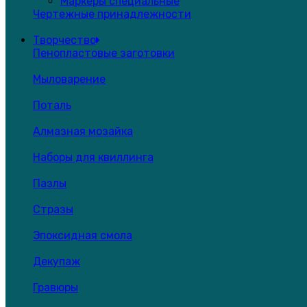
Маркеры специальные
Чертежные принадлежности
Творчество
Пенопластовые заготовки
Мыловарение
Поталь
Алмазная мозайка
Наборы для квиллинга
Пазлы
Стразы
Эпоксидная смола
Декупаж
Гравюры