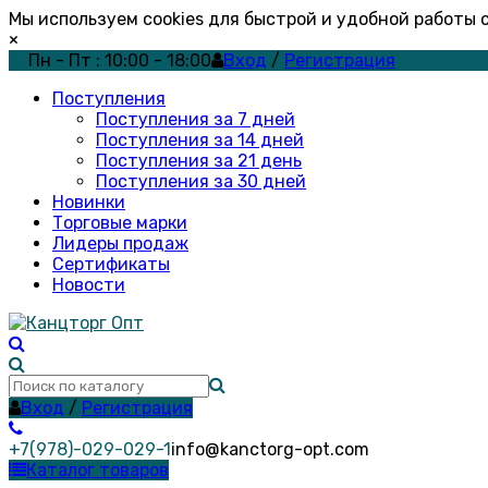
Мы используем cookies для быстрой и удобной работы
×
Пн - Пт : 10:00 - 18:00
Вход
/
Регистрация
Поступления
Поступления за 7 дней
Поступления за 14 дней
Поступления за 21 день
Поступления за 30 дней
Новинки
Торговые марки
Лидеры продаж
Сертификаты
Новости
Вход
/
Регистрация
+7(978)-029-029-1
info@kanctorg-opt.com
Каталог товаров