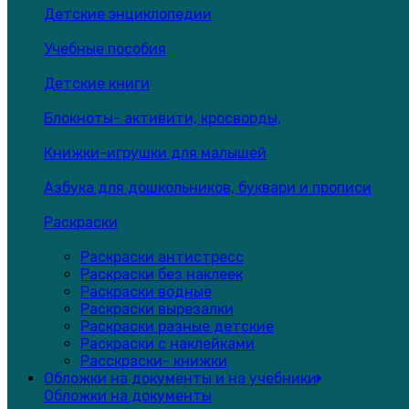
Детские энциклопедии
Учебные пособия
Детские книги
Блокноты- активити, кросворды,
Книжки-игрушки для малышей
Азбука для дошкольников, буквари и прописи
Раскраски
Раскраски антистресс
Раскраски без наклеек
Раскраски водные
Раскраски вырезалки
Раскраски разные детские
Раскраски с наклейками
Расскраски- книжки
Обложки на документы и на учебники
Обложки на документы