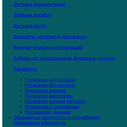
Детские энциклопедии
Учебные пособия
Детские книги
Блокноты- активити, кросворды,
Книжки-игрушки для малышей
Азбука для дошкольников, буквари и прописи
Раскраски
Раскраски антистресс
Раскраски без наклеек
Раскраски водные
Раскраски вырезалки
Раскраски разные детские
Раскраски с наклейками
Расскраски- книжки
Обложки на документы и на учебники
Обложки на документы