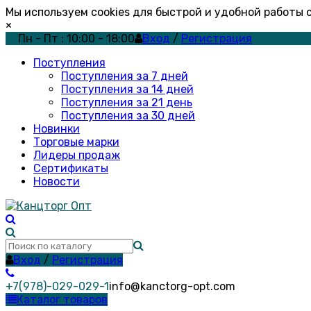
Мы используем cookies для быстрой и удобной работы
×
Пн - Пт : 10:00 - 18:00
Вход
/
Регистрация
Поступления
Поступления за 7 дней
Поступления за 14 дней
Поступления за 21 день
Поступления за 30 дней
Новинки
Торговые марки
Лидеры продаж
Сертификаты
Новости
Вход
/
Регистрация
+7(978)-029-029-1
info@kanctorg-opt.com
Каталог товаров