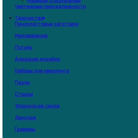
Маркеры специальные
Чертежные принадлежности
Творчество
Пенопластовые заготовки
Мыловарение
Поталь
Алмазная мозайка
Наборы для квиллинга
Пазлы
Стразы
Эпоксидная смола
Декупаж
Гравюры