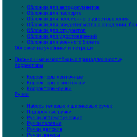
Обложки для автодокументов
Обложки для паспорта
Обложки для пенсионного удостоверения
Обложки для свидетельства о рождении, бра
Обложки для студентов
Обложки для удостоверений
Обложки для военного билета
Обложки на учебники и тетради
Письменные и чертёжные принадлежности
Корректоры
Корректоры ленточные
Корректоры с кисточкой
Корректоры-ручки
Ручки
Наборы гелевых и шариковых ручек
Подарочные ручки
Ручки автоматические
Ручки гелевые
Ручки детские
Ручки линеры