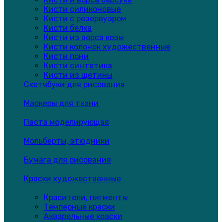
Кисти силиконовые
Кисти с резервуаром
Кисти белка
Кисти из ворса козы
Кисти колонок художественные
Кисти пони
Кисти синтетика
Кисти из щетины
Скетчбуки для рисования
Маркеры для ткани
Паста моделирующая
Мольберты, этюдники
Бумага для рисования
Краски художественные
Красители, пигменты
Темперные краски
Акварельные краски