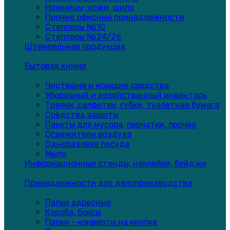
Ножницы, ножи, шило
Прочие офисные принадлежности
Степлеры №10
Степлеры №24/26
Штемпельная продукция
Бытовая химия
Чистящие и моющие средства
Уборочный и хозяйственный инвентарь
Тряпки, салфетки, губки, туалетная бумага
Средства защиты
Пакеты для мусора, перчатки, прочее
Освежители воздуха
Одноразовая посуда
Мыло
Информационные стенды, наклейки, бейджи
Принадлежности для делопроизводства
Папки адресные
Короба, боксы
Папки - конверты на кнопке