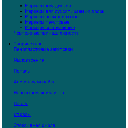
Маркеры для дисков
Маркеры для сухостираемых досок
Маркеры перманентные
Маркеры текстовые
Маркеры специальные
Чертежные принадлежности
Творчество
Пенопластовые заготовки
Мыловарение
Поталь
Алмазная мозайка
Наборы для квиллинга
Пазлы
Стразы
Эпоксидная смола