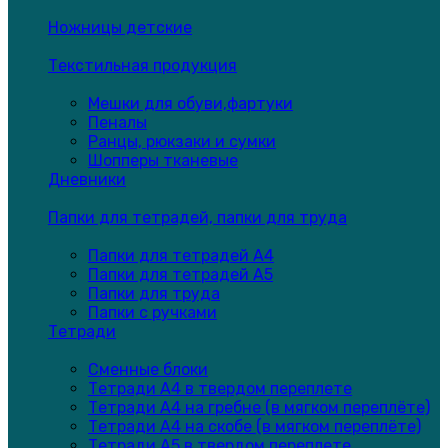
Ножницы детские
Текстильная продукция
Мешки для обуви,фартуки
Пеналы
Ранцы, рюкзаки и сумки
Шопперы тканевые
Дневники
Папки для тетрадей, папки для труда
Папки для тетрадей А4
Папки для тетрадей А5
Папки для труда
Папки с ручками
Тетради
Сменные блоки
Тетради А4 в твердом переплете
Тетради А4 на гребне (в мягком переплёте)
Тетради А4 на скобе (в мягком переплёте)
Тетради А5 в твердом переплете