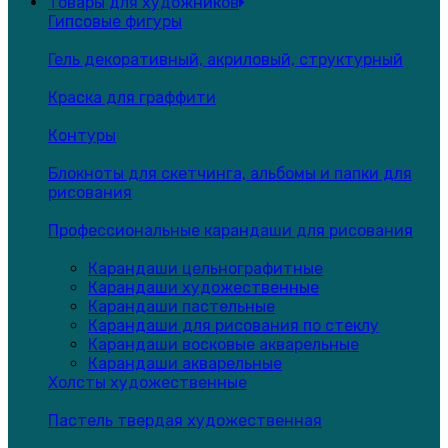
Товары для художников
Гипсовые фигуры
Гель декоративный, акриловый, структурный
Краска для граффити
Контуры
Блокноты для скетчинга, альбомы и папки для
рисования
Профессиональные карандаши для рисования
Карандаши цельнографитные
Карандаши художественные
Карандаши пастельные
Карандаши для рисования по стеклу
Карандаши восковые акварельные
Карандаши акварельные
Холсты художественные
Пастель твердая художественная