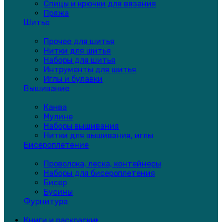
Спицы и крючки для вязания
Пряжа
Шитье
Прочее для шитья
Нитки для шитья
Наборы для шитья
Интрументы для шитья
Иглы и булавки
Вышивание
Канва
Мулине
Наборы вышивания
Нитки для вышивания, иглы
Бисероплетение
Проволока, леска, контейнеры
Наборы для бисероплетения
Бисер
Бусины
Фурнитура
Книги и раскраски