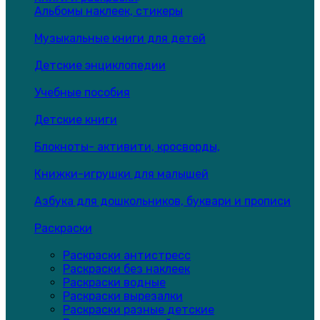
Альбомы наклеек, стикеры
Музыкальные книги для детей
Детские энциклопедии
Учебные пособия
Детские книги
Блокноты- активити, кросворды,
Книжки-игрушки для малышей
Азбука для дошкольников, буквари и прописи
Раскраски
Раскраски антистресс
Раскраски без наклеек
Раскраски водные
Раскраски вырезалки
Раскраски разные детские