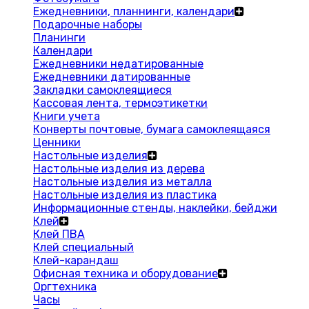
Ежедневники, планнинги, календари
Подарочные наборы
Планинги
Календари
Ежедневники недатированные
Ежедневники датированные
Закладки самоклеящиеся
Кассовая лента, термоэтикетки
Книги учета
Конверты почтовые, бумага самоклеящаяся
Ценники
Настольные изделия
Настольные изделия из дерева
Настольные изделия из металла
Настольные изделия из пластика
Информационные стенды, наклейки, бейджи
Клей
Клей ПВА
Клей специальный
Клей-карандаш
Офисная техника и оборудование
Оргтехника
Часы