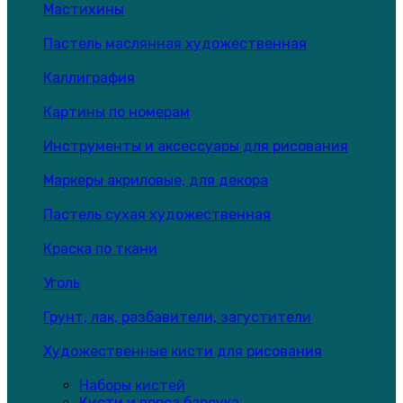
Мастихины
Пастель маслянная художественная
Каллиграфия
Картины по номерам
Инструменты и аксессуары для рисования
Маркеры акриловые, для декора
Пастель сухая художественная
Краска по ткани
Уголь
Грунт, лак, разбавители, загустители
Художественные кисти для рисования
Наборы кистей
Кисти и ворса барсука