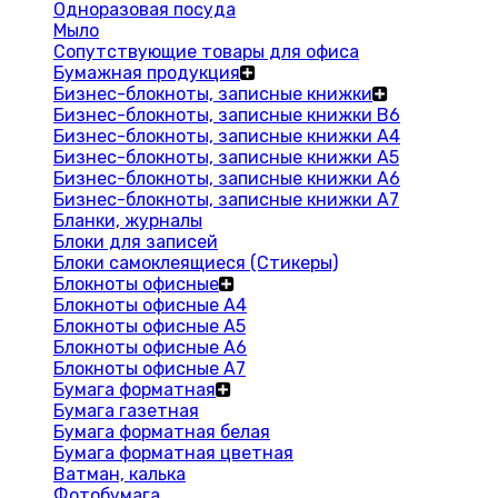
Одноразовая посуда
Мыло
Сопутствующие товары для офиса
Бумажная продукция
Бизнес-блокноты, записные книжки
Бизнес-блокноты, записные книжки В6
Бизнес-блокноты, записные книжки A4
Бизнес-блокноты, записные книжки А5
Бизнес-блокноты, записные книжки А6
Бизнес-блокноты, записные книжки А7
Бланки, журналы
Блоки для записей
Блоки самоклеящиеся (Стикеры)
Блокноты офисные
Блокноты офисные A4
Блокноты офисные A5
Блокноты офисные A6
Блокноты офисные A7
Бумага форматная
Бумага газетная
Бумага форматная белая
Бумага форматная цветная
Ватман, калька
Фотобумага