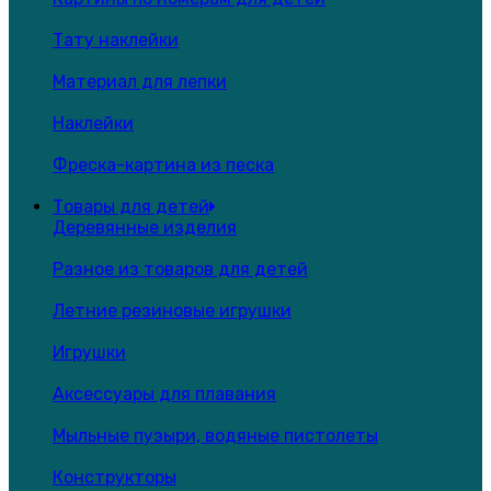
Тату наклейки
Материал для лепки
Наклейки
Фреска-картина из песка
Товары для детей
Деревянные изделия
Разное из товаров для детей
Летние резиновые игрушки
Игрушки
Аксессуары для плавания
Мыльные пузыри, водяные пистолеты
Конструкторы