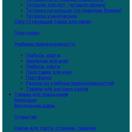
Тетради для нот, тетради прочие
Тетради на кольцах (со сменным блоком)
Тетради ученические
Сопутствующий товар для лепки
Пластилин
Учебные принадлежности
Глобусы, карты
Закладки для книг
Глобусы, карты
Подставки для книг
Портфолио
Разное из учебных принадлежностей
Товары для детских садов
Товары для праздника
Хлопушки
Воздушные шары
Открытки
Свечи для торта, стаканы, тарелки