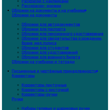
Раскраски с наклейками
Расскраски- книжки
Обложки на документы и на учебники
Обложки на документы
Обложки для автодокументов
Обложки для паспорта
Обложки для пенсионного удостоверения
Обложки для свидетельства о рождении,
браке, мед.полиса
Обложки для студентов
Обложки для удостоверений
Обложки для военного билета
Обложки на учебники и тетради
Письменные и чертёжные принадлежности
Корректоры
Корректоры ленточные
Корректоры с кисточкой
Корректоры-ручки
Ручки
Наборы гелевых и шариковых ручек