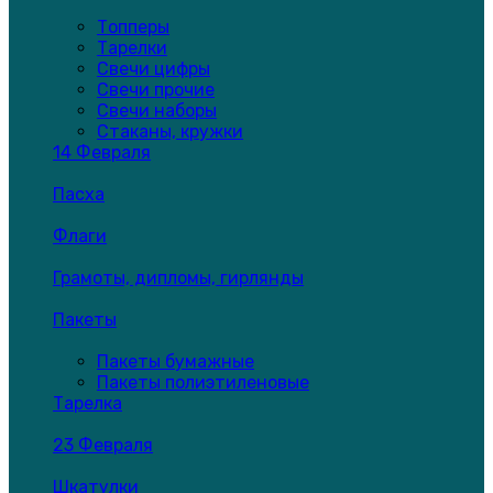
Топперы
Тарелки
Свечи цифры
Свечи прочие
Свечи наборы
Стаканы, кружки
14 Февраля
Пасха
Флаги
Грамоты, дипломы, гирлянды
Пакеты
Пакеты бумажные
Пакеты полиэтиленовые
Тарелка
23 Февраля
Шкатулки