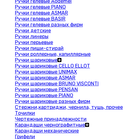
Ручки гелевые Aodemei
Ручки гелевые PIANO
Ручки гелевые ASMAR
Ручки гелевые BASIR
Ручки гелевые разных фирм
Ручки детские
Ручки линеры
Ручки перьевые
Ручки пиши-стирай
Ручки роллерные, капиллярные
Ручки шариковые
Ручки шариковые CELLO ELLOT
Ручки шариковые UNIMAX
Ручки шариковые ASMAR
Ручки шариковые BRUNO VISCONTI
Ручки шариковые PENSAN
Ручки шариковые PIANO
Ручки шариковые разных фирм
Стержни,картриджи, чернила, тушь, прочее
Точилки
Чертежные принадлежности
Карандаши чернографитные
Карандаши механические
Грифели