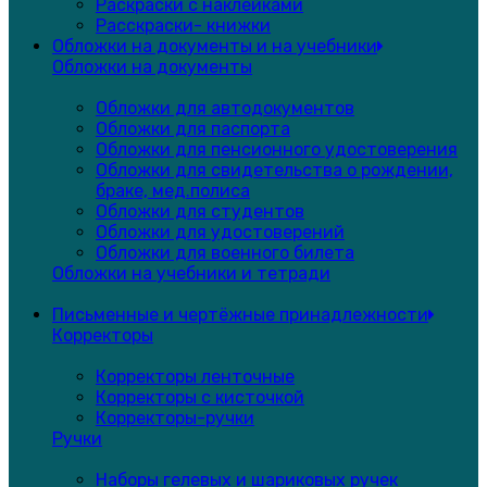
Раскраски с наклейками
Расскраски- книжки
Обложки на документы и на учебники
Обложки на документы
Обложки для автодокументов
Обложки для паспорта
Обложки для пенсионного удостоверения
Обложки для свидетельства о рождении,
браке, мед.полиса
Обложки для студентов
Обложки для удостоверений
Обложки для военного билета
Обложки на учебники и тетради
Письменные и чертёжные принадлежности
Корректоры
Корректоры ленточные
Корректоры с кисточкой
Корректоры-ручки
Ручки
Наборы гелевых и шариковых ручек