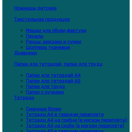
Ножницы детские
Текстильная продукция
Мешки для обуви,фартуки
Пеналы
Ранцы, рюкзаки и сумки
Шопперы тканевые
Дневники
Папки для тетрадей, папки для труда
Папки для тетрадей А4
Папки для тетрадей А5
Папки для труда
Папки с ручками
Тетради
Сменные блоки
Тетради А4 в твердом переплете
Тетради А4 на гребне (в мягком переплёте)
Тетради А4 на скобе (в мягком переплёте)
Тетради А5 в твердом переплете