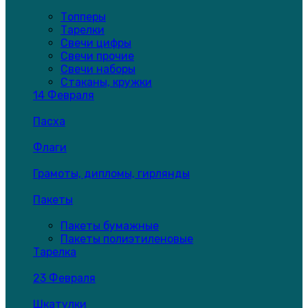
Топперы
Тарелки
Свечи цифры
Свечи прочие
Свечи наборы
Стаканы, кружки
14 Февраля
Пасха
Флаги
Грамоты, дипломы, гирлянды
Пакеты
Пакеты бумажные
Пакеты полиэтиленовые
Тарелка
23 Февраля
Шкатулки