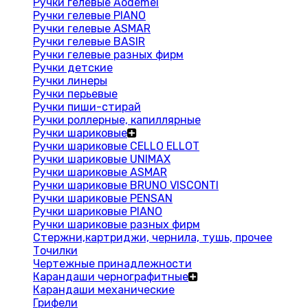
Ручки гелевые Aodemei
Ручки гелевые PIANO
Ручки гелевые ASMAR
Ручки гелевые BASIR
Ручки гелевые разных фирм
Ручки детские
Ручки линеры
Ручки перьевые
Ручки пиши-стирай
Ручки роллерные, капиллярные
Ручки шариковые
Ручки шариковые CELLO ELLOT
Ручки шариковые UNIMAX
Ручки шариковые ASMAR
Ручки шариковые BRUNO VISCONTI
Ручки шариковые PENSAN
Ручки шариковые PIANO
Ручки шариковые разных фирм
Стержни,картриджи, чернила, тушь, прочее
Точилки
Чертежные принадлежности
Карандаши чернографитные
Карандаши механические
Грифели