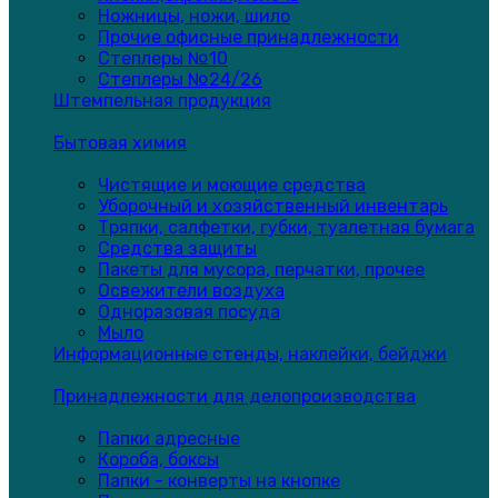
Ножницы, ножи, шило
Прочие офисные принадлежности
Степлеры №10
Степлеры №24/26
Штемпельная продукция
Бытовая химия
Чистящие и моющие средства
Уборочный и хозяйственный инвентарь
Тряпки, салфетки, губки, туалетная бумага
Средства защиты
Пакеты для мусора, перчатки, прочее
Освежители воздуха
Одноразовая посуда
Мыло
Информационные стенды, наклейки, бейджи
Принадлежности для делопроизводства
Папки адресные
Короба, боксы
Папки - конверты на кнопке