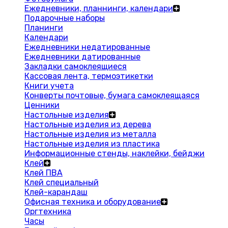
Ежедневники, планнинги, календари
Подарочные наборы
Планинги
Календари
Ежедневники недатированные
Ежедневники датированные
Закладки самоклеящиеся
Кассовая лента, термоэтикетки
Книги учета
Конверты почтовые, бумага самоклеящаяся
Ценники
Настольные изделия
Настольные изделия из дерева
Настольные изделия из металла
Настольные изделия из пластика
Информационные стенды, наклейки, бейджи
Клей
Клей ПВА
Клей специальный
Клей-карандаш
Офисная техника и оборудование
Оргтехника
Часы