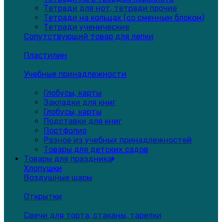
Тетради для нот, тетради прочие
Тетради на кольцах (со сменным блоком)
Тетради ученические
Сопутствующий товар для лепки
Пластилин
Учебные принадлежности
Глобусы, карты
Закладки для книг
Глобусы, карты
Подставки для книг
Портфолио
Разное из учебных принадлежностей
Товары для детских садов
Товары для праздника
Хлопушки
Воздушные шары
Открытки
Свечи для торта, стаканы, тарелки