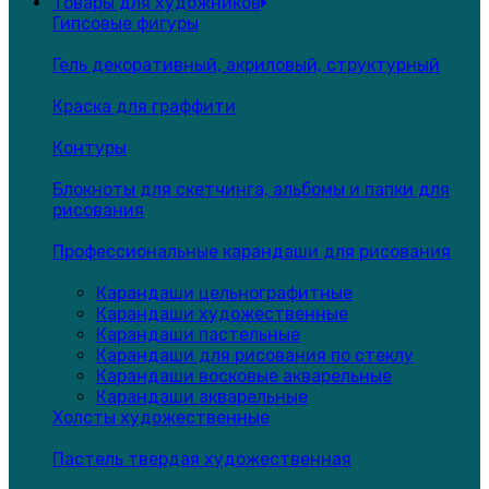
Товары для художников
Гипсовые фигуры
Гель декоративный, акриловый, структурный
Краска для граффити
Контуры
Блокноты для скетчинга, альбомы и папки для
рисования
Профессиональные карандаши для рисования
Карандаши цельнографитные
Карандаши художественные
Карандаши пастельные
Карандаши для рисования по стеклу
Карандаши восковые акварельные
Карандаши акварельные
Холсты художественные
Пастель твердая художественная