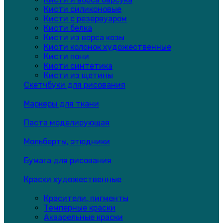
Кисти силиконовые
Кисти с резервуаром
Кисти белка
Кисти из ворса козы
Кисти колонок художественные
Кисти пони
Кисти синтетика
Кисти из щетины
Скетчбуки для рисования
Маркеры для ткани
Паста моделирующая
Мольберты, этюдники
Бумага для рисования
Краски художественные
Красители, пигменты
Темперные краски
Акварельные краски