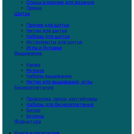
Спицы и крючки для вязания
Пряжа
Шитье
Прочее для шитья
Нитки для шитья
Наборы для шитья
Интрументы для шитья
Иглы и булавки
Вышивание
Канва
Мулине
Наборы вышивания
Нитки для вышивания, иглы
Бисероплетение
Проволока, леска, контейнеры
Наборы для бисероплетения
Бисер
Бусины
Фурнитура
Книги и раскраски