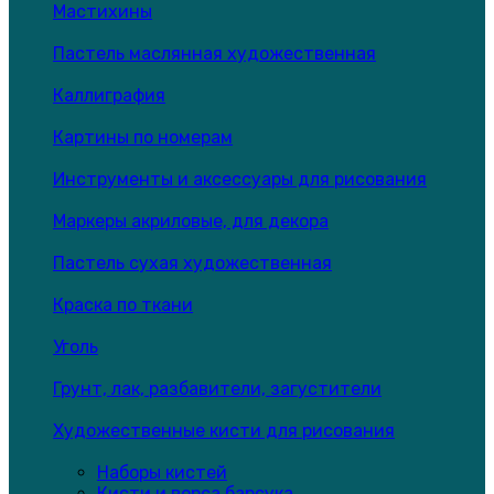
Мастихины
Пастель маслянная художественная
Каллиграфия
Картины по номерам
Инструменты и аксессуары для рисования
Маркеры акриловые, для декора
Пастель сухая художественная
Краска по ткани
Уголь
Грунт, лак, разбавители, загустители
Художественные кисти для рисования
Наборы кистей
Кисти и ворса барсука