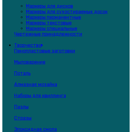
Маркеры для дисков
Маркеры для сухостираемых досок
Маркеры перманентные
Маркеры текстовые
Маркеры специальные
Чертежные принадлежности
Творчество
Пенопластовые заготовки
Мыловарение
Поталь
Алмазная мозайка
Наборы для квиллинга
Пазлы
Стразы
Эпоксидная смола