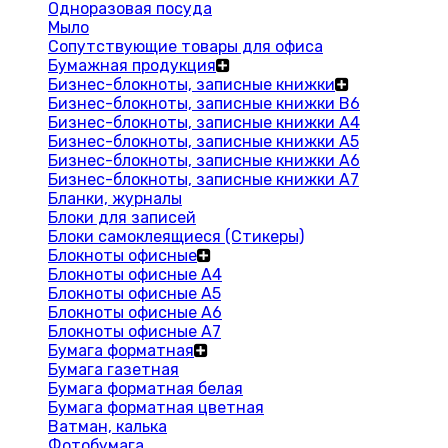
Одноразовая посуда
Мыло
Сопутствующие товары для офиса
Бумажная продукция
Бизнес-блокноты, записные книжки
Бизнес-блокноты, записные книжки В6
Бизнес-блокноты, записные книжки A4
Бизнес-блокноты, записные книжки А5
Бизнес-блокноты, записные книжки А6
Бизнес-блокноты, записные книжки А7
Бланки, журналы
Блоки для записей
Блоки самоклеящиеся (Стикеры)
Блокноты офисные
Блокноты офисные A4
Блокноты офисные A5
Блокноты офисные A6
Блокноты офисные A7
Бумага форматная
Бумага газетная
Бумага форматная белая
Бумага форматная цветная
Ватман, калька
Фотобумага