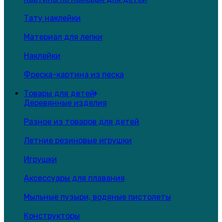
Тату наклейки
Материал для лепки
Наклейки
Фреска-картина из песка
Товары для детей
Деревянные изделия
Разное из товаров для детей
Летние резиновые игрушки
Игрушки
Аксессуары для плавания
Мыльные пузыри, водяные пистолеты
Конструкторы