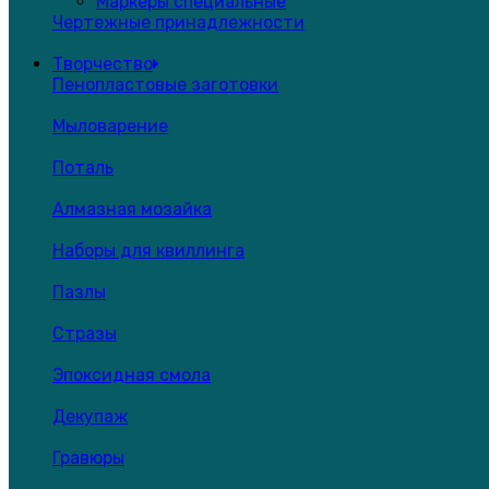
Маркеры специальные
Чертежные принадлежности
Творчество
Пенопластовые заготовки
Мыловарение
Поталь
Алмазная мозайка
Наборы для квиллинга
Пазлы
Стразы
Эпоксидная смола
Декупаж
Гравюры