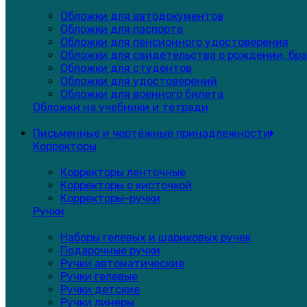
Обложки для автодокументов
Обложки для паспорта
Обложки для пенсионного удостоверения
Обложки для свидетельства о рождении, бра
Обложки для студентов
Обложки для удостоверений
Обложки для военного билета
Обложки на учебники и тетради
Письменные и чертёжные принадлежности
Корректоры
Корректоры ленточные
Корректоры с кисточкой
Корректоры-ручки
Ручки
Наборы гелевых и шариковых ручек
Подарочные ручки
Ручки автоматические
Ручки гелевые
Ручки детские
Ручки линеры