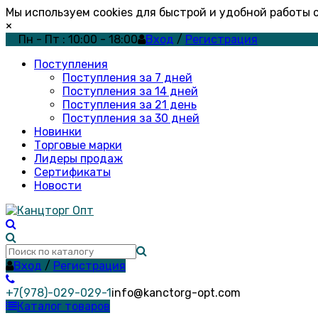
Мы используем cookies для быстрой и удобной работы
×
Пн - Пт : 10:00 - 18:00
Вход
/
Регистрация
Поступления
Поступления за 7 дней
Поступления за 14 дней
Поступления за 21 день
Поступления за 30 дней
Новинки
Торговые марки
Лидеры продаж
Сертификаты
Новости
Вход
/
Регистрация
+7(978)-029-029-1
info@kanctorg-opt.com
Каталог товаров