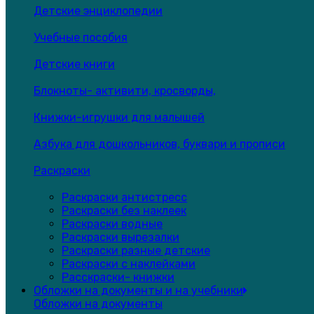
Детские энциклопедии
Учебные пособия
Детские книги
Блокноты- активити, кросворды,
Книжки-игрушки для малышей
Азбука для дошкольников, буквари и прописи
Раскраски
Раскраски антистресс
Раскраски без наклеек
Раскраски водные
Раскраски вырезалки
Раскраски разные детские
Раскраски с наклейками
Расскраски- книжки
Обложки на документы и на учебники
Обложки на документы