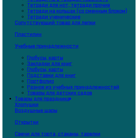
Тетради для нот, тетради прочие
Тетради на кольцах (со сменным блоком)
Тетради ученические
Сопутствующий товар для лепки
Пластилин
Учебные принадлежности
Глобусы, карты
Закладки для книг
Глобусы, карты
Подставки для книг
Портфолио
Разное из учебных принадлежностей
Товары для детских садов
Товары для праздника
Хлопушки
Воздушные шары
Открытки
Свечи для торта, стаканы, тарелки