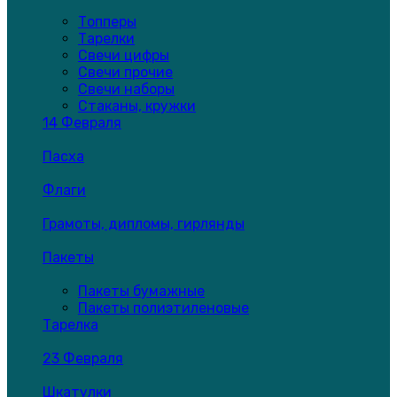
Топперы
Тарелки
Свечи цифры
Свечи прочие
Свечи наборы
Стаканы, кружки
14 Февраля
Пасха
Флаги
Грамоты, дипломы, гирлянды
Пакеты
Пакеты бумажные
Пакеты полиэтиленовые
Тарелка
23 Февраля
Шкатулки