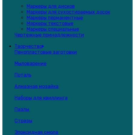
Маркеры для дисков
Маркеры для сухостираемых досок
Маркеры перманентные
Маркеры текстовые
Маркеры специальные
Чертежные принадлежности
Творчество
Пенопластовые заготовки
Мыловарение
Поталь
Алмазная мозайка
Наборы для квиллинга
Пазлы
Стразы
Эпоксидная смола