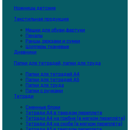
Ножницы детские
Текстильная продукция
Мешки для обуви,фартуки
Пеналы
Ранцы, рюкзаки и сумки
Шопперы тканевые
Дневники
Папки для тетрадей, папки для труда
Папки для тетрадей А4
Папки для тетрадей А5
Папки для труда
Папки с ручками
Тетради
Сменные блоки
Тетради А4 в твердом переплете
Тетради А4 на гребне (в мягком переплёте)
Тетради А4 на скобе (в мягком переплёте)
Тетради А5 в твердом переплете