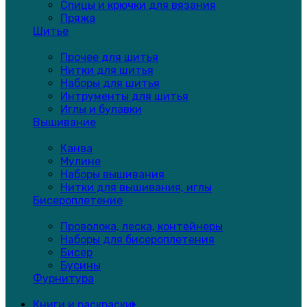
Спицы и крючки для вязания
Пряжа
Шитье
Прочее для шитья
Нитки для шитья
Наборы для шитья
Интрументы для шитья
Иглы и булавки
Вышивание
Канва
Мулине
Наборы вышивания
Нитки для вышивания, иглы
Бисероплетение
Проволока, леска, контейнеры
Наборы для бисероплетения
Бисер
Бусины
Фурнитура
Книги и раскраски