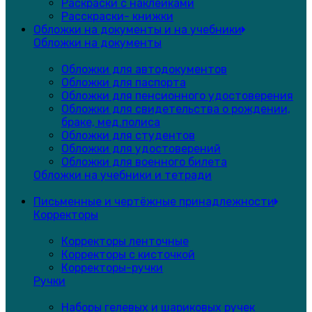
Раскраски с наклейками
Расскраски- книжки
Обложки на документы и на учебники
Обложки на документы
Обложки для автодокументов
Обложки для паспорта
Обложки для пенсионного удостоверения
Обложки для свидетельства о рождении,
браке, мед.полиса
Обложки для студентов
Обложки для удостоверений
Обложки для военного билета
Обложки на учебники и тетради
Письменные и чертёжные принадлежности
Корректоры
Корректоры ленточные
Корректоры с кисточкой
Корректоры-ручки
Ручки
Наборы гелевых и шариковых ручек