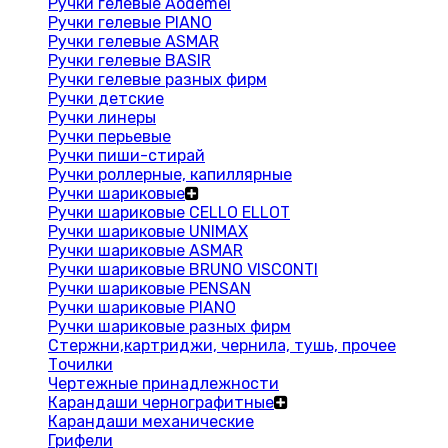
Ручки гелевые Aodemei
Ручки гелевые PIANO
Ручки гелевые ASMAR
Ручки гелевые BASIR
Ручки гелевые разных фирм
Ручки детские
Ручки линеры
Ручки перьевые
Ручки пиши-стирай
Ручки роллерные, капиллярные
Ручки шариковые
Ручки шариковые CELLO ELLOT
Ручки шариковые UNIMAX
Ручки шариковые ASMAR
Ручки шариковые BRUNO VISCONTI
Ручки шариковые PENSAN
Ручки шариковые PIANO
Ручки шариковые разных фирм
Стержни,картриджи, чернила, тушь, прочее
Точилки
Чертежные принадлежности
Карандаши чернографитные
Карандаши механические
Грифели