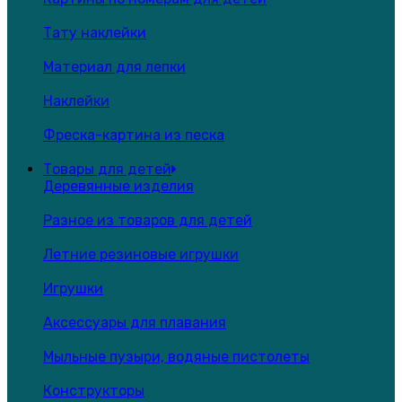
Тату наклейки
Материал для лепки
Наклейки
Фреска-картина из песка
Товары для детей
Деревянные изделия
Разное из товаров для детей
Летние резиновые игрушки
Игрушки
Аксессуары для плавания
Мыльные пузыри, водяные пистолеты
Конструкторы