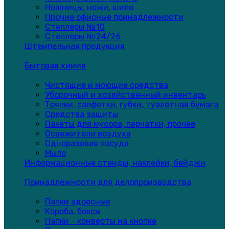
Ножницы, ножи, шило
Прочие офисные принадлежности
Степлеры №10
Степлеры №24/26
Штемпельная продукция
Бытовая химия
Чистящие и моющие средства
Уборочный и хозяйственный инвентарь
Тряпки, салфетки, губки, туалетная бумага
Средства защиты
Пакеты для мусора, перчатки, прочее
Освежители воздуха
Одноразовая посуда
Мыло
Информационные стенды, наклейки, бейджи
Принадлежности для делопроизводства
Папки адресные
Короба, боксы
Папки - конверты на кнопке