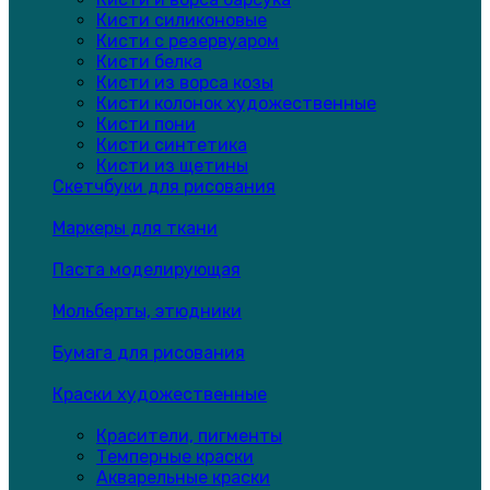
Кисти силиконовые
Кисти с резервуаром
Кисти белка
Кисти из ворса козы
Кисти колонок художественные
Кисти пони
Кисти синтетика
Кисти из щетины
Скетчбуки для рисования
Маркеры для ткани
Паста моделирующая
Мольберты, этюдники
Бумага для рисования
Краски художественные
Красители, пигменты
Темперные краски
Акварельные краски