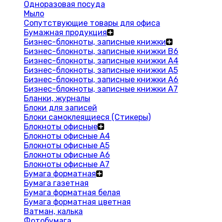
Одноразовая посуда
Мыло
Сопутствующие товары для офиса
Бумажная продукция
Бизнес-блокноты, записные книжки
Бизнес-блокноты, записные книжки В6
Бизнес-блокноты, записные книжки A4
Бизнес-блокноты, записные книжки А5
Бизнес-блокноты, записные книжки А6
Бизнес-блокноты, записные книжки А7
Бланки, журналы
Блоки для записей
Блоки самоклеящиеся (Стикеры)
Блокноты офисные
Блокноты офисные A4
Блокноты офисные A5
Блокноты офисные A6
Блокноты офисные A7
Бумага форматная
Бумага газетная
Бумага форматная белая
Бумага форматная цветная
Ватман, калька
Фотобумага