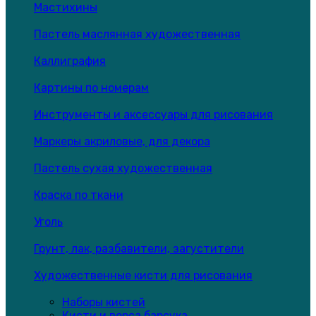
Мастихины
Пастель маслянная художественная
Каллиграфия
Картины по номерам
Инструменты и аксессуары для рисования
Маркеры акриловые, для декора
Пастель сухая художественная
Краска по ткани
Уголь
Грунт, лак, разбавители, загустители
Художественные кисти для рисования
Наборы кистей
Кисти и ворса барсука