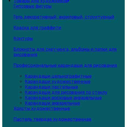
Товары для художников
Гипсовые фигуры
Гель декоративный, акриловый, структурный
Краска для граффити
Контуры
Блокноты для скетчинга, альбомы и папки для
рисования
Профессиональные карандаши для рисования
Карандаши цельнографитные
Карандаши художественные
Карандаши пастельные
Карандаши для рисования по стеклу
Карандаши восковые акварельные
Карандаши акварельные
Холсты художественные
Пастель твердая художественная