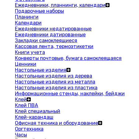
Ежедневники, планнинги, календари
Подарочные наборы
Планинги
Календари
Ежедневники недатированные
Ежедневники датированные
Закладки самоклеящиеся
Кассовая лента, термоэтикетки
Книги учета
Конверты почтовые, бумага самоклеящаяся
Ценники
Настольные изделия
Настольные изделия из дерева
Настольные изделия из металла
Настольные изделия из пластика
Информационные стенды, наклейки, бейджи
Клей
Клей ПВА
Клей специальный
Клей-карандаш
Офисная техника и оборудование
Оргтехника
Часы