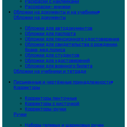
Раскраски с наклейками
Расскраски- книжки
Обложки на документы и на учебники
Обложки на документы
Обложки для автодокументов
Обложки для паспорта
Обложки для пенсионного удостоверения
Обложки для свидетельства о рождении,
браке, мед.полиса
Обложки для студентов
Обложки для удостоверений
Обложки для военного билета
Обложки на учебники и тетради
Письменные и чертёжные принадлежности
Корректоры
Корректоры ленточные
Корректоры с кисточкой
Корректоры-ручки
Ручки
Наборы гелевых и шариковых ручек