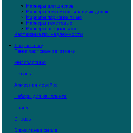
Маркеры для дисков
Маркеры для сухостираемых досок
Маркеры перманентные
Маркеры текстовые
Маркеры специальные
Чертежные принадлежности
Творчество
Пенопластовые заготовки
Мыловарение
Поталь
Алмазная мозайка
Наборы для квиллинга
Пазлы
Стразы
Эпоксидная смола