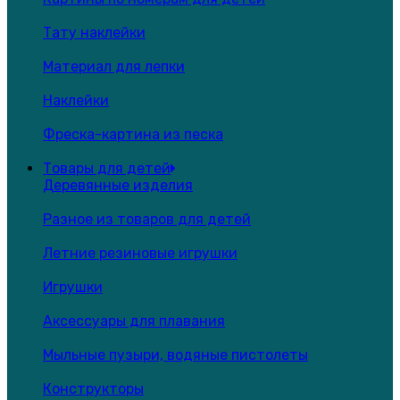
Тату наклейки
Материал для лепки
Наклейки
Фреска-картина из песка
Товары для детей
Деревянные изделия
Разное из товаров для детей
Летние резиновые игрушки
Игрушки
Аксессуары для плавания
Мыльные пузыри, водяные пистолеты
Конструкторы