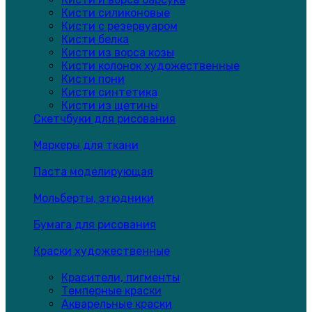
Кисти силиконовые
Кисти с резервуаром
Кисти белка
Кисти из ворса козы
Кисти колонок художественные
Кисти пони
Кисти синтетика
Кисти из щетины
Скетчбуки для рисования
Маркеры для ткани
Паста моделирующая
Мольберты, этюдники
Бумага для рисования
Краски художественные
Красители, пигменты
Темперные краски
Акварельные краски