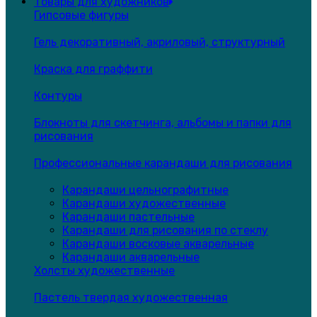
Товары для художников
Гипсовые фигуры
Гель декоративный, акриловый, структурный
Краска для граффити
Контуры
Блокноты для скетчинга, альбомы и папки для
рисования
Профессиональные карандаши для рисования
Карандаши цельнографитные
Карандаши художественные
Карандаши пастельные
Карандаши для рисования по стеклу
Карандаши восковые акварельные
Карандаши акварельные
Холсты художественные
Пастель твердая художественная