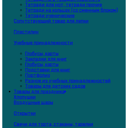
Тетради для нот, тетради прочие
Тетради на кольцах (со сменным блоком)
Тетради ученические
Сопутствующий товар для лепки
Пластилин
Учебные принадлежности
Глобусы, карты
Закладки для книг
Глобусы, карты
Подставки для книг
Портфолио
Разное из учебных принадлежностей
Товары для детских садов
Товары для праздника
Хлопушки
Воздушные шары
Открытки
Свечи для торта, стаканы, тарелки