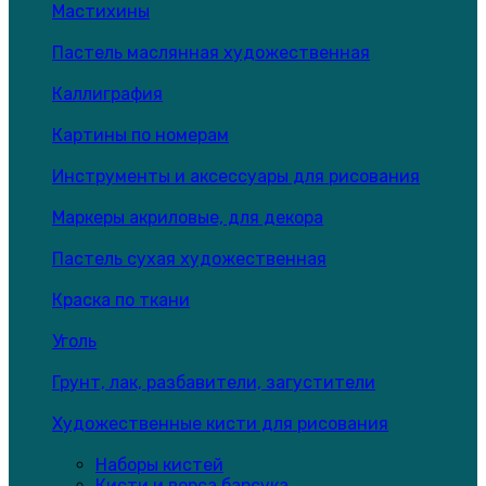
Мастихины
Пастель маслянная художественная
Каллиграфия
Картины по номерам
Инструменты и аксессуары для рисования
Маркеры акриловые, для декора
Пастель сухая художественная
Краска по ткани
Уголь
Грунт, лак, разбавители, загустители
Художественные кисти для рисования
Наборы кистей
Кисти и ворса барсука