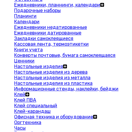
Ежедневники, планнинги, календари
Подарочные наборы
Планинги
Календари
Ежедневники недатированные
Ежедневники датированные
Закладки самоклеящиеся
Кассовая лента, термоэтикетки
Книги учета
Конверты почтовые, бумага самоклеящаяся
Ценники
Настольные изделия
Настольные изделия из дерева
Настольные изделия из металла
Настольные изделия из пластика
Информационные стенды, наклейки, бейджи
Клей
Клей ПВА
Клей специальный
Клей-карандаш
Офисная техника и оборудование
Оргтехника
Часы