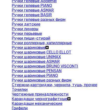
Ручки гелевые Aodemei
Ручки гелевые PIANO
Ручки гелевые ASMAR
Ручки гелевые BASIR
Ручки гелевые разных фирм
Ручки детские
Ручки линеры
Ручки перьевые
Ручки пиши-стирай
Ручки роллерные, капиллярные
Ручки шариковые
Ручки шариковые CELLO ELLOT
Ручки шариковые UNIMAX
Ручки шариковые ASMAR
Ручки шариковые BRUNO VISCONTI
Ручки шариковые PENSAN
Ручки шариковые PIANO
Ручки шариковые разных фирм
Стержни,картриджи, чернила, тушь, прочее
Точилки
Чертежные принадлежности
Карандаши чернографитные
Карандаши механические
Грифели