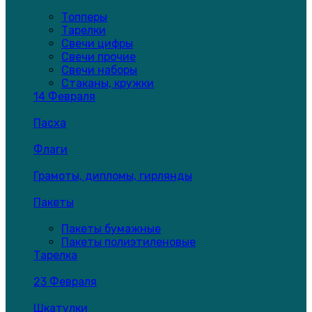
Топперы
Тарелки
Свечи цифры
Свечи прочие
Свечи наборы
Стаканы, кружки
14 Февраля
Пасха
Флаги
Грамоты, дипломы, гирлянды
Пакеты
Пакеты бумажные
Пакеты полиэтиленовые
Тарелка
23 Февраля
Шкатулки