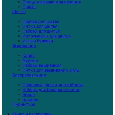
Спицы и крючки для вязания
Пряжа
Шитье
Прочее для шитья
Нитки для шитья
Наборы для шитья
Интрументы для шитья
Иглы и булавки
Вышивание
Канва
Мулине
Наборы вышивания
Нитки для вышивания, иглы
Бисероплетение
Проволока, леска, контейнеры
Наборы для бисероплетения
Бисер
Бусины
Фурнитура
Книги и раскраски