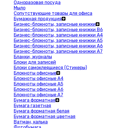
Одноразовая посуда
Мыло
Сопутствующие товары для офиса
Бумажная продукция
Бизнес-блокноты, записные книжки
Бизнес-блокноты, записные книжки В6
Бизнес-блокноты, записные книжки A4
Бизнес-блокноты, записные книжки А5
Бизнес-блокноты, записные книжки А6
Бизнес-блокноты, записные книжки А7
Бланки, журналы
Блоки для записей
Блоки самоклеящиеся (Стикеры)
Блокноты офисные
Блокноты офисные A4
Блокноты офисные A5
Блокноты офисные A6
Блокноты офисные A7
Бумага форматная
Бумага газетная
Бумага форматная белая
Бумага форматная цветная
Ватман, калька
Фотобумага