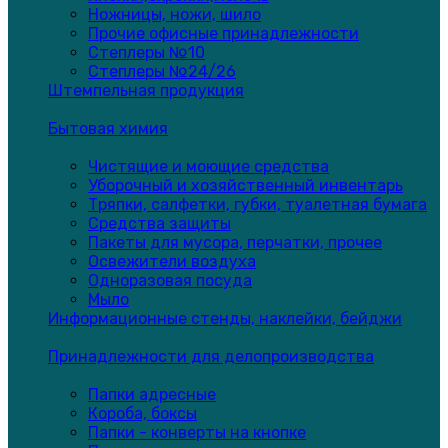
Ножницы, ножи, шило
Прочие офисные принадлежности
Степлеры №10
Степлеры №24/26
Штемпельная продукция
Бытовая химия
Чистящие и моющие средства
Уборочный и хозяйственный инвентарь
Тряпки, салфетки, губки, туалетная бумага
Средства защиты
Пакеты для мусора, перчатки, прочее
Освежители воздуха
Одноразовая посуда
Мыло
Информационные стенды, наклейки, бейджи
Принадлежности для делопроизводства
Папки адресные
Короба, боксы
Папки - конверты на кнопке