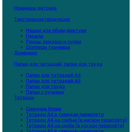
Ножницы детские
Текстильная продукция
Мешки для обуви,фартуки
Пеналы
Ранцы, рюкзаки и сумки
Шопперы тканевые
Дневники
Папки для тетрадей, папки для труда
Папки для тетрадей А4
Папки для тетрадей А5
Папки для труда
Папки с ручками
Тетради
Сменные блоки
Тетради А4 в твердом переплете
Тетради А4 на гребне (в мягком переплёте)
Тетради А4 на скобе (в мягком переплёте)
Тетради А5 в твердом переплете