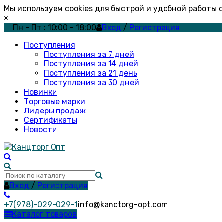
Мы используем cookies для быстрой и удобной работы
×
Пн - Пт : 10:00 - 18:00
Вход
/
Регистрация
Поступления
Поступления за 7 дней
Поступления за 14 дней
Поступления за 21 день
Поступления за 30 дней
Новинки
Торговые марки
Лидеры продаж
Сертификаты
Новости
Вход
/
Регистрация
+7(978)-029-029-1
info@kanctorg-opt.com
Каталог товаров