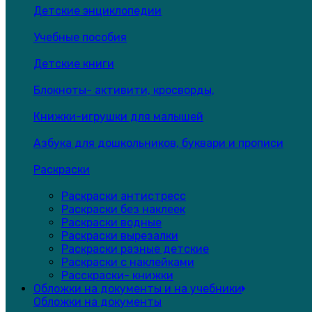
Детские энциклопедии
Учебные пособия
Детские книги
Блокноты- активити, кросворды,
Книжки-игрушки для малышей
Азбука для дошкольников, буквари и прописи
Раскраски
Раскраски антистресс
Раскраски без наклеек
Раскраски водные
Раскраски вырезалки
Раскраски разные детские
Раскраски с наклейками
Расскраски- книжки
Обложки на документы и на учебники
Обложки на документы