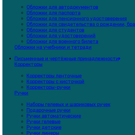
Обложки для автодокументов
Обложки для паспорта
Обложки для пенсионного удостоверения
Обложки для свидетельства о рождении, бра
Обложки для студентов
Обложки для удостоверений
Обложки для военного билета
Обложки на учебники и тетради
Письменные и чертёжные принадлежности
Корректоры
Корректоры ленточные
Корректоры с кисточкой
Корректоры-ручки
Ручки
Наборы гелевых и шариковых ручек
Подарочные ручки
Ручки автоматические
Ручки гелевые
Ручки детские
Ручки линеры