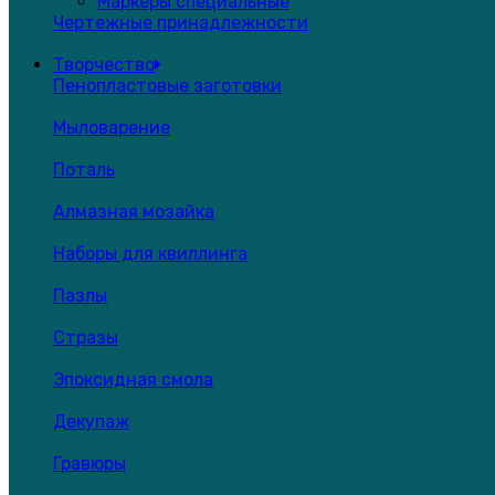
Маркеры специальные
Чертежные принадлежности
Творчество
Пенопластовые заготовки
Мыловарение
Поталь
Алмазная мозайка
Наборы для квиллинга
Пазлы
Стразы
Эпоксидная смола
Декупаж
Гравюры