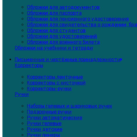
Обложки для автодокументов
Обложки для паспорта
Обложки для пенсионного удостоверения
Обложки для свидетельства о рождении, бра
Обложки для студентов
Обложки для удостоверений
Обложки для военного билета
Обложки на учебники и тетради
Письменные и чертёжные принадлежности
Корректоры
Корректоры ленточные
Корректоры с кисточкой
Корректоры-ручки
Ручки
Наборы гелевых и шариковых ручек
Подарочные ручки
Ручки автоматические
Ручки гелевые
Ручки детские
Ручки линеры