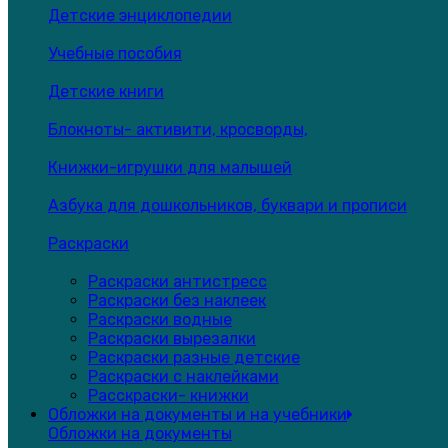
Детские энциклопедии
Учебные пособия
Детские книги
Блокноты- активити, кросворды,
Книжки-игрушки для малышей
Азбука для дошкольников, буквари и прописи
Раскраски
Раскраски антистресс
Раскраски без наклеек
Раскраски водные
Раскраски вырезалки
Раскраски разные детские
Раскраски с наклейками
Расскраски- книжки
Обложки на документы и на учебники
Обложки на документы