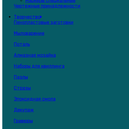
Маркеры специальные
Чертежные принадлежности
Творчество
Пенопластовые заготовки
Мыловарение
Поталь
Алмазная мозайка
Наборы для квиллинга
Пазлы
Стразы
Эпоксидная смола
Декупаж
Гравюры