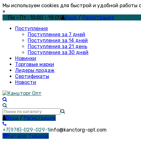
Мы используем cookies для быстрой и удобной работы
×
Пн - Пт : 10:00 - 18:00
Вход
/
Регистрация
Поступления
Поступления за 7 дней
Поступления за 14 дней
Поступления за 21 день
Поступления за 30 дней
Новинки
Торговые марки
Лидеры продаж
Сертификаты
Новости
Вход
/
Регистрация
+7(978)-029-029-1
info@kanctorg-opt.com
Каталог товаров