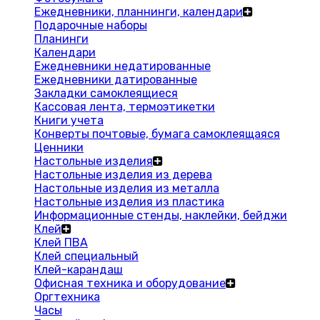
Ежедневники, планнинги, календари
Подарочные наборы
Планинги
Календари
Ежедневники недатированные
Ежедневники датированные
Закладки самоклеящиеся
Кассовая лента, термоэтикетки
Книги учета
Конверты почтовые, бумага самоклеящаяся
Ценники
Настольные изделия
Настольные изделия из дерева
Настольные изделия из металла
Настольные изделия из пластика
Информационные стенды, наклейки, бейджи
Клей
Клей ПВА
Клей специальный
Клей-карандаш
Офисная техника и оборудование
Оргтехника
Часы