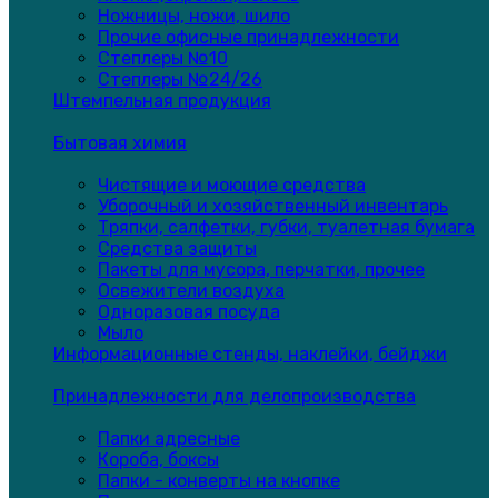
Ножницы, ножи, шило
Прочие офисные принадлежности
Степлеры №10
Степлеры №24/26
Штемпельная продукция
Бытовая химия
Чистящие и моющие средства
Уборочный и хозяйственный инвентарь
Тряпки, салфетки, губки, туалетная бумага
Средства защиты
Пакеты для мусора, перчатки, прочее
Освежители воздуха
Одноразовая посуда
Мыло
Информационные стенды, наклейки, бейджи
Принадлежности для делопроизводства
Папки адресные
Короба, боксы
Папки - конверты на кнопке