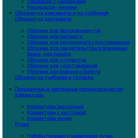
Раскраски с наклейками
Расскраски- книжки
Обложки на документы и на учебники
Обложки на документы
Обложки для автодокументов
Обложки для паспорта
Обложки для пенсионного удостоверения
Обложки для свидетельства о рождении,
браке, мед.полиса
Обложки для студентов
Обложки для удостоверений
Обложки для военного билета
Обложки на учебники и тетради
Письменные и чертёжные принадлежности
Корректоры
Корректоры ленточные
Корректоры с кисточкой
Корректоры-ручки
Ручки
Наборы гелевых и шариковых ручек