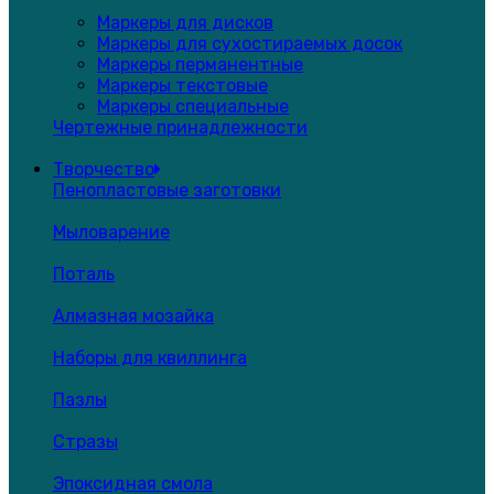
Маркеры для дисков
Маркеры для сухостираемых досок
Маркеры перманентные
Маркеры текстовые
Маркеры специальные
Чертежные принадлежности
Творчество
Пенопластовые заготовки
Мыловарение
Поталь
Алмазная мозайка
Наборы для квиллинга
Пазлы
Стразы
Эпоксидная смола