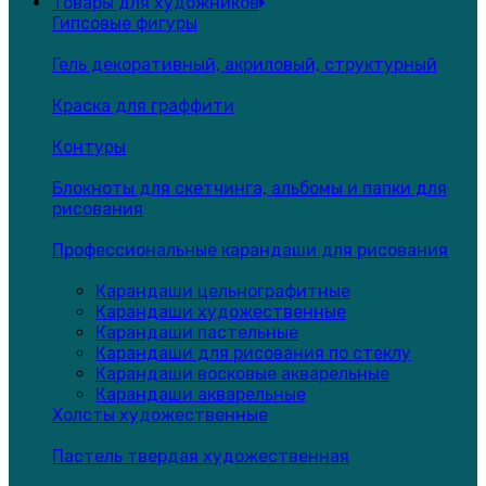
Товары для художников
Гипсовые фигуры
Гель декоративный, акриловый, структурный
Краска для граффити
Контуры
Блокноты для скетчинга, альбомы и папки для
рисования
Профессиональные карандаши для рисования
Карандаши цельнографитные
Карандаши художественные
Карандаши пастельные
Карандаши для рисования по стеклу
Карандаши восковые акварельные
Карандаши акварельные
Холсты художественные
Пастель твердая художественная