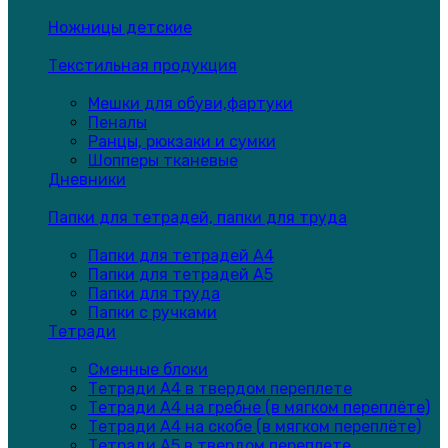
Ножницы детские
Текстильная продукция
Мешки для обуви,фартуки
Пеналы
Ранцы, рюкзаки и сумки
Шопперы тканевые
Дневники
Папки для тетрадей, папки для труда
Папки для тетрадей А4
Папки для тетрадей А5
Папки для труда
Папки с ручками
Тетради
Сменные блоки
Тетради А4 в твердом переплете
Тетради А4 на гребне (в мягком переплёте)
Тетради А4 на скобе (в мягком переплёте)
Тетради А5 в твердом переплете