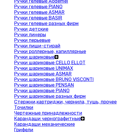
Ручки гелевые Aodemei
Ручки гелевые PIANO
Ручки гелевые ASMAR
Ручки гелевые BASIR
Ручки гелевые разных фирм
Ручки детские
Ручки линеры
Ручки перьевые
Ручки пиши-стирай
Ручки роллерные, капиллярные
Ручки шариковые
Ручки шариковые CELLO ELLOT
Ручки шариковые UNIMAX
Ручки шариковые ASMAR
Ручки шариковые BRUNO VISCONTI
Ручки шариковые PENSAN
Ручки шариковые PIANO
Ручки шариковые разных фирм
Стержни,картриджи, чернила, тушь, прочее
Точилки
Чертежные принадлежности
Карандаши чернографитные
Карандаши механические
Грифели