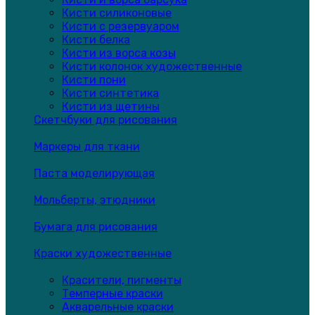
Кисти силиконовые
Кисти с резервуаром
Кисти белка
Кисти из ворса козы
Кисти колонок художественные
Кисти пони
Кисти синтетика
Кисти из щетины
Скетчбуки для рисования
Маркеры для ткани
Паста моделирующая
Мольберты, этюдники
Бумага для рисования
Краски художественные
Красители, пигменты
Темперные краски
Акварельные краски