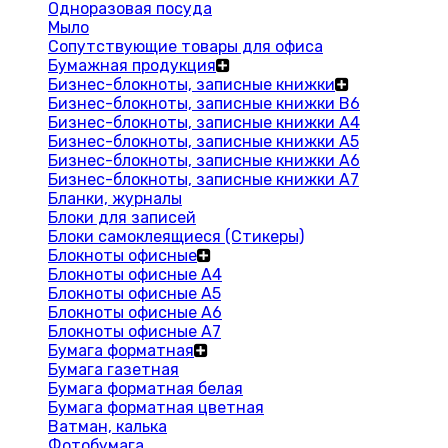
Одноразовая посуда
Мыло
Сопутствующие товары для офиса
Бумажная продукция
Бизнес-блокноты, записные книжки
Бизнес-блокноты, записные книжки В6
Бизнес-блокноты, записные книжки A4
Бизнес-блокноты, записные книжки А5
Бизнес-блокноты, записные книжки А6
Бизнес-блокноты, записные книжки А7
Бланки, журналы
Блоки для записей
Блоки самоклеящиеся (Стикеры)
Блокноты офисные
Блокноты офисные A4
Блокноты офисные A5
Блокноты офисные A6
Блокноты офисные A7
Бумага форматная
Бумага газетная
Бумага форматная белая
Бумага форматная цветная
Ватман, калька
Фотобумага