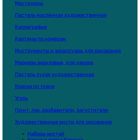
Мастихины
Пастель маслянная художественная
Каллиграфия
Картины по номерам
Инструменты и аксессуары для рисования
Маркеры акриловые, для декора
Пастель сухая художественная
Краска по ткани
Уголь
Грунт, лак, разбавители, загустители
Художественные кисти для рисования
Наборы кистей
Кисти и ворса барсука