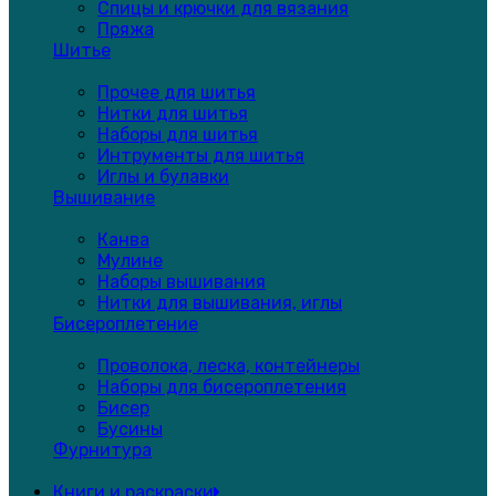
Спицы и крючки для вязания
Пряжа
Шитье
Прочее для шитья
Нитки для шитья
Наборы для шитья
Интрументы для шитья
Иглы и булавки
Вышивание
Канва
Мулине
Наборы вышивания
Нитки для вышивания, иглы
Бисероплетение
Проволока, леска, контейнеры
Наборы для бисероплетения
Бисер
Бусины
Фурнитура
Книги и раскраски