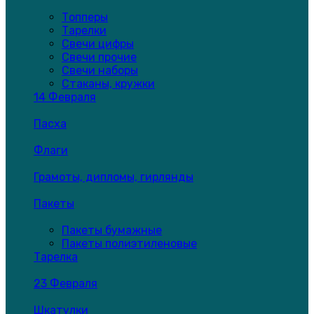
Топперы
Тарелки
Свечи цифры
Свечи прочие
Свечи наборы
Стаканы, кружки
14 Февраля
Пасха
Флаги
Грамоты, дипломы, гирлянды
Пакеты
Пакеты бумажные
Пакеты полиэтиленовые
Тарелка
23 Февраля
Шкатулки