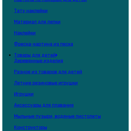
Тату наклейки
Материал для лепки
Наклейки
Фреска-картина из песка
Товары для детей
Деревянные изделия
Разное из товаров для детей
Летние резиновые игрушки
Игрушки
Аксессуары для плавания
Мыльные пузыри, водяные пистолеты
Конструкторы