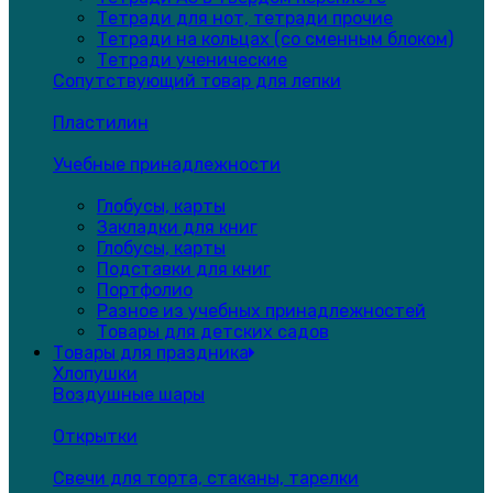
Тетради для нот, тетради прочие
Тетради на кольцах (со сменным блоком)
Тетради ученические
Сопутствующий товар для лепки
Пластилин
Учебные принадлежности
Глобусы, карты
Закладки для книг
Глобусы, карты
Подставки для книг
Портфолио
Разное из учебных принадлежностей
Товары для детских садов
Товары для праздника
Хлопушки
Воздушные шары
Открытки
Свечи для торта, стаканы, тарелки