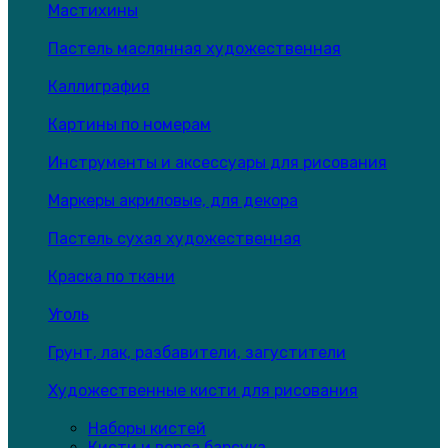
Мастихины
Пастель маслянная художественная
Каллиграфия
Картины по номерам
Инструменты и аксессуары для рисования
Маркеры акриловые, для декора
Пастель сухая художественная
Краска по ткани
Уголь
Грунт, лак, разбавители, загустители
Художественные кисти для рисования
Наборы кистей
Кисти и ворса барсука