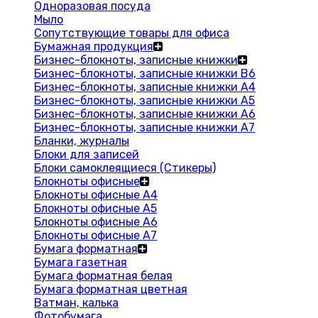
Одноразовая посуда
Мыло
Сопутствующие товары для офиса
Бумажная продукция
Бизнес-блокноты, записные книжки
Бизнес-блокноты, записные книжки В6
Бизнес-блокноты, записные книжки A4
Бизнес-блокноты, записные книжки А5
Бизнес-блокноты, записные книжки А6
Бизнес-блокноты, записные книжки А7
Бланки, журналы
Блоки для записей
Блоки самоклеящиеся (Стикеры)
Блокноты офисные
Блокноты офисные A4
Блокноты офисные A5
Блокноты офисные A6
Блокноты офисные A7
Бумага форматная
Бумага газетная
Бумага форматная белая
Бумага форматная цветная
Ватман, калька
Фотобумага