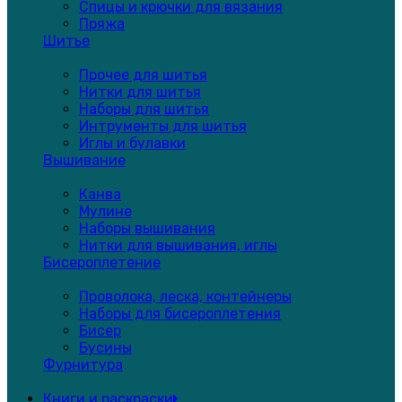
Спицы и крючки для вязания
Пряжа
Шитье
Прочее для шитья
Нитки для шитья
Наборы для шитья
Интрументы для шитья
Иглы и булавки
Вышивание
Канва
Мулине
Наборы вышивания
Нитки для вышивания, иглы
Бисероплетение
Проволока, леска, контейнеры
Наборы для бисероплетения
Бисер
Бусины
Фурнитура
Книги и раскраски