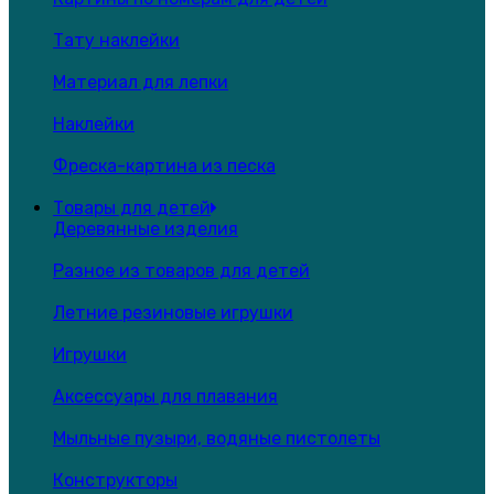
Тату наклейки
Материал для лепки
Наклейки
Фреска-картина из песка
Товары для детей
Деревянные изделия
Разное из товаров для детей
Летние резиновые игрушки
Игрушки
Аксессуары для плавания
Мыльные пузыри, водяные пистолеты
Конструкторы