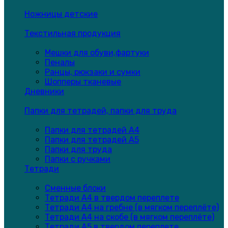
Ножницы детские
Текстильная продукция
Мешки для обуви,фартуки
Пеналы
Ранцы, рюкзаки и сумки
Шопперы тканевые
Дневники
Папки для тетрадей, папки для труда
Папки для тетрадей А4
Папки для тетрадей А5
Папки для труда
Папки с ручками
Тетради
Сменные блоки
Тетради А4 в твердом переплете
Тетради А4 на гребне (в мягком переплёте)
Тетради А4 на скобе (в мягком переплёте)
Тетради А5 в твердом переплете