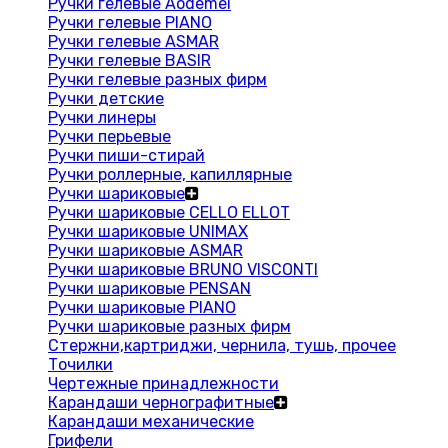
Ручки гелевые Aodemei
Ручки гелевые PIANO
Ручки гелевые ASMAR
Ручки гелевые BASIR
Ручки гелевые разных фирм
Ручки детские
Ручки линеры
Ручки перьевые
Ручки пиши-стирай
Ручки роллерные, капиллярные
Ручки шариковые
Ручки шариковые CELLO ELLOT
Ручки шариковые UNIMAX
Ручки шариковые ASMAR
Ручки шариковые BRUNO VISCONTI
Ручки шариковые PENSAN
Ручки шариковые PIANO
Ручки шариковые разных фирм
Стержни,картриджи, чернила, тушь, прочее
Точилки
Чертежные принадлежности
Карандаши чернографитные
Карандаши механические
Грифели