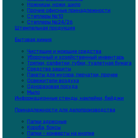
Ножницы, ножи, шило
Прочие офисные принадлежности
Степлеры №10
Степлеры №24/26
Штемпельная продукция
Бытовая химия
Чистящие и моющие средства
Уборочный и хозяйственный инвентарь
Тряпки, салфетки, губки, туалетная бумага
Средства защиты
Пакеты для мусора, перчатки, прочее
Освежители воздуха
Одноразовая посуда
Мыло
Информационные стенды, наклейки, бейджи
Принадлежности для делопроизводства
Папки адресные
Короба, боксы
Папки - конверты на кнопке