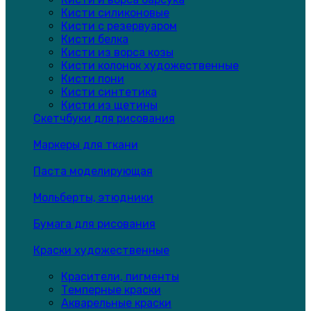
Кисти силиконовые
Кисти с резервуаром
Кисти белка
Кисти из ворса козы
Кисти колонок художественные
Кисти пони
Кисти синтетика
Кисти из щетины
Скетчбуки для рисования
Маркеры для ткани
Паста моделирующая
Мольберты, этюдники
Бумага для рисования
Краски художественные
Красители, пигменты
Темперные краски
Акварельные краски