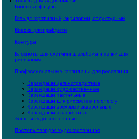
Товары для художников
Гипсовые фигуры
Гель декоративный, акриловый, структурный
Краска для граффити
Контуры
Блокноты для скетчинга, альбомы и папки для
рисования
Профессиональные карандаши для рисования
Карандаши цельнографитные
Карандаши художественные
Карандаши пастельные
Карандаши для рисования по стеклу
Карандаши восковые акварельные
Карандаши акварельные
Холсты художественные
Пастель твердая художественная