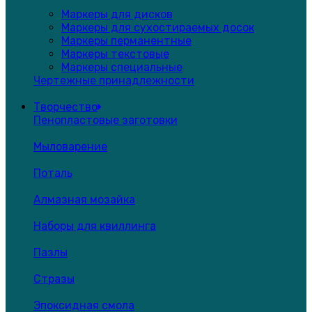
Маркеры для дисков
Маркеры для сухостираемых досок
Маркеры перманентные
Маркеры текстовые
Маркеры специальные
Чертежные принадлежности
Творчество
Пенопластовые заготовки
Мыловарение
Поталь
Алмазная мозайка
Наборы для квиллинга
Пазлы
Стразы
Эпоксидная смола