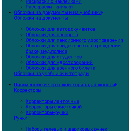
Раскраски с наклейками
Расскраски- книжки
Обложки на документы и на учебники
Обложки на документы
Обложки для автодокументов
Обложки для паспорта
Обложки для пенсионного удостоверения
Обложки для свидетельства о рождении,
браке, мед.полиса
Обложки для студентов
Обложки для удостоверений
Обложки для военного билета
Обложки на учебники и тетради
Письменные и чертёжные принадлежности
Корректоры
Корректоры ленточные
Корректоры с кисточкой
Корректоры-ручки
Ручки
Наборы гелевых и шариковых ручек