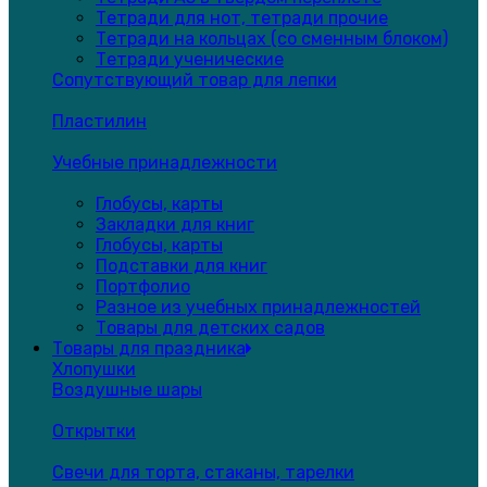
Тетради для нот, тетради прочие
Тетради на кольцах (со сменным блоком)
Тетради ученические
Сопутствующий товар для лепки
Пластилин
Учебные принадлежности
Глобусы, карты
Закладки для книг
Глобусы, карты
Подставки для книг
Портфолио
Разное из учебных принадлежностей
Товары для детских садов
Товары для праздника
Хлопушки
Воздушные шары
Открытки
Свечи для торта, стаканы, тарелки