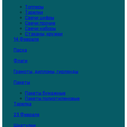
Топперы
Тарелки
Свечи цифры
Свечи прочие
Свечи наборы
Стаканы, кружки
14 Февраля
Пасха
Флаги
Грамоты, дипломы, гирлянды
Пакеты
Пакеты бумажные
Пакеты полиэтиленовые
Тарелка
23 Февраля
Шкатулки