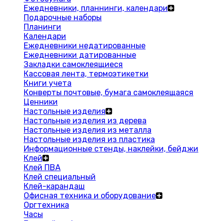
Ежедневники, планнинги, календари
Подарочные наборы
Планинги
Календари
Ежедневники недатированные
Ежедневники датированные
Закладки самоклеящиеся
Кассовая лента, термоэтикетки
Книги учета
Конверты почтовые, бумага самоклеящаяся
Ценники
Настольные изделия
Настольные изделия из дерева
Настольные изделия из металла
Настольные изделия из пластика
Информационные стенды, наклейки, бейджи
Клей
Клей ПВА
Клей специальный
Клей-карандаш
Офисная техника и оборудование
Оргтехника
Часы