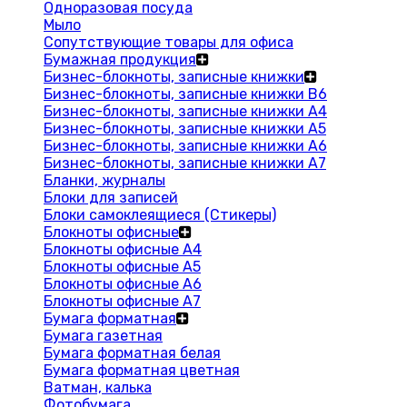
Одноразовая посуда
Мыло
Сопутствующие товары для офиса
Бумажная продукция
Бизнес-блокноты, записные книжки
Бизнес-блокноты, записные книжки В6
Бизнес-блокноты, записные книжки A4
Бизнес-блокноты, записные книжки А5
Бизнес-блокноты, записные книжки А6
Бизнес-блокноты, записные книжки А7
Бланки, журналы
Блоки для записей
Блоки самоклеящиеся (Стикеры)
Блокноты офисные
Блокноты офисные A4
Блокноты офисные A5
Блокноты офисные A6
Блокноты офисные A7
Бумага форматная
Бумага газетная
Бумага форматная белая
Бумага форматная цветная
Ватман, калька
Фотобумага