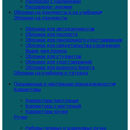
Раскраски с наклейками
Расскраски- книжки
Обложки на документы и на учебники
Обложки на документы
Обложки для автодокументов
Обложки для паспорта
Обложки для пенсионного удостоверения
Обложки для свидетельства о рождении,
браке, мед.полиса
Обложки для студентов
Обложки для удостоверений
Обложки для военного билета
Обложки на учебники и тетради
Письменные и чертёжные принадлежности
Корректоры
Корректоры ленточные
Корректоры с кисточкой
Корректоры-ручки
Ручки
Наборы гелевых и шариковых ручек