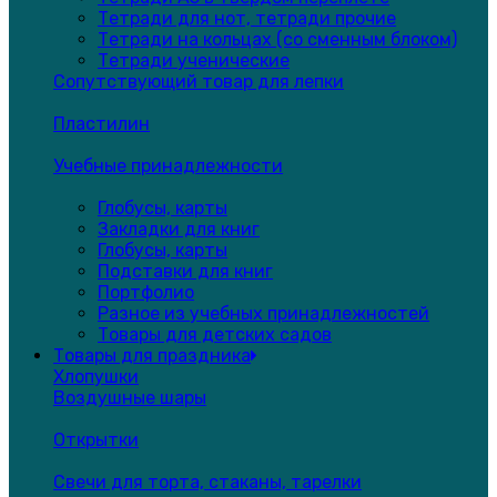
Тетради для нот, тетради прочие
Тетради на кольцах (со сменным блоком)
Тетради ученические
Сопутствующий товар для лепки
Пластилин
Учебные принадлежности
Глобусы, карты
Закладки для книг
Глобусы, карты
Подставки для книг
Портфолио
Разное из учебных принадлежностей
Товары для детских садов
Товары для праздника
Хлопушки
Воздушные шары
Открытки
Свечи для торта, стаканы, тарелки