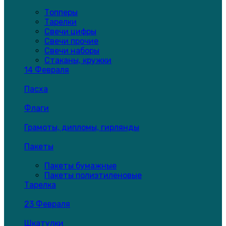
Топперы
Тарелки
Свечи цифры
Свечи прочие
Свечи наборы
Стаканы, кружки
14 Февраля
Пасха
Флаги
Грамоты, дипломы, гирлянды
Пакеты
Пакеты бумажные
Пакеты полиэтиленовые
Тарелка
23 Февраля
Шкатулки