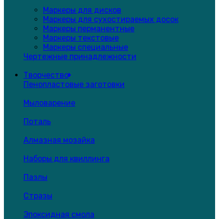
Маркеры для дисков
Маркеры для сухостираемых досок
Маркеры перманентные
Маркеры текстовые
Маркеры специальные
Чертежные принадлежности
Творчество
Пенопластовые заготовки
Мыловарение
Поталь
Алмазная мозайка
Наборы для квиллинга
Пазлы
Стразы
Эпоксидная смола