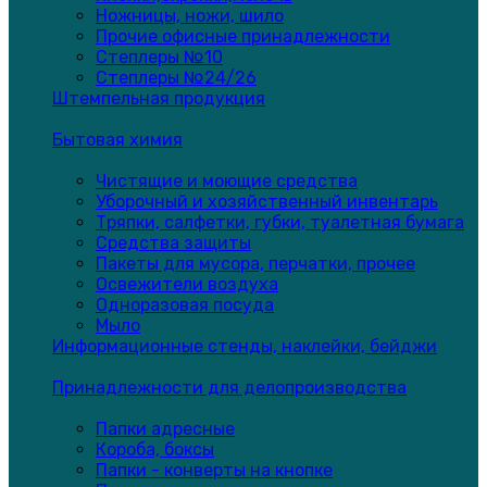
Ножницы, ножи, шило
Прочие офисные принадлежности
Степлеры №10
Степлеры №24/26
Штемпельная продукция
Бытовая химия
Чистящие и моющие средства
Уборочный и хозяйственный инвентарь
Тряпки, салфетки, губки, туалетная бумага
Средства защиты
Пакеты для мусора, перчатки, прочее
Освежители воздуха
Одноразовая посуда
Мыло
Информационные стенды, наклейки, бейджи
Принадлежности для делопроизводства
Папки адресные
Короба, боксы
Папки - конверты на кнопке