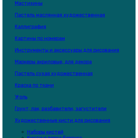
Мастихины
Пастель маслянная художественная
Каллиграфия
Картины по номерам
Инструменты и аксессуары для рисования
Маркеры акриловые, для декора
Пастель сухая художественная
Краска по ткани
Уголь
Грунт, лак, разбавители, загустители
Художественные кисти для рисования
Наборы кистей
Кисти и ворса барсука