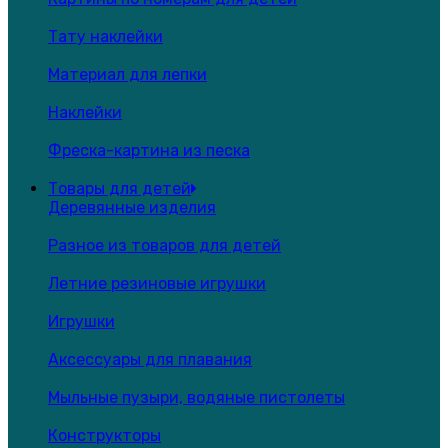
Тату наклейки
Материал для лепки
Наклейки
Фреска-картина из песка
Товары для детей
Деревянные изделия
Разное из товаров для детей
Летние резиновые игрушки
Игрушки
Аксессуары для плавания
Мыльные пузыри, водяные пистолеты
Конструкторы