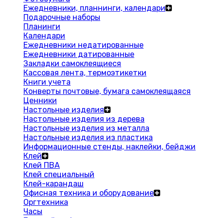
Ежедневники, планнинги, календари
Подарочные наборы
Планинги
Календари
Ежедневники недатированные
Ежедневники датированные
Закладки самоклеящиеся
Кассовая лента, термоэтикетки
Книги учета
Конверты почтовые, бумага самоклеящаяся
Ценники
Настольные изделия
Настольные изделия из дерева
Настольные изделия из металла
Настольные изделия из пластика
Информационные стенды, наклейки, бейджи
Клей
Клей ПВА
Клей специальный
Клей-карандаш
Офисная техника и оборудование
Оргтехника
Часы