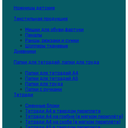
Ножницы детские
Текстильная продукция
Мешки для обуви,фартуки
Пеналы
Ранцы, рюкзаки и сумки
Шопперы тканевые
Дневники
Папки для тетрадей, папки для труда
Папки для тетрадей А4
Папки для тетрадей А5
Папки для труда
Папки с ручками
Тетради
Сменные блоки
Тетради А4 в твердом переплете
Тетради А4 на гребне (в мягком переплёте)
Тетради А4 на скобе (в мягком переплёте)
Тетради А5 в твердом переплете