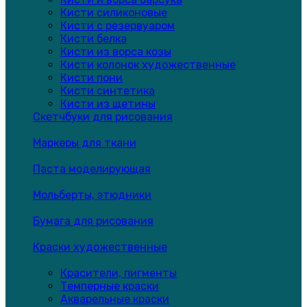
Кисти силиконовые
Кисти с резервуаром
Кисти белка
Кисти из ворса козы
Кисти колонок художественные
Кисти пони
Кисти синтетика
Кисти из щетины
Скетчбуки для рисования
Маркеры для ткани
Паста моделирующая
Мольберты, этюдники
Бумага для рисования
Краски художественные
Красители, пигменты
Темперные краски
Акварельные краски