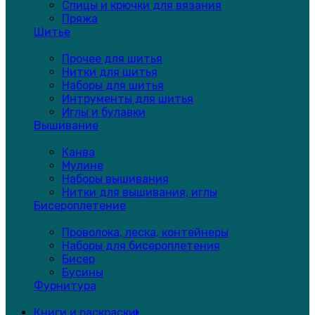
Спицы и крючки для вязания
Пряжа
Шитье
Прочее для шитья
Нитки для шитья
Наборы для шитья
Интрументы для шитья
Иглы и булавки
Вышивание
Канва
Мулине
Наборы вышивания
Нитки для вышивания, иглы
Бисероплетение
Проволока, леска, контейнеры
Наборы для бисероплетения
Бисер
Бусины
Фурнитура
Книги и раскраски