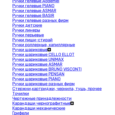
Ручки гелевые Aodemei
Ручки гелевые PIANO
Ручки гелевые ASMAR
Ручки гелевые BASIR
Ручки гелевые разных фирм
Ручки детские
Ручки линеры
Ручки перьевые
Ручки пиши-стирай
Ручки роллерные, капиллярные
Ручки шариковые
Ручки шариковые CELLO ELLOT
Ручки шариковые UNIMAX
Ручки шариковые ASMAR
Ручки шариковые BRUNO VISCONTI
Ручки шариковые PENSAN
Ручки шариковые PIANO
Ручки шариковые разных фирм
Стержни,картриджи, чернила, тушь, прочее
Точилки
Чертежные принадлежности
Карандаши чернографитные
Карандаши механические
Грифели