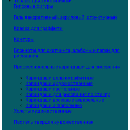
Товары для художников
Гипсовые фигуры
Гель декоративный, акриловый, структурный
Краска для граффити
Контуры
Блокноты для скетчинга, альбомы и папки для
рисования
Профессиональные карандаши для рисования
Карандаши цельнографитные
Карандаши художественные
Карандаши пастельные
Карандаши для рисования по стеклу
Карандаши восковые акварельные
Карандаши акварельные
Холсты художественные
Пастель твердая художественная