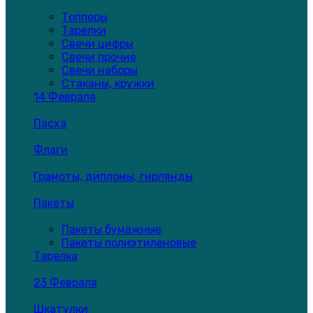
Топперы
Тарелки
Свечи цифры
Свечи прочие
Свечи наборы
Стаканы, кружки
14 Февраля
Пасха
Флаги
Грамоты, дипломы, гирлянды
Пакеты
Пакеты бумажные
Пакеты полиэтиленовые
Тарелка
23 Февраля
Шкатулки