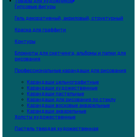
Товары для художников
Гипсовые фигуры
Гель декоративный, акриловый, структурный
Краска для граффити
Контуры
Блокноты для скетчинга, альбомы и папки для
рисования
Профессиональные карандаши для рисования
Карандаши цельнографитные
Карандаши художественные
Карандаши пастельные
Карандаши для рисования по стеклу
Карандаши восковые акварельные
Карандаши акварельные
Холсты художественные
Пастель твердая художественная