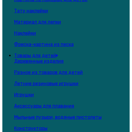
Тату наклейки
Материал для лепки
Наклейки
Фреска-картина из песка
Товары для детей
Деревянные изделия
Разное из товаров для детей
Летние резиновые игрушки
Игрушки
Аксессуары для плавания
Мыльные пузыри, водяные пистолеты
Конструкторы