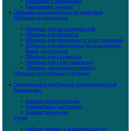
Раскраски с наклейками
Расскраски- книжки
Обложки на документы и на учебники
Обложки на документы
Обложки для автодокументов
Обложки для паспорта
Обложки для пенсионного удостоверения
Обложки для свидетельства о рождении,
браке, мед.полиса
Обложки для студентов
Обложки для удостоверений
Обложки для военного билета
Обложки на учебники и тетради
Письменные и чертёжные принадлежности
Корректоры
Корректоры ленточные
Корректоры с кисточкой
Корректоры-ручки
Ручки
Наборы гелевых и шариковых ручек