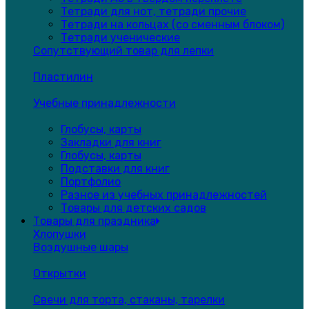
Тетради для нот, тетради прочие
Тетради на кольцах (со сменным блоком)
Тетради ученические
Сопутствующий товар для лепки
Пластилин
Учебные принадлежности
Глобусы, карты
Закладки для книг
Глобусы, карты
Подставки для книг
Портфолио
Разное из учебных принадлежностей
Товары для детских садов
Товары для праздника
Хлопушки
Воздушные шары
Открытки
Свечи для торта, стаканы, тарелки