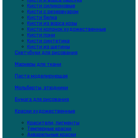
Кисти силиконовые
Кисти с резервуаром
Кисти белка
Кисти из ворса козы
Кисти колонок художественные
Кисти пони
Кисти синтетика
Кисти из щетины
Скетчбуки для рисования
Маркеры для ткани
Паста моделирующая
Мольберты, этюдники
Бумага для рисования
Краски художественные
Красители, пигменты
Темперные краски
Акварельные краски