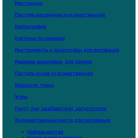
Мастихины
Пастель маслянная художественная
Каллиграфия
Картины по номерам
Инструменты и аксессуары для рисования
Маркеры акриловые, для декора
Пастель сухая художественная
Краска по ткани
Уголь
Грунт, лак, разбавители, загустители
Художественные кисти для рисования
Наборы кистей
Кисти и ворса барсука