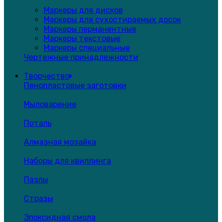
Маркеры для дисков
Маркеры для сухостираемых досок
Маркеры перманентные
Маркеры текстовые
Маркеры специальные
Чертежные принадлежности
Творчество
Пенопластовые заготовки
Мыловарение
Поталь
Алмазная мозайка
Наборы для квиллинга
Пазлы
Стразы
Эпоксидная смола