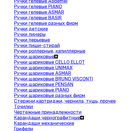
Ручки гелевые Aodemei
Ручки гелевые PIANO
Ручки гелевые ASMAR
Ручки гелевые BASIR
Ручки гелевые разных фирм
Ручки детские
Ручки линеры
Ручки перьевые
Ручки пиши-стирай
Ручки роллерные, капиллярные
Ручки шариковые
Ручки шариковые CELLO ELLOT
Ручки шариковые UNIMAX
Ручки шариковые ASMAR
Ручки шариковые BRUNO VISCONTI
Ручки шариковые PENSAN
Ручки шариковые PIANO
Ручки шариковые разных фирм
Стержни,картриджи, чернила, тушь, прочее
Точилки
Чертежные принадлежности
Карандаши чернографитные
Карандаши механические
Грифели