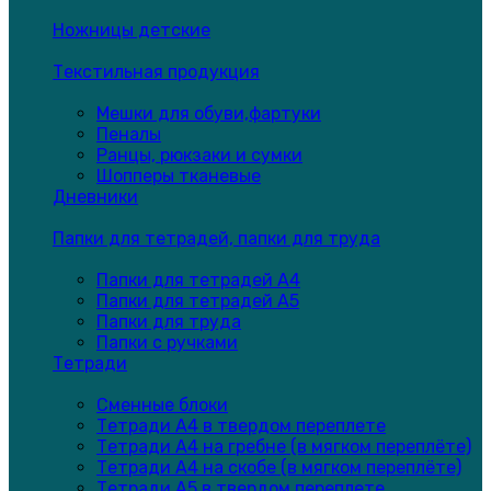
Ножницы детские
Текстильная продукция
Мешки для обуви,фартуки
Пеналы
Ранцы, рюкзаки и сумки
Шопперы тканевые
Дневники
Папки для тетрадей, папки для труда
Папки для тетрадей А4
Папки для тетрадей А5
Папки для труда
Папки с ручками
Тетради
Сменные блоки
Тетради А4 в твердом переплете
Тетради А4 на гребне (в мягком переплёте)
Тетради А4 на скобе (в мягком переплёте)
Тетради А5 в твердом переплете