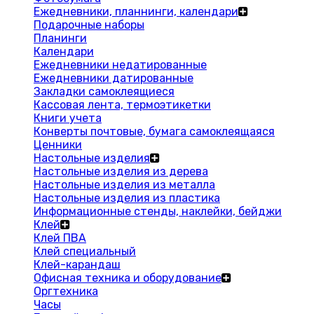
Ежедневники, планнинги, календари
Подарочные наборы
Планинги
Календари
Ежедневники недатированные
Ежедневники датированные
Закладки самоклеящиеся
Кассовая лента, термоэтикетки
Книги учета
Конверты почтовые, бумага самоклеящаяся
Ценники
Настольные изделия
Настольные изделия из дерева
Настольные изделия из металла
Настольные изделия из пластика
Информационные стенды, наклейки, бейджи
Клей
Клей ПВА
Клей специальный
Клей-карандаш
Офисная техника и оборудование
Оргтехника
Часы