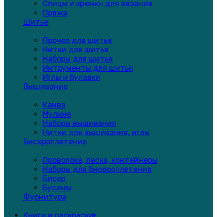
Спицы и крючки для вязания
Пряжа
Шитье
Прочее для шитья
Нитки для шитья
Наборы для шитья
Интрументы для шитья
Иглы и булавки
Вышивание
Канва
Мулине
Наборы вышивания
Нитки для вышивания, иглы
Бисероплетение
Проволока, леска, контейнеры
Наборы для бисероплетения
Бисер
Бусины
Фурнитура
Книги и раскраски