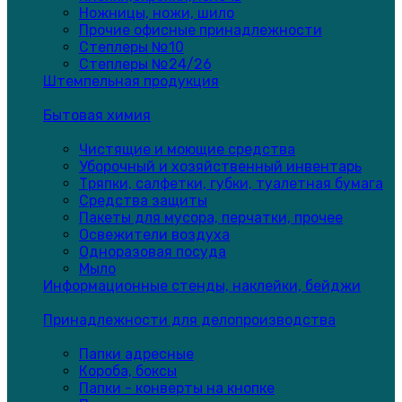
Ножницы, ножи, шило
Прочие офисные принадлежности
Степлеры №10
Степлеры №24/26
Штемпельная продукция
Бытовая химия
Чистящие и моющие средства
Уборочный и хозяйственный инвентарь
Тряпки, салфетки, губки, туалетная бумага
Средства защиты
Пакеты для мусора, перчатки, прочее
Освежители воздуха
Одноразовая посуда
Мыло
Информационные стенды, наклейки, бейджи
Принадлежности для делопроизводства
Папки адресные
Короба, боксы
Папки - конверты на кнопке