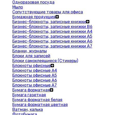
Одноразовая посуда
Мыло
Сопутствующие товары для офиса
Бумажная продукция
Бизнес-блокноты, записные книжки
Бизнес-блокноты, записные книжки В6
Бизнес-блокноты, записные книжки A4
Бизнес-блокноты, записные книжки А5
Бизнес-блокноты, записные книжки А6
Бизнес-блокноты, записные книжки А7
Бланки, журналы
Блоки для записей
Блоки самоклеящиеся (Стикеры)
Блокноты офисные
Блокноты офисные A4
Блокноты офисные A5
Блокноты офисные A6
Блокноты офисные A7
Бумага форматная
Бумага газетная
Бумага форматная белая
Бумага форматная цветная
Ватман, калька
Фотобумага