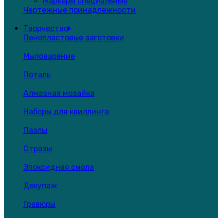
Маркеры специальные
Чертежные принадлежности
Творчество
Пенопластовые заготовки
Мыловарение
Поталь
Алмазная мозайка
Наборы для квиллинга
Пазлы
Стразы
Эпоксидная смола
Декупаж
Гравюры