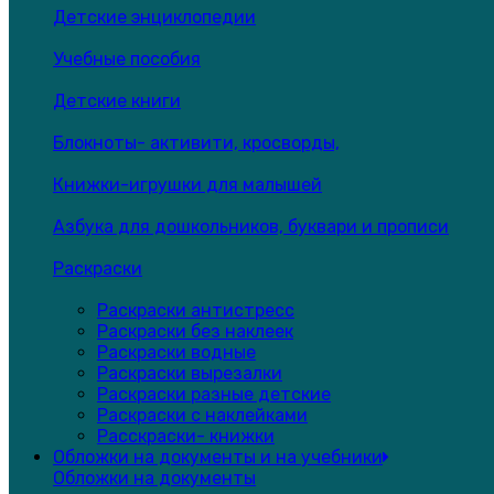
Детские энциклопедии
Учебные пособия
Детские книги
Блокноты- активити, кросворды,
Книжки-игрушки для малышей
Азбука для дошкольников, буквари и прописи
Раскраски
Раскраски антистресс
Раскраски без наклеек
Раскраски водные
Раскраски вырезалки
Раскраски разные детские
Раскраски с наклейками
Расскраски- книжки
Обложки на документы и на учебники
Обложки на документы