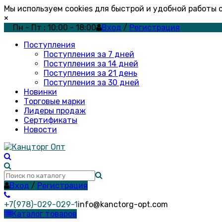
Мы используем cookies для быстрой и удобной работы
×
Пн - Пт : 10:00 - 18:00
Вход
/
Регистрация
Поступления
Поступления за 7 дней
Поступления за 14 дней
Поступления за 21 день
Поступления за 30 дней
Новинки
Торговые марки
Лидеры продаж
Сертификаты
Новости
Вход
/
Регистрация
+7(978)-029-029-1
info@kanctorg-opt.com
Каталог товаров