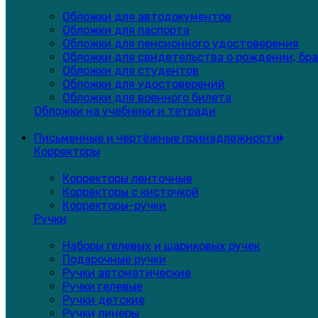
Обложки для автодокументов
Обложки для паспорта
Обложки для пенсионного удостоверения
Обложки для свидетельства о рождении, бра
Обложки для студентов
Обложки для удостоверений
Обложки для военного билета
Обложки на учебники и тетради
Письменные и чертёжные принадлежности
Корректоры
Корректоры ленточные
Корректоры с кисточкой
Корректоры-ручки
Ручки
Наборы гелевых и шариковых ручек
Подарочные ручки
Ручки автоматические
Ручки гелевые
Ручки детские
Ручки линеры