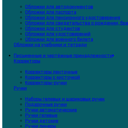
Обложки для автодокументов
Обложки для паспорта
Обложки для пенсионного удостоверения
Обложки для свидетельства о рождении, бра
Обложки для студентов
Обложки для удостоверений
Обложки для военного билета
Обложки на учебники и тетради
Письменные и чертёжные принадлежности
Корректоры
Корректоры ленточные
Корректоры с кисточкой
Корректоры-ручки
Ручки
Наборы гелевых и шариковых ручек
Подарочные ручки
Ручки автоматические
Ручки гелевые
Ручки детские
Ручки линеры