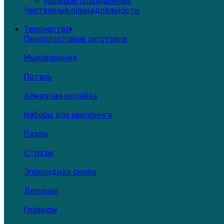
Маркеры специальные
Чертежные принадлежности
Творчество
Пенопластовые заготовки
Мыловарение
Поталь
Алмазная мозайка
Наборы для квиллинга
Пазлы
Стразы
Эпоксидная смола
Декупаж
Гравюры