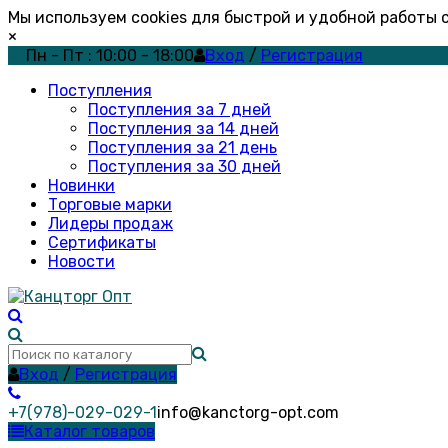
Мы используем cookies для быстрой и удобной работы
×
Пн - Пт : 10:00 - 18:00
Вход
/
Регистрация
Поступления
Поступления за 7 дней
Поступления за 14 дней
Поступления за 21 день
Поступления за 30 дней
Новинки
Торговые марки
Лидеры продаж
Сертификаты
Новости
Вход
/
Регистрация
+7(978)-029-029-1
info@kanctorg-opt.com
Каталог товаров