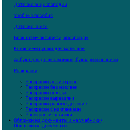
Детские энциклопедии
Учебные пособия
Детские книги
Блокноты- активити, кросворды,
Книжки-игрушки для малышей
Азбука для дошкольников, буквари и прописи
Раскраски
Раскраски антистресс
Раскраски без наклеек
Раскраски водные
Раскраски вырезалки
Раскраски разные детские
Раскраски с наклейками
Расскраски- книжки
Обложки на документы и на учебники
Обложки на документы