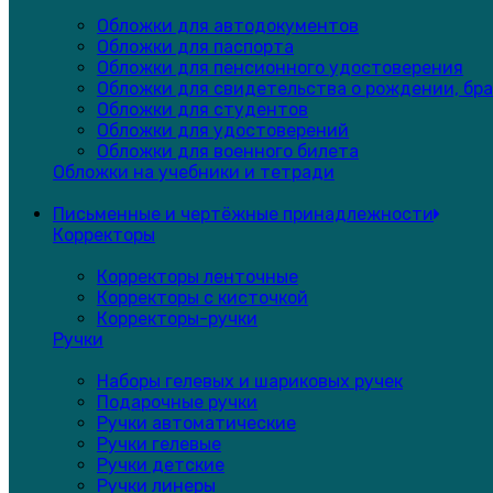
Обложки для автодокументов
Обложки для паспорта
Обложки для пенсионного удостоверения
Обложки для свидетельства о рождении, бра
Обложки для студентов
Обложки для удостоверений
Обложки для военного билета
Обложки на учебники и тетради
Письменные и чертёжные принадлежности
Корректоры
Корректоры ленточные
Корректоры с кисточкой
Корректоры-ручки
Ручки
Наборы гелевых и шариковых ручек
Подарочные ручки
Ручки автоматические
Ручки гелевые
Ручки детские
Ручки линеры