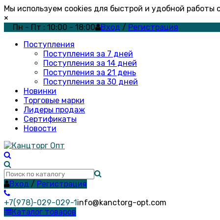
Мы используем cookies для быстрой и удобной работы
×
Пн - Пт : 10:00 - 18:00
Вход
/
Регистрация
Поступления
Поступления за 7 дней
Поступления за 14 дней
Поступления за 21 день
Поступления за 30 дней
Новинки
Торговые марки
Лидеры продаж
Сертификаты
Новости
Вход
/
Регистрация
+7(978)-029-029-1
info@kanctorg-opt.com
Каталог товаров