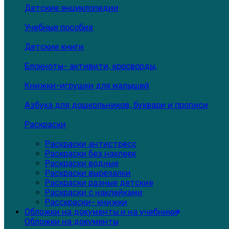
Детские энциклопедии
Учебные пособия
Детские книги
Блокноты- активити, кросворды,
Книжки-игрушки для малышей
Азбука для дошкольников, буквари и прописи
Раскраски
Раскраски антистресс
Раскраски без наклеек
Раскраски водные
Раскраски вырезалки
Раскраски разные детские
Раскраски с наклейками
Расскраски- книжки
Обложки на документы и на учебники
Обложки на документы