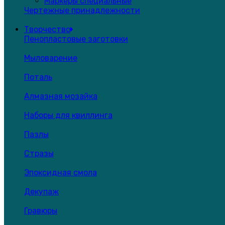
Маркеры специальные
Чертежные принадлежности
Творчество
Пенопластовые заготовки
Мыловарение
Поталь
Алмазная мозайка
Наборы для квиллинга
Пазлы
Стразы
Эпоксидная смола
Декупаж
Гравюры