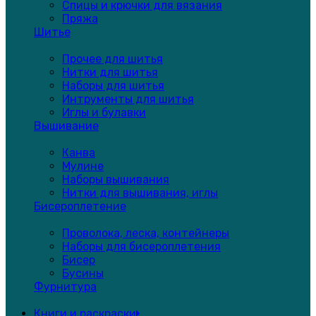
Спицы и крючки для вязания
Пряжа
Шитье
Прочее для шитья
Нитки для шитья
Наборы для шитья
Интрументы для шитья
Иглы и булавки
Вышивание
Канва
Мулине
Наборы вышивания
Нитки для вышивания, иглы
Бисероплетение
Проволока, леска, контейнеры
Наборы для бисероплетения
Бисер
Бусины
Фурнитура
Книги и раскраски