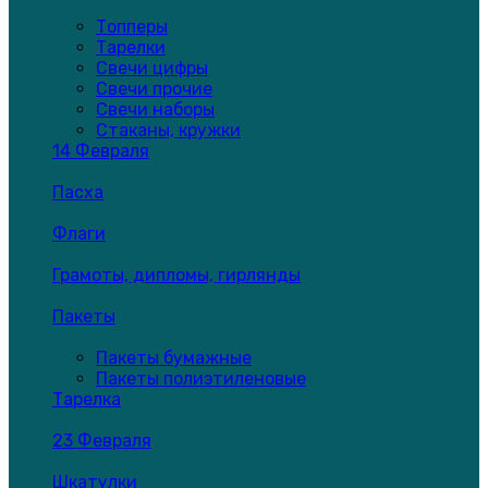
Топперы
Тарелки
Свечи цифры
Свечи прочие
Свечи наборы
Стаканы, кружки
14 Февраля
Пасха
Флаги
Грамоты, дипломы, гирлянды
Пакеты
Пакеты бумажные
Пакеты полиэтиленовые
Тарелка
23 Февраля
Шкатулки