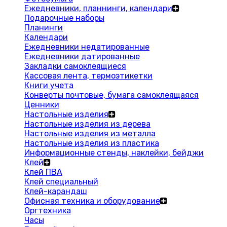
Ежедневники, планнинги, календари
Подарочные наборы
Планинги
Календари
Ежедневники недатированные
Ежедневники датированные
Закладки самоклеящиеся
Кассовая лента, термоэтикетки
Книги учета
Конверты почтовые, бумага самоклеящаяся
Ценники
Настольные изделия
Настольные изделия из дерева
Настольные изделия из металла
Настольные изделия из пластика
Информационные стенды, наклейки, бейджи
Клей
Клей ПВА
Клей специальный
Клей-карандаш
Офисная техника и оборудование
Оргтехника
Часы