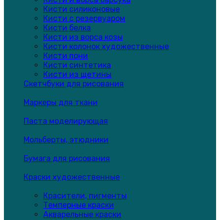
Кисти силиконовые
Кисти с резервуаром
Кисти белка
Кисти из ворса козы
Кисти колонок художественные
Кисти пони
Кисти синтетика
Кисти из щетины
Скетчбуки для рисования
Маркеры для ткани
Паста моделирующая
Мольберты, этюдники
Бумага для рисования
Краски художественные
Красители, пигменты
Темперные краски
Акварельные краски