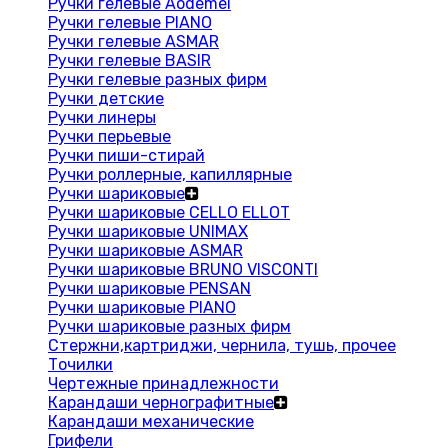
Ручки гелевые Aodemei
Ручки гелевые PIANO
Ручки гелевые ASMAR
Ручки гелевые BASIR
Ручки гелевые разных фирм
Ручки детские
Ручки линеры
Ручки перьевые
Ручки пиши-стирай
Ручки роллерные, капиллярные
Ручки шариковые
Ручки шариковые CELLO ELLOT
Ручки шариковые UNIMAX
Ручки шариковые ASMAR
Ручки шариковые BRUNO VISCONTI
Ручки шариковые PENSAN
Ручки шариковые PIANO
Ручки шариковые разных фирм
Стержни,картриджи, чернила, тушь, прочее
Точилки
Чертежные принадлежности
Карандаши чернографитные
Карандаши механические
Грифели