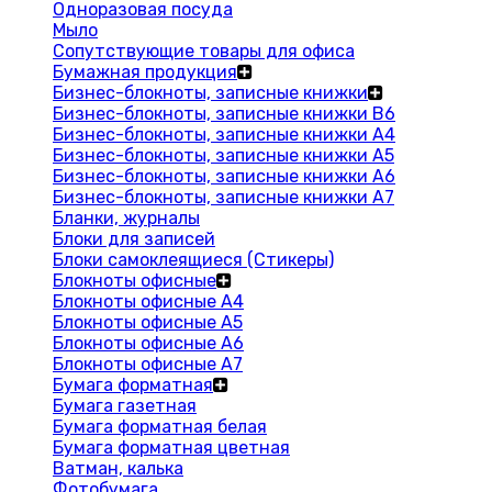
Одноразовая посуда
Мыло
Сопутствующие товары для офиса
Бумажная продукция
Бизнес-блокноты, записные книжки
Бизнес-блокноты, записные книжки В6
Бизнес-блокноты, записные книжки A4
Бизнес-блокноты, записные книжки А5
Бизнес-блокноты, записные книжки А6
Бизнес-блокноты, записные книжки А7
Бланки, журналы
Блоки для записей
Блоки самоклеящиеся (Стикеры)
Блокноты офисные
Блокноты офисные A4
Блокноты офисные A5
Блокноты офисные A6
Блокноты офисные A7
Бумага форматная
Бумага газетная
Бумага форматная белая
Бумага форматная цветная
Ватман, калька
Фотобумага