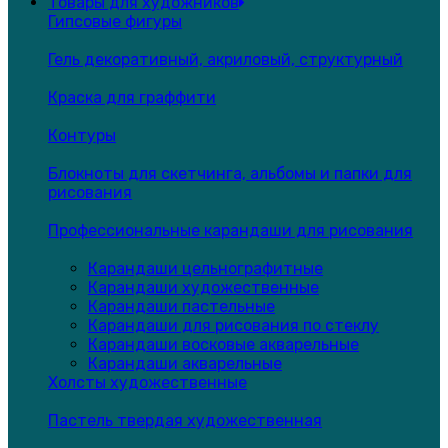
Товары для художников
Гипсовые фигуры
Гель декоративный, акриловый, структурный
Краска для граффити
Контуры
Блокноты для скетчинга, альбомы и папки для
рисования
Профессиональные карандаши для рисования
Карандаши цельнографитные
Карандаши художественные
Карандаши пастельные
Карандаши для рисования по стеклу
Карандаши восковые акварельные
Карандаши акварельные
Холсты художественные
Пастель твердая художественная