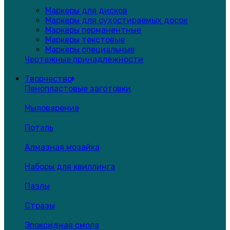
Маркеры для дисков
Маркеры для сухостираемых досок
Маркеры перманентные
Маркеры текстовые
Маркеры специальные
Чертежные принадлежности
Творчество
Пенопластовые заготовки
Мыловарение
Поталь
Алмазная мозайка
Наборы для квиллинга
Пазлы
Стразы
Эпоксидная смола