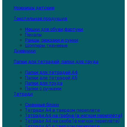
Ножницы детские
Текстильная продукция
Мешки для обуви,фартуки
Пеналы
Ранцы, рюкзаки и сумки
Шопперы тканевые
Дневники
Папки для тетрадей, папки для труда
Папки для тетрадей А4
Папки для тетрадей А5
Папки для труда
Папки с ручками
Тетради
Сменные блоки
Тетради А4 в твердом переплете
Тетради А4 на гребне (в мягком переплёте)
Тетради А4 на скобе (в мягком переплёте)
Тетради А5 в твердом переплете