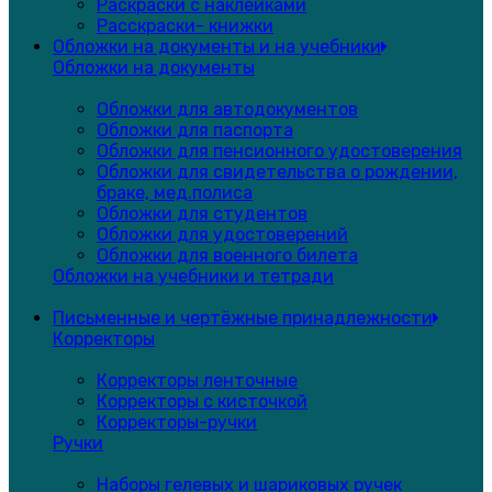
Раскраски с наклейками
Расскраски- книжки
Обложки на документы и на учебники
Обложки на документы
Обложки для автодокументов
Обложки для паспорта
Обложки для пенсионного удостоверения
Обложки для свидетельства о рождении,
браке, мед.полиса
Обложки для студентов
Обложки для удостоверений
Обложки для военного билета
Обложки на учебники и тетради
Письменные и чертёжные принадлежности
Корректоры
Корректоры ленточные
Корректоры с кисточкой
Корректоры-ручки
Ручки
Наборы гелевых и шариковых ручек