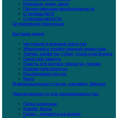
Ножницы, ножи, шило
Прочие офисные принадлежности
Степлеры №10
Степлеры №24/26
Штемпельная продукция
Бытовая химия
Чистящие и моющие средства
Уборочный и хозяйственный инвентарь
Тряпки, салфетки, губки, туалетная бумага
Средства защиты
Пакеты для мусора, перчатки, прочее
Освежители воздуха
Одноразовая посуда
Мыло
Информационные стенды, наклейки, бейджи
Принадлежности для делопроизводства
Папки адресные
Короба, боксы
Папки - конверты на кнопке