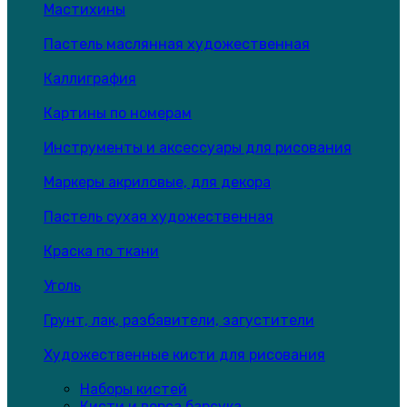
Мастихины
Пастель маслянная художественная
Каллиграфия
Картины по номерам
Инструменты и аксессуары для рисования
Маркеры акриловые, для декора
Пастель сухая художественная
Краска по ткани
Уголь
Грунт, лак, разбавители, загустители
Художественные кисти для рисования
Наборы кистей
Кисти и ворса барсука