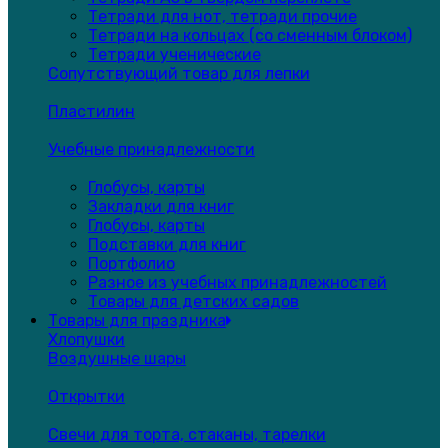
Тетради для нот, тетради прочие
Тетради на кольцах (со сменным блоком)
Тетради ученические
Сопутствующий товар для лепки
Пластилин
Учебные принадлежности
Глобусы, карты
Закладки для книг
Глобусы, карты
Подставки для книг
Портфолио
Разное из учебных принадлежностей
Товары для детских садов
Товары для праздника
Хлопушки
Воздушные шары
Открытки
Свечи для торта, стаканы, тарелки