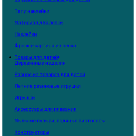
Тату наклейки
Материал для лепки
Наклейки
Фреска-картина из песка
Товары для детей
Деревянные изделия
Разное из товаров для детей
Летние резиновые игрушки
Игрушки
Аксессуары для плавания
Мыльные пузыри, водяные пистолеты
Конструкторы