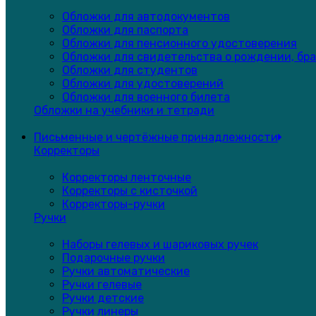
Обложки для автодокументов
Обложки для паспорта
Обложки для пенсионного удостоверения
Обложки для свидетельства о рождении, бра
Обложки для студентов
Обложки для удостоверений
Обложки для военного билета
Обложки на учебники и тетради
Письменные и чертёжные принадлежности
Корректоры
Корректоры ленточные
Корректоры с кисточкой
Корректоры-ручки
Ручки
Наборы гелевых и шариковых ручек
Подарочные ручки
Ручки автоматические
Ручки гелевые
Ручки детские
Ручки линеры