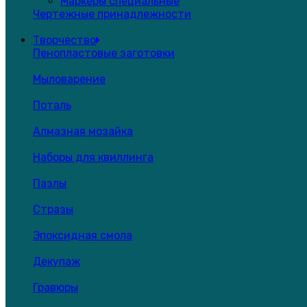
Маркеры специальные
Чертежные принадлежности
Творчество
Пенопластовые заготовки
Мыловарение
Поталь
Алмазная мозайка
Наборы для квиллинга
Пазлы
Стразы
Эпоксидная смола
Декупаж
Гравюры