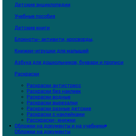
Детские энциклопедии
Учебные пособия
Детские книги
Блокноты- активити, кросворды,
Книжки-игрушки для малышей
Азбука для дошкольников, буквари и прописи
Раскраски
Раскраски антистресс
Раскраски без наклеек
Раскраски водные
Раскраски вырезалки
Раскраски разные детские
Раскраски с наклейками
Расскраски- книжки
Обложки на документы и на учебники
Обложки на документы