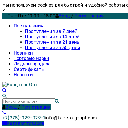
Мы используем cookies для быстрой и удобной работы
×
Пн - Пт : 10:00 - 18:00
Вход
/
Регистрация
Поступления
Поступления за 7 дней
Поступления за 14 дней
Поступления за 21 день
Поступления за 30 дней
Новинки
Торговые марки
Лидеры продаж
Сертификаты
Новости
Вход
/
Регистрация
+7(978)-029-029-1
info@kanctorg-opt.com
Каталог товаров