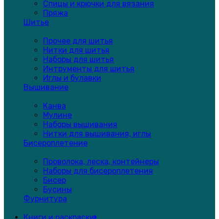
Спицы и крючки для вязания
Пряжа
Шитье
Прочее для шитья
Нитки для шитья
Наборы для шитья
Интрументы для шитья
Иглы и булавки
Вышивание
Канва
Мулине
Наборы вышивания
Нитки для вышивания, иглы
Бисероплетение
Проволока, леска, контейнеры
Наборы для бисероплетения
Бисер
Бусины
Фурнитура
Книги и раскраски