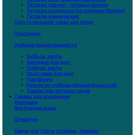
Тетради для нот, тетради прочие
Тетради на кольцах (со сменным блоком)
Тетради ученические
Сопутствующий товар для лепки
Пластилин
Учебные принадлежности
Глобусы, карты
Закладки для книг
Глобусы, карты
Подставки для книг
Портфолио
Разное из учебных принадлежностей
Товары для детских садов
Товары для праздника
Хлопушки
Воздушные шары
Открытки
Свечи для торта, стаканы, тарелки