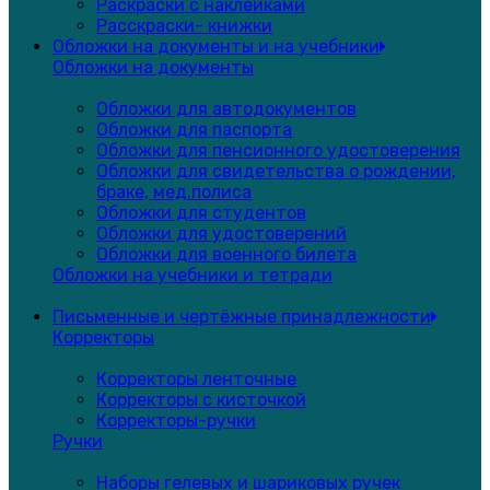
Раскраски с наклейками
Расскраски- книжки
Обложки на документы и на учебники
Обложки на документы
Обложки для автодокументов
Обложки для паспорта
Обложки для пенсионного удостоверения
Обложки для свидетельства о рождении,
браке, мед.полиса
Обложки для студентов
Обложки для удостоверений
Обложки для военного билета
Обложки на учебники и тетради
Письменные и чертёжные принадлежности
Корректоры
Корректоры ленточные
Корректоры с кисточкой
Корректоры-ручки
Ручки
Наборы гелевых и шариковых ручек