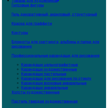
Товары для художников
Гипсовые фигуры
Гель декоративный, акриловый, структурный
Краска для граффити
Контуры
Блокноты для скетчинга, альбомы и папки для
рисования
Профессиональные карандаши для рисования
Карандаши цельнографитные
Карандаши художественные
Карандаши пастельные
Карандаши для рисования по стеклу
Карандаши восковые акварельные
Карандаши акварельные
Холсты художественные
Пастель твердая художественная