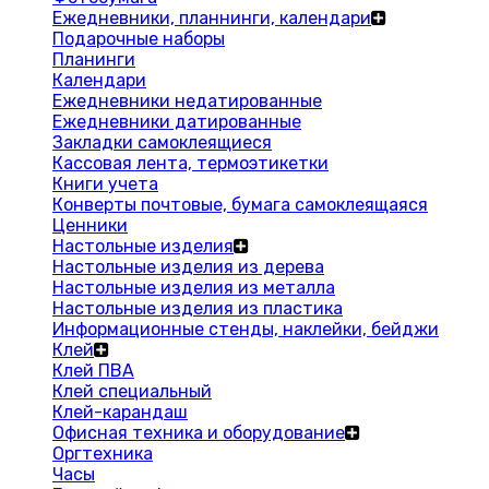
Ежедневники, планнинги, календари
Подарочные наборы
Планинги
Календари
Ежедневники недатированные
Ежедневники датированные
Закладки самоклеящиеся
Кассовая лента, термоэтикетки
Книги учета
Конверты почтовые, бумага самоклеящаяся
Ценники
Настольные изделия
Настольные изделия из дерева
Настольные изделия из металла
Настольные изделия из пластика
Информационные стенды, наклейки, бейджи
Клей
Клей ПВА
Клей специальный
Клей-карандаш
Офисная техника и оборудование
Оргтехника
Часы