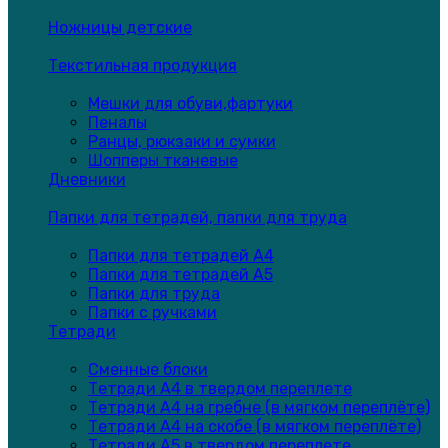
Ножницы детские
Текстильная продукция
Мешки для обуви,фартуки
Пеналы
Ранцы, рюкзаки и сумки
Шопперы тканевые
Дневники
Папки для тетрадей, папки для труда
Папки для тетрадей А4
Папки для тетрадей А5
Папки для труда
Папки с ручками
Тетради
Сменные блоки
Тетради А4 в твердом переплете
Тетради А4 на гребне (в мягком переплёте)
Тетради А4 на скобе (в мягком переплёте)
Тетради А5 в твердом переплете