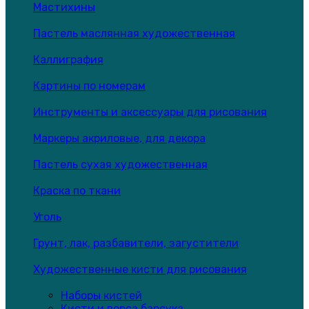
Мастихины
Пастель маслянная художественная
Каллиграфия
Картины по номерам
Инструменты и аксессуары для рисования
Маркеры акриловые, для декора
Пастель сухая художественная
Краска по ткани
Уголь
Грунт, лак, разбавители, загустители
Художественные кисти для рисования
Наборы кистей
Кисти и ворса барсука