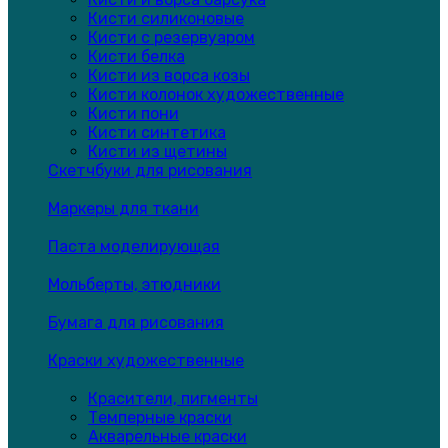
Кисти силиконовые
Кисти с резервуаром
Кисти белка
Кисти из ворса козы
Кисти колонок художественные
Кисти пони
Кисти синтетика
Кисти из щетины
Скетчбуки для рисования
Маркеры для ткани
Паста моделирующая
Мольберты, этюдники
Бумага для рисования
Краски художественные
Красители, пигменты
Темперные краски
Акварельные краски