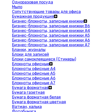
Одноразовая посуда
Мыло
Сопутствующие товары для офиса
Бумажная продукция
Бизнес-блокноты, записные книжки
Бизнес-блокноты, записные книжки В6
Бизнес-блокноты, записные книжки A4
Бизнес-блокноты, записные книжки А5
Бизнес-блокноты, записные книжки А6
Бизнес-блокноты, записные книжки А7
Бланки, журналы
Блоки для записей
Блоки самоклеящиеся (Стикеры)
Блокноты офисные
Блокноты офисные A4
Блокноты офисные A5
Блокноты офисные A6
Блокноты офисные A7
Бумага форматная
Бумага газетная
Бумага форматная белая
Бумага форматная цветная
Ватман, калька
Фотобумага