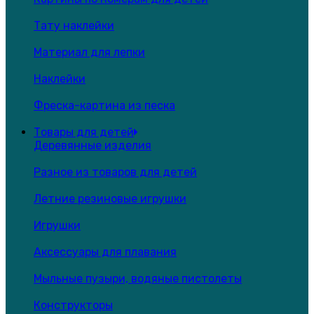
Тату наклейки
Материал для лепки
Наклейки
Фреска-картина из песка
Товары для детей
Деревянные изделия
Разное из товаров для детей
Летние резиновые игрушки
Игрушки
Аксессуары для плавания
Мыльные пузыри, водяные пистолеты
Конструкторы