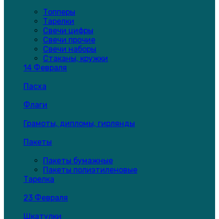
Топперы
Тарелки
Свечи цифры
Свечи прочие
Свечи наборы
Стаканы, кружки
14 Февраля
Пасха
Флаги
Грамоты, дипломы, гирлянды
Пакеты
Пакеты бумажные
Пакеты полиэтиленовые
Тарелка
23 Февраля
Шкатулки