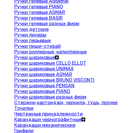
Ручки гелевые Aodemei
Ручки гелевые PIANO
Ручки гелевые ASMAR
Ручки гелевые BASIR
Ручки гелевые разных фирм
Ручки детские
Ручки линеры
Ручки перьевые
Ручки пиши-стирай
Ручки роллерные, капиллярные
Ручки шариковые
Ручки шариковые CELLO ELLOT
Ручки шариковые UNIMAX
Ручки шариковые ASMAR
Ручки шариковые BRUNO VISCONTI
Ручки шариковые PENSAN
Ручки шариковые PIANO
Ручки шариковые разных фирм
Стержни,картриджи, чернила, тушь, прочее
Точилки
Чертежные принадлежности
Карандаши чернографитные
Карандаши механические
Грифели