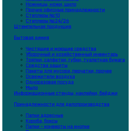
Ножницы, ножи, шило
Прочие офисные принадлежности
Степлеры №10
Степлеры №24/26
Штемпельная продукция
Бытовая химия
Чистящие и моющие средства
Уборочный и хозяйственный инвентарь
Тряпки, салфетки, губки, туалетная бумага
Средства защиты
Пакеты для мусора, перчатки, прочее
Освежители воздуха
Одноразовая посуда
Мыло
Информационные стенды, наклейки, бейджи
Принадлежности для делопроизводства
Папки адресные
Короба, боксы
Папки - конверты на кнопке