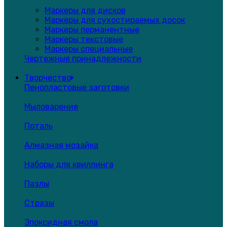
Маркеры для дисков
Маркеры для сухостираемых досок
Маркеры перманентные
Маркеры текстовые
Маркеры специальные
Чертежные принадлежности
Творчество
Пенопластовые заготовки
Мыловарение
Поталь
Алмазная мозайка
Наборы для квиллинга
Пазлы
Стразы
Эпоксидная смола