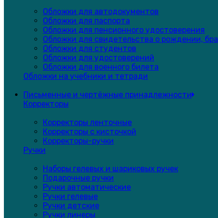
Обложки для автодокументов
Обложки для паспорта
Обложки для пенсионного удостоверения
Обложки для свидетельства о рождении, бра
Обложки для студентов
Обложки для удостоверений
Обложки для военного билета
Обложки на учебники и тетради
Письменные и чертёжные принадлежности
Корректоры
Корректоры ленточные
Корректоры с кисточкой
Корректоры-ручки
Ручки
Наборы гелевых и шариковых ручек
Подарочные ручки
Ручки автоматические
Ручки гелевые
Ручки детские
Ручки линеры