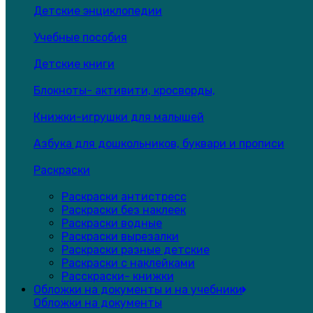
Детские энциклопедии
Учебные пособия
Детские книги
Блокноты- активити, кросворды,
Книжки-игрушки для малышей
Азбука для дошкольников, буквари и прописи
Раскраски
Раскраски антистресс
Раскраски без наклеек
Раскраски водные
Раскраски вырезалки
Раскраски разные детские
Раскраски с наклейками
Расскраски- книжки
Обложки на документы и на учебники
Обложки на документы