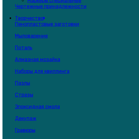
Маркеры специальные
Чертежные принадлежности
Творчество
Пенопластовые заготовки
Мыловарение
Поталь
Алмазная мозайка
Наборы для квиллинга
Пазлы
Стразы
Эпоксидная смола
Декупаж
Гравюры