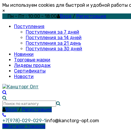
Мы используем cookies для быстрой и удобной работы
×
Пн - Пт : 10:00 - 18:00
Вход
/
Регистрация
Поступления
Поступления за 7 дней
Поступления за 14 дней
Поступления за 21 день
Поступления за 30 дней
Новинки
Торговые марки
Лидеры продаж
Сертификаты
Новости
Вход
/
Регистрация
+7(978)-029-029-1
info@kanctorg-opt.com
Каталог товаров