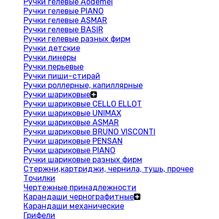
Ручки гелевые Aodemei
Ручки гелевые PIANO
Ручки гелевые ASMAR
Ручки гелевые BASIR
Ручки гелевые разных фирм
Ручки детские
Ручки линеры
Ручки перьевые
Ручки пиши-стирай
Ручки роллерные, капиллярные
Ручки шариковые
Ручки шариковые CELLO ELLOT
Ручки шариковые UNIMAX
Ручки шариковые ASMAR
Ручки шариковые BRUNO VISCONTI
Ручки шариковые PENSAN
Ручки шариковые PIANO
Ручки шариковые разных фирм
Стержни,картриджи, чернила, тушь, прочее
Точилки
Чертежные принадлежности
Карандаши чернографитные
Карандаши механические
Грифели