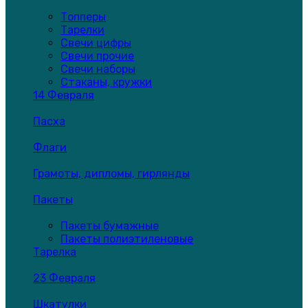
Топперы
Тарелки
Свечи цифры
Свечи прочие
Свечи наборы
Стаканы, кружки
14 Февраля
Пасха
Флаги
Грамоты, дипломы, гирлянды
Пакеты
Пакеты бумажные
Пакеты полиэтиленовые
Тарелка
23 Февраля
Шкатулки