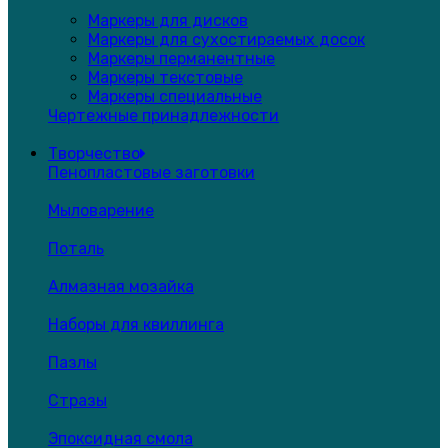
Маркеры для дисков
Маркеры для сухостираемых досок
Маркеры перманентные
Маркеры текстовые
Маркеры специальные
Чертежные принадлежности
Творчество
Пенопластовые заготовки
Мыловарение
Поталь
Алмазная мозайка
Наборы для квиллинга
Пазлы
Стразы
Эпоксидная смола