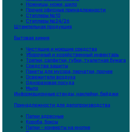
Ножницы, ножи, шило
Прочие офисные принадлежности
Степлеры №10
Степлеры №24/26
Штемпельная продукция
Бытовая химия
Чистящие и моющие средства
Уборочный и хозяйственный инвентарь
Тряпки, салфетки, губки, туалетная бумага
Средства защиты
Пакеты для мусора, перчатки, прочее
Освежители воздуха
Одноразовая посуда
Мыло
Информационные стенды, наклейки, бейджи
Принадлежности для делопроизводства
Папки адресные
Короба, боксы
Папки - конверты на кнопке