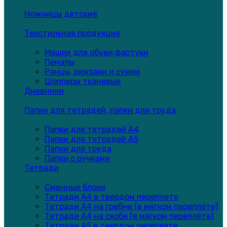
Ножницы детские
Текстильная продукция
Мешки для обуви,фартуки
Пеналы
Ранцы, рюкзаки и сумки
Шопперы тканевые
Дневники
Папки для тетрадей, папки для труда
Папки для тетрадей А4
Папки для тетрадей А5
Папки для труда
Папки с ручками
Тетради
Сменные блоки
Тетради А4 в твердом переплете
Тетради А4 на гребне (в мягком переплёте)
Тетради А4 на скобе (в мягком переплёте)
Тетради А5 в твердом переплете