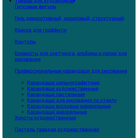
Товары для художников
Гипсовые фигуры
Гель декоративный, акриловый, структурный
Краска для граффити
Контуры
Блокноты для скетчинга, альбомы и папки для
рисования
Профессиональные карандаши для рисования
Карандаши цельнографитные
Карандаши художественные
Карандаши пастельные
Карандаши для рисования по стеклу
Карандаши восковые акварельные
Карандаши акварельные
Холсты художественные
Пастель твердая художественная