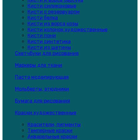
Кисти силиконовые
Кисти с резервуаром
Кисти белка
Кисти из ворса козы
Кисти колонок художественные
Кисти пони
Кисти синтетика
Кисти из щетины
Скетчбуки для рисования
Маркеры для ткани
Паста моделирующая
Мольберты, этюдники
Бумага для рисования
Краски художественные
Красители, пигменты
Темперные краски
Акварельные краски