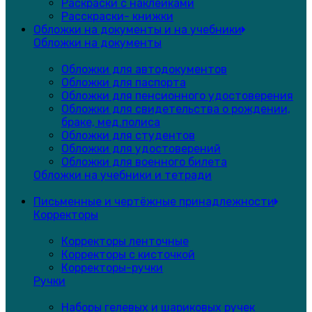
Раскраски с наклейками
Расскраски- книжки
Обложки на документы и на учебники
Обложки на документы
Обложки для автодокументов
Обложки для паспорта
Обложки для пенсионного удостоверения
Обложки для свидетельства о рождении,
браке, мед.полиса
Обложки для студентов
Обложки для удостоверений
Обложки для военного билета
Обложки на учебники и тетради
Письменные и чертёжные принадлежности
Корректоры
Корректоры ленточные
Корректоры с кисточкой
Корректоры-ручки
Ручки
Наборы гелевых и шариковых ручек