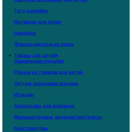
Тату наклейки
Материал для лепки
Наклейки
Фреска-картина из песка
Товары для детей
Деревянные изделия
Разное из товаров для детей
Летние резиновые игрушки
Игрушки
Аксессуары для плавания
Мыльные пузыри, водяные пистолеты
Конструкторы