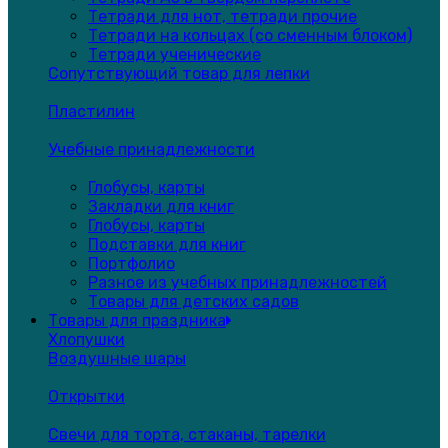
Тетради для нот, тетради прочие
Тетради на кольцах (со сменным блоком)
Тетради ученические
Сопутствующий товар для лепки
Пластилин
Учебные принадлежности
Глобусы, карты
Закладки для книг
Глобусы, карты
Подставки для книг
Портфолио
Разное из учебных принадлежностей
Товары для детских садов
Товары для праздника
Хлопушки
Воздушные шары
Открытки
Свечи для торта, стаканы, тарелки