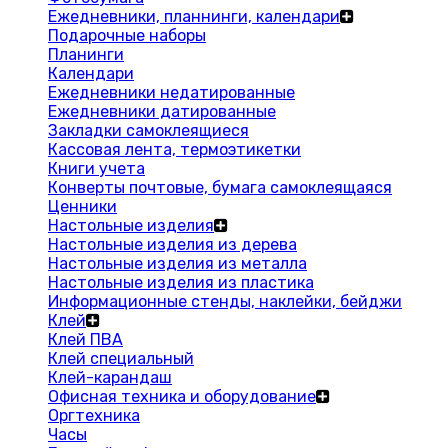
Ежедневники, планнинги, календари
Подарочные наборы
Планинги
Календари
Ежедневники недатированные
Ежедневники датированные
Закладки самоклеящиеся
Кассовая лента, термоэтикетки
Книги учета
Конверты почтовые, бумага самоклеящаяся
Ценники
Настольные изделия
Настольные изделия из дерева
Настольные изделия из металла
Настольные изделия из пластика
Информационные стенды, наклейки, бейджи
Клей
Клей ПВА
Клей специальный
Клей-карандаш
Офисная техника и оборудование
Оргтехника
Часы