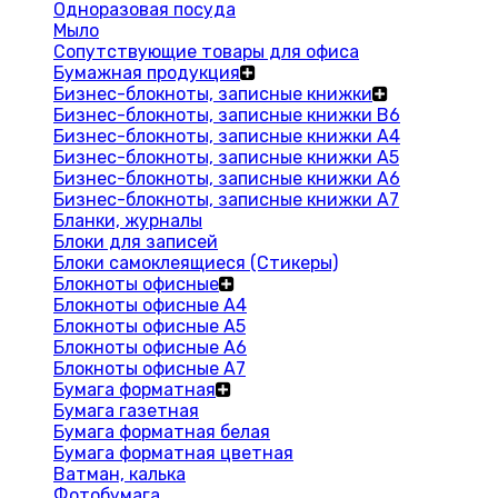
Одноразовая посуда
Мыло
Сопутствующие товары для офиса
Бумажная продукция
Бизнес-блокноты, записные книжки
Бизнес-блокноты, записные книжки В6
Бизнес-блокноты, записные книжки A4
Бизнес-блокноты, записные книжки А5
Бизнес-блокноты, записные книжки А6
Бизнес-блокноты, записные книжки А7
Бланки, журналы
Блоки для записей
Блоки самоклеящиеся (Стикеры)
Блокноты офисные
Блокноты офисные A4
Блокноты офисные A5
Блокноты офисные A6
Блокноты офисные A7
Бумага форматная
Бумага газетная
Бумага форматная белая
Бумага форматная цветная
Ватман, калька
Фотобумага