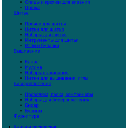
Спицы и крючки для вязания
Пряжа
Шитье
Прочее для шитья
Нитки для шитья
Наборы для шитья
Интрументы для шитья
Иглы и булавки
Вышивание
Канва
Мулине
Наборы вышивания
Нитки для вышивания, иглы
Бисероплетение
Проволока, леска, контейнеры
Наборы для бисероплетения
Бисер
Бусины
Фурнитура
Книги и раскраски