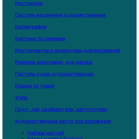
Мастихины
Пастель маслянная художественная
Каллиграфия
Картины по номерам
Инструменты и аксессуары для рисования
Маркеры акриловые, для декора
Пастель сухая художественная
Краска по ткани
Уголь
Грунт, лак, разбавители, загустители
Художественные кисти для рисования
Наборы кистей
Кисти и ворса барсука