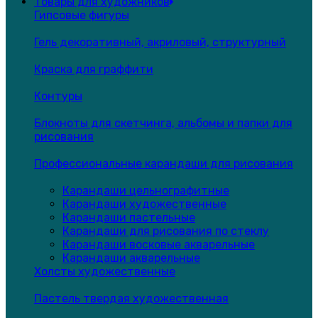
Товары для художников
Гипсовые фигуры
Гель декоративный, акриловый, структурный
Краска для граффити
Контуры
Блокноты для скетчинга, альбомы и папки для
рисования
Профессиональные карандаши для рисования
Карандаши цельнографитные
Карандаши художественные
Карандаши пастельные
Карандаши для рисования по стеклу
Карандаши восковые акварельные
Карандаши акварельные
Холсты художественные
Пастель твердая художественная