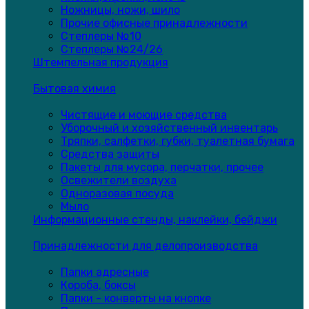
Ножницы, ножи, шило
Прочие офисные принадлежности
Степлеры №10
Степлеры №24/26
Штемпельная продукция
Бытовая химия
Чистящие и моющие средства
Уборочный и хозяйственный инвентарь
Тряпки, салфетки, губки, туалетная бумага
Средства защиты
Пакеты для мусора, перчатки, прочее
Освежители воздуха
Одноразовая посуда
Мыло
Информационные стенды, наклейки, бейджи
Принадлежности для делопроизводства
Папки адресные
Короба, боксы
Папки - конверты на кнопке