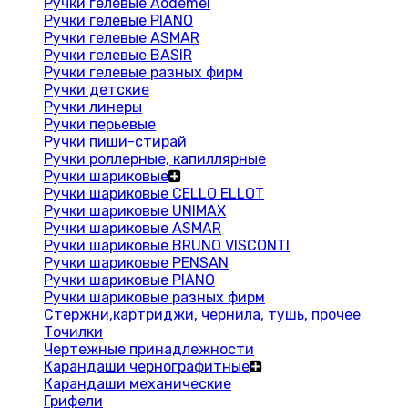
Ручки гелевые Aodemei
Ручки гелевые PIANO
Ручки гелевые ASMAR
Ручки гелевые BASIR
Ручки гелевые разных фирм
Ручки детские
Ручки линеры
Ручки перьевые
Ручки пиши-стирай
Ручки роллерные, капиллярные
Ручки шариковые
Ручки шариковые CELLO ELLOT
Ручки шариковые UNIMAX
Ручки шариковые ASMAR
Ручки шариковые BRUNO VISCONTI
Ручки шариковые PENSAN
Ручки шариковые PIANO
Ручки шариковые разных фирм
Стержни,картриджи, чернила, тушь, прочее
Точилки
Чертежные принадлежности
Карандаши чернографитные
Карандаши механические
Грифели