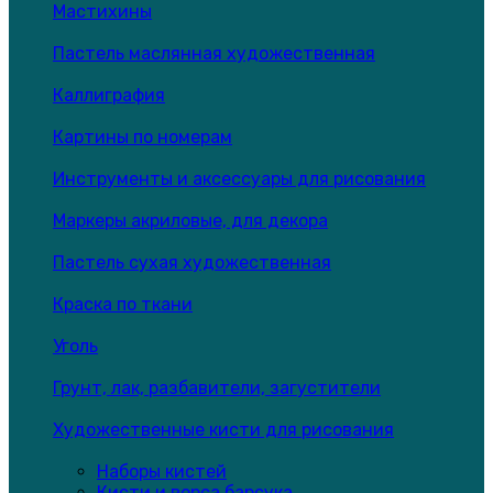
Мастихины
Пастель маслянная художественная
Каллиграфия
Картины по номерам
Инструменты и аксессуары для рисования
Маркеры акриловые, для декора
Пастель сухая художественная
Краска по ткани
Уголь
Грунт, лак, разбавители, загустители
Художественные кисти для рисования
Наборы кистей
Кисти и ворса барсука