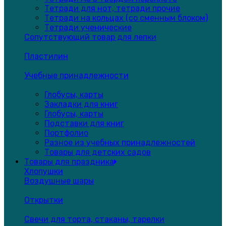
Тетради для нот, тетради прочие
Тетради на кольцах (со сменным блоком)
Тетради ученические
Сопутствующий товар для лепки
Пластилин
Учебные принадлежности
Глобусы, карты
Закладки для книг
Глобусы, карты
Подставки для книг
Портфолио
Разное из учебных принадлежностей
Товары для детских садов
Товары для праздника
Хлопушки
Воздушные шары
Открытки
Свечи для торта, стаканы, тарелки