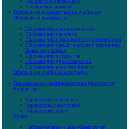
Раскраски с наклейками
Расскраски- книжки
Обложки на документы и на учебники
Обложки на документы
Обложки для автодокументов
Обложки для паспорта
Обложки для пенсионного удостоверения
Обложки для свидетельства о рождении,
браке, мед.полиса
Обложки для студентов
Обложки для удостоверений
Обложки для военного билета
Обложки на учебники и тетради
Письменные и чертёжные принадлежности
Корректоры
Корректоры ленточные
Корректоры с кисточкой
Корректоры-ручки
Ручки
Наборы гелевых и шариковых ручек