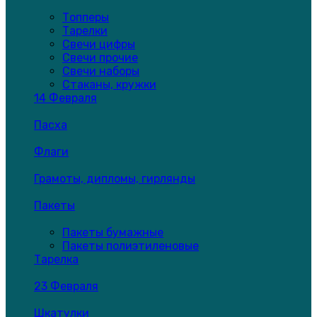
Топперы
Тарелки
Свечи цифры
Свечи прочие
Свечи наборы
Стаканы, кружки
14 Февраля
Пасха
Флаги
Грамоты, дипломы, гирлянды
Пакеты
Пакеты бумажные
Пакеты полиэтиленовые
Тарелка
23 Февраля
Шкатулки