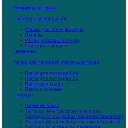
Ножницы детские
Текстильная продукция
Мешки для обуви,фартуки
Пеналы
Ранцы, рюкзаки и сумки
Шопперы тканевые
Дневники
Папки для тетрадей, папки для труда
Папки для тетрадей А4
Папки для тетрадей А5
Папки для труда
Папки с ручками
Тетради
Сменные блоки
Тетради А4 в твердом переплете
Тетради А4 на гребне (в мягком переплёте)
Тетради А4 на скобе (в мягком переплёте)
Тетради А5 в твердом переплете