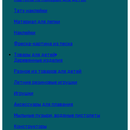
Тату наклейки
Материал для лепки
Наклейки
Фреска-картина из песка
Товары для детей
Деревянные изделия
Разное из товаров для детей
Летние резиновые игрушки
Игрушки
Аксессуары для плавания
Мыльные пузыри, водяные пистолеты
Конструкторы