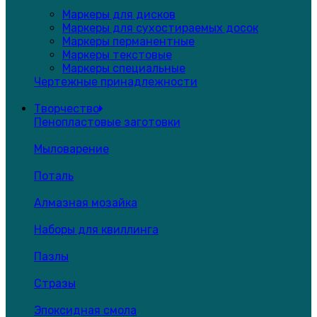
Маркеры для дисков
Маркеры для сухостираемых досок
Маркеры перманентные
Маркеры текстовые
Маркеры специальные
Чертежные принадлежности
Творчество
Пенопластовые заготовки
Мыловарение
Поталь
Алмазная мозайка
Наборы для квиллинга
Пазлы
Стразы
Эпоксидная смола