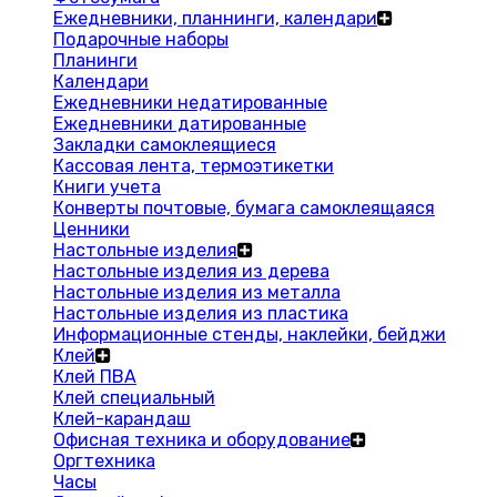
Ежедневники, планнинги, календари
Подарочные наборы
Планинги
Календари
Ежедневники недатированные
Ежедневники датированные
Закладки самоклеящиеся
Кассовая лента, термоэтикетки
Книги учета
Конверты почтовые, бумага самоклеящаяся
Ценники
Настольные изделия
Настольные изделия из дерева
Настольные изделия из металла
Настольные изделия из пластика
Информационные стенды, наклейки, бейджи
Клей
Клей ПВА
Клей специальный
Клей-карандаш
Офисная техника и оборудование
Оргтехника
Часы