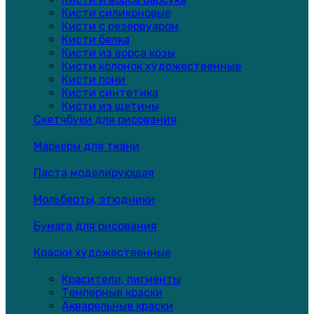
Кисти силиконовые
Кисти с резервуаром
Кисти белка
Кисти из ворса козы
Кисти колонок художественные
Кисти пони
Кисти синтетика
Кисти из щетины
Скетчбуки для рисования
Маркеры для ткани
Паста моделирующая
Мольберты, этюдники
Бумага для рисования
Краски художественные
Красители, пигменты
Темперные краски
Акварельные краски