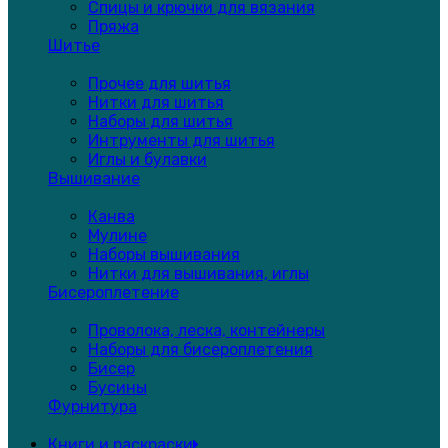
Спицы и крючки для вязания
Пряжа
Шитье
Прочее для шитья
Нитки для шитья
Наборы для шитья
Интрументы для шитья
Иглы и булавки
Вышивание
Канва
Мулине
Наборы вышивания
Нитки для вышивания, иглы
Бисероплетение
Проволока, леска, контейнеры
Наборы для бисероплетения
Бисер
Бусины
Фурнитура
Книги и раскраски