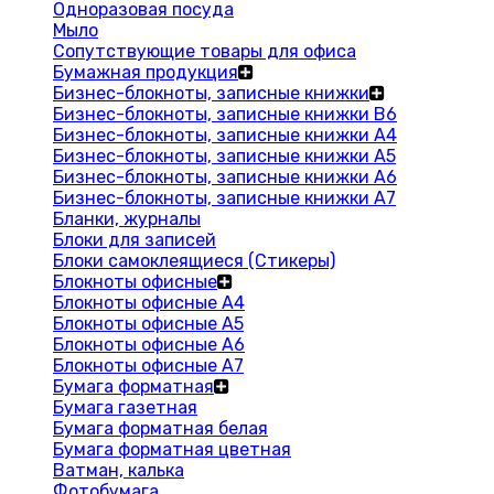
Одноразовая посуда
Мыло
Сопутствующие товары для офиса
Бумажная продукция
Бизнес-блокноты, записные книжки
Бизнес-блокноты, записные книжки В6
Бизнес-блокноты, записные книжки A4
Бизнес-блокноты, записные книжки А5
Бизнес-блокноты, записные книжки А6
Бизнес-блокноты, записные книжки А7
Бланки, журналы
Блоки для записей
Блоки самоклеящиеся (Стикеры)
Блокноты офисные
Блокноты офисные A4
Блокноты офисные A5
Блокноты офисные A6
Блокноты офисные A7
Бумага форматная
Бумага газетная
Бумага форматная белая
Бумага форматная цветная
Ватман, калька
Фотобумага