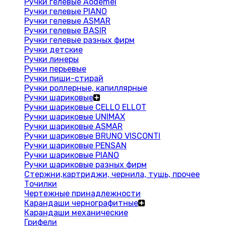
Ручки гелевые Aodemei
Ручки гелевые PIANO
Ручки гелевые ASMAR
Ручки гелевые BASIR
Ручки гелевые разных фирм
Ручки детские
Ручки линеры
Ручки перьевые
Ручки пиши-стирай
Ручки роллерные, капиллярные
Ручки шариковые
Ручки шариковые CELLO ELLOT
Ручки шариковые UNIMAX
Ручки шариковые ASMAR
Ручки шариковые BRUNO VISCONTI
Ручки шариковые PENSAN
Ручки шариковые PIANO
Ручки шариковые разных фирм
Стержни,картриджи, чернила, тушь, прочее
Точилки
Чертежные принадлежности
Карандаши чернографитные
Карандаши механические
Грифели