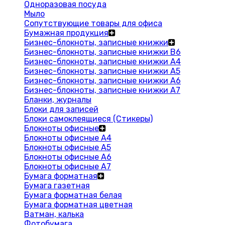
Одноразовая посуда
Мыло
Сопутствующие товары для офиса
Бумажная продукция
Бизнес-блокноты, записные книжки
Бизнес-блокноты, записные книжки В6
Бизнес-блокноты, записные книжки A4
Бизнес-блокноты, записные книжки А5
Бизнес-блокноты, записные книжки А6
Бизнес-блокноты, записные книжки А7
Бланки, журналы
Блоки для записей
Блоки самоклеящиеся (Стикеры)
Блокноты офисные
Блокноты офисные A4
Блокноты офисные A5
Блокноты офисные A6
Блокноты офисные A7
Бумага форматная
Бумага газетная
Бумага форматная белая
Бумага форматная цветная
Ватман, калька
Фотобумага