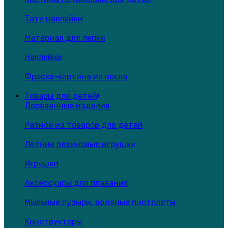
Тату наклейки
Материал для лепки
Наклейки
Фреска-картина из песка
Товары для детей
Деревянные изделия
Разное из товаров для детей
Летние резиновые игрушки
Игрушки
Аксессуары для плавания
Мыльные пузыри, водяные пистолеты
Конструкторы