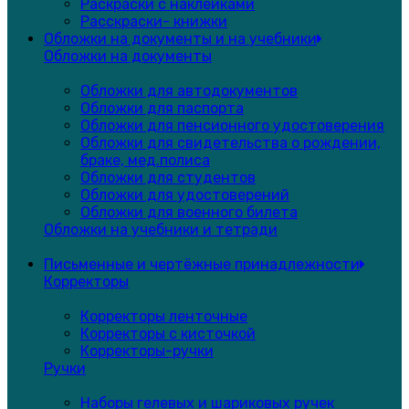
Раскраски с наклейками
Расскраски- книжки
Обложки на документы и на учебники
Обложки на документы
Обложки для автодокументов
Обложки для паспорта
Обложки для пенсионного удостоверения
Обложки для свидетельства о рождении,
браке, мед.полиса
Обложки для студентов
Обложки для удостоверений
Обложки для военного билета
Обложки на учебники и тетради
Письменные и чертёжные принадлежности
Корректоры
Корректоры ленточные
Корректоры с кисточкой
Корректоры-ручки
Ручки
Наборы гелевых и шариковых ручек