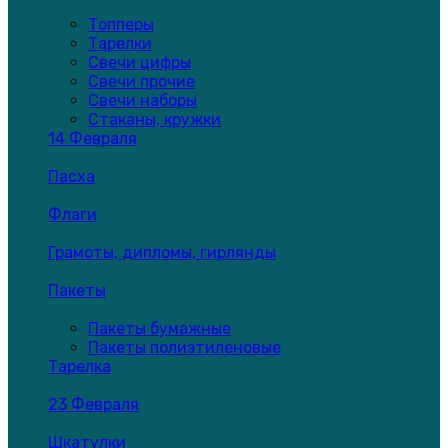
Топперы
Тарелки
Свечи цифры
Свечи прочие
Свечи наборы
Стаканы, кружки
14 Февраля
Пасха
Флаги
Грамоты, дипломы, гирлянды
Пакеты
Пакеты бумажные
Пакеты полиэтиленовые
Тарелка
23 Февраля
Шкатулки