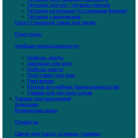
Тетради для нот, тетради прочие
Тетради на кольцах (со сменным блоком)
Тетради ученические
Сопутствующий товар для лепки
Пластилин
Учебные принадлежности
Глобусы, карты
Закладки для книг
Глобусы, карты
Подставки для книг
Портфолио
Разное из учебных принадлежностей
Товары для детских садов
Товары для праздника
Хлопушки
Воздушные шары
Открытки
Свечи для торта, стаканы, тарелки