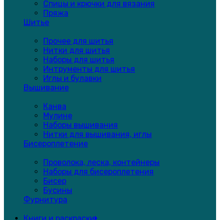
Спицы и крючки для вязания
Пряжа
Шитье
Прочее для шитья
Нитки для шитья
Наборы для шитья
Интрументы для шитья
Иглы и булавки
Вышивание
Канва
Мулине
Наборы вышивания
Нитки для вышивания, иглы
Бисероплетение
Проволока, леска, контейнеры
Наборы для бисероплетения
Бисер
Бусины
Фурнитура
Книги и раскраски