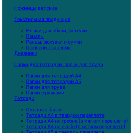
Ножницы детские
Текстильная продукция
Мешки для обуви,фартуки
Пеналы
Ранцы, рюкзаки и сумки
Шопперы тканевые
Дневники
Папки для тетрадей, папки для труда
Папки для тетрадей А4
Папки для тетрадей А5
Папки для труда
Папки с ручками
Тетради
Сменные блоки
Тетради А4 в твердом переплете
Тетради А4 на гребне (в мягком переплёте)
Тетради А4 на скобе (в мягком переплёте)
Тетради А5 в твердом переплете