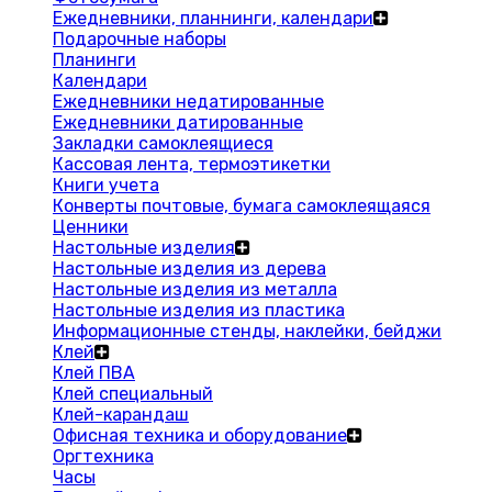
Ежедневники, планнинги, календари
Подарочные наборы
Планинги
Календари
Ежедневники недатированные
Ежедневники датированные
Закладки самоклеящиеся
Кассовая лента, термоэтикетки
Книги учета
Конверты почтовые, бумага самоклеящаяся
Ценники
Настольные изделия
Настольные изделия из дерева
Настольные изделия из металла
Настольные изделия из пластика
Информационные стенды, наклейки, бейджи
Клей
Клей ПВА
Клей специальный
Клей-карандаш
Офисная техника и оборудование
Оргтехника
Часы