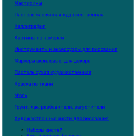
Мастихины
Пастель маслянная художественная
Каллиграфия
Картины по номерам
Инструменты и аксессуары для рисования
Маркеры акриловые, для декора
Пастель сухая художественная
Краска по ткани
Уголь
Грунт, лак, разбавители, загустители
Художественные кисти для рисования
Наборы кистей
Кисти и ворса барсука