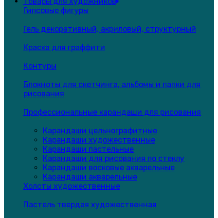
Товары для художников
Гипсовые фигуры
Гель декоративный, акриловый, структурный
Краска для граффити
Контуры
Блокноты для скетчинга, альбомы и папки для
рисования
Профессиональные карандаши для рисования
Карандаши цельнографитные
Карандаши художественные
Карандаши пастельные
Карандаши для рисования по стеклу
Карандаши восковые акварельные
Карандаши акварельные
Холсты художественные
Пастель твердая художественная