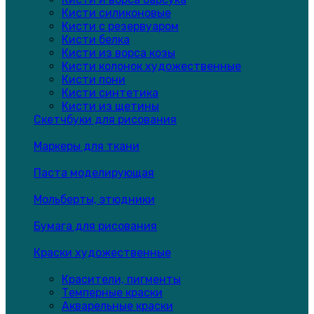
Кисти силиконовые
Кисти с резервуаром
Кисти белка
Кисти из ворса козы
Кисти колонок художественные
Кисти пони
Кисти синтетика
Кисти из щетины
Скетчбуки для рисования
Маркеры для ткани
Паста моделирующая
Мольберты, этюдники
Бумага для рисования
Краски художественные
Красители, пигменты
Темперные краски
Акварельные краски