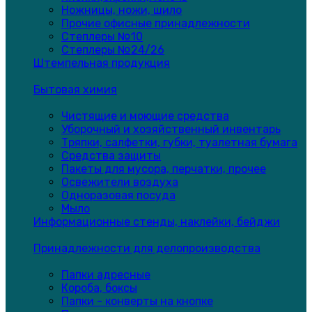
Ножницы, ножи, шило
Прочие офисные принадлежности
Степлеры №10
Степлеры №24/26
Штемпельная продукция
Бытовая химия
Чистящие и моющие средства
Уборочный и хозяйственный инвентарь
Тряпки, салфетки, губки, туалетная бумага
Средства защиты
Пакеты для мусора, перчатки, прочее
Освежители воздуха
Одноразовая посуда
Мыло
Информационные стенды, наклейки, бейджи
Принадлежности для делопроизводства
Папки адресные
Короба, боксы
Папки - конверты на кнопке