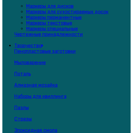
Маркеры для дисков
Маркеры для сухостираемых досок
Маркеры перманентные
Маркеры текстовые
Маркеры специальные
Чертежные принадлежности
Творчество
Пенопластовые заготовки
Мыловарение
Поталь
Алмазная мозайка
Наборы для квиллинга
Пазлы
Стразы
Эпоксидная смола