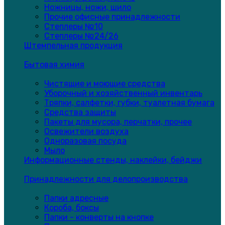
Ножницы, ножи, шило
Прочие офисные принадлежности
Степлеры №10
Степлеры №24/26
Штемпельная продукция
Бытовая химия
Чистящие и моющие средства
Уборочный и хозяйственный инвентарь
Тряпки, салфетки, губки, туалетная бумага
Средства защиты
Пакеты для мусора, перчатки, прочее
Освежители воздуха
Одноразовая посуда
Мыло
Информационные стенды, наклейки, бейджи
Принадлежности для делопроизводства
Папки адресные
Короба, боксы
Папки - конверты на кнопке