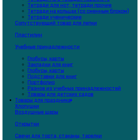
Тетради для нот, тетради прочие
Тетради на кольцах (со сменным блоком)
Тетради ученические
Сопутствующий товар для лепки
Пластилин
Учебные принадлежности
Глобусы, карты
Закладки для книг
Глобусы, карты
Подставки для книг
Портфолио
Разное из учебных принадлежностей
Товары для детских садов
Товары для праздника
Хлопушки
Воздушные шары
Открытки
Свечи для торта, стаканы, тарелки