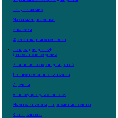
Тату наклейки
Материал для лепки
Наклейки
Фреска-картина из песка
Товары для детей
Деревянные изделия
Разное из товаров для детей
Летние резиновые игрушки
Игрушки
Аксессуары для плавания
Мыльные пузыри, водяные пистолеты
Конструкторы