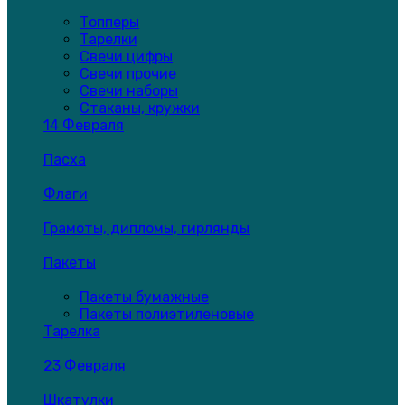
Топперы
Тарелки
Свечи цифры
Свечи прочие
Свечи наборы
Стаканы, кружки
14 Февраля
Пасха
Флаги
Грамоты, дипломы, гирлянды
Пакеты
Пакеты бумажные
Пакеты полиэтиленовые
Тарелка
23 Февраля
Шкатулки