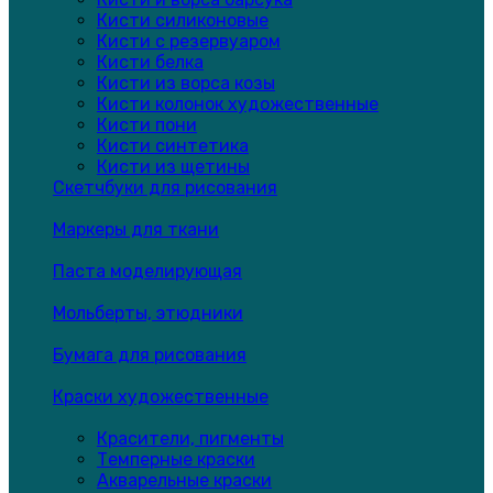
Кисти силиконовые
Кисти с резервуаром
Кисти белка
Кисти из ворса козы
Кисти колонок художественные
Кисти пони
Кисти синтетика
Кисти из щетины
Скетчбуки для рисования
Маркеры для ткани
Паста моделирующая
Мольберты, этюдники
Бумага для рисования
Краски художественные
Красители, пигменты
Темперные краски
Акварельные краски