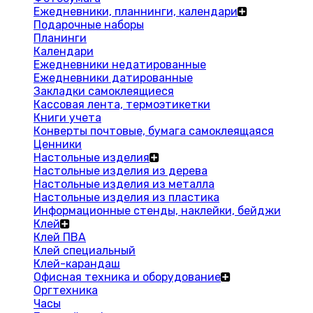
Ежедневники, планнинги, календари
Подарочные наборы
Планинги
Календари
Ежедневники недатированные
Ежедневники датированные
Закладки самоклеящиеся
Кассовая лента, термоэтикетки
Книги учета
Конверты почтовые, бумага самоклеящаяся
Ценники
Настольные изделия
Настольные изделия из дерева
Настольные изделия из металла
Настольные изделия из пластика
Информационные стенды, наклейки, бейджи
Клей
Клей ПВА
Клей специальный
Клей-карандаш
Офисная техника и оборудование
Оргтехника
Часы