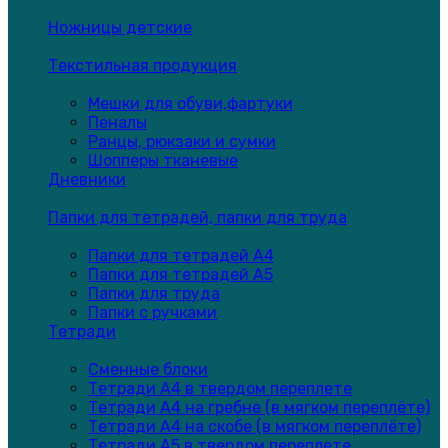
Ножницы детские
Текстильная продукция
Мешки для обуви,фартуки
Пеналы
Ранцы, рюкзаки и сумки
Шопперы тканевые
Дневники
Папки для тетрадей, папки для труда
Папки для тетрадей А4
Папки для тетрадей А5
Папки для труда
Папки с ручками
Тетради
Сменные блоки
Тетради А4 в твердом переплете
Тетради А4 на гребне (в мягком переплёте)
Тетради А4 на скобе (в мягком переплёте)
Тетради А5 в твердом переплете