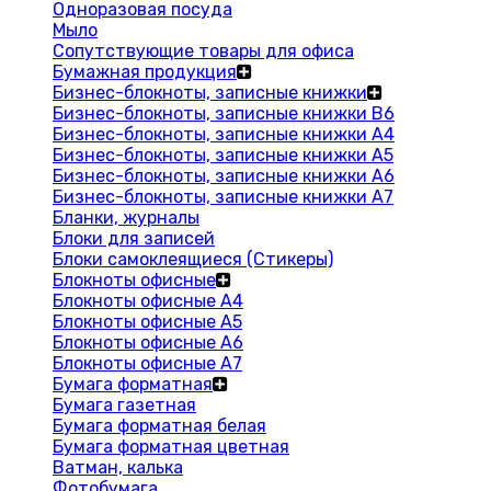
Одноразовая посуда
Мыло
Сопутствующие товары для офиса
Бумажная продукция
Бизнес-блокноты, записные книжки
Бизнес-блокноты, записные книжки В6
Бизнес-блокноты, записные книжки A4
Бизнес-блокноты, записные книжки А5
Бизнес-блокноты, записные книжки А6
Бизнес-блокноты, записные книжки А7
Бланки, журналы
Блоки для записей
Блоки самоклеящиеся (Стикеры)
Блокноты офисные
Блокноты офисные A4
Блокноты офисные A5
Блокноты офисные A6
Блокноты офисные A7
Бумага форматная
Бумага газетная
Бумага форматная белая
Бумага форматная цветная
Ватман, калька
Фотобумага