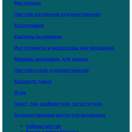
Мастихины
Пастель маслянная художественная
Каллиграфия
Картины по номерам
Инструменты и аксессуары для рисования
Маркеры акриловые, для декора
Пастель сухая художественная
Краска по ткани
Уголь
Грунт, лак, разбавители, загустители
Художественные кисти для рисования
Наборы кистей
Кисти и ворса барсука