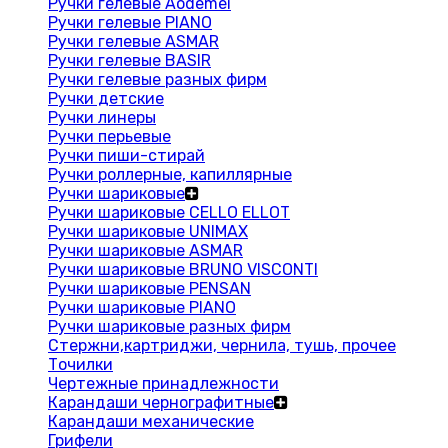
Ручки гелевые Aodemei
Ручки гелевые PIANO
Ручки гелевые ASMAR
Ручки гелевые BASIR
Ручки гелевые разных фирм
Ручки детские
Ручки линеры
Ручки перьевые
Ручки пиши-стирай
Ручки роллерные, капиллярные
Ручки шариковые
Ручки шариковые CELLO ELLOT
Ручки шариковые UNIMAX
Ручки шариковые ASMAR
Ручки шариковые BRUNO VISCONTI
Ручки шариковые PENSAN
Ручки шариковые PIANO
Ручки шариковые разных фирм
Стержни,картриджи, чернила, тушь, прочее
Точилки
Чертежные принадлежности
Карандаши чернографитные
Карандаши механические
Грифели