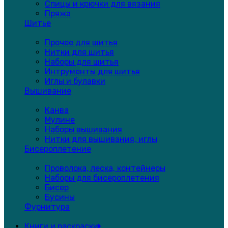
Спицы и крючки для вязания
Пряжа
Шитье
Прочее для шитья
Нитки для шитья
Наборы для шитья
Интрументы для шитья
Иглы и булавки
Вышивание
Канва
Мулине
Наборы вышивания
Нитки для вышивания, иглы
Бисероплетение
Проволока, леска, контейнеры
Наборы для бисероплетения
Бисер
Бусины
Фурнитура
Книги и раскраски