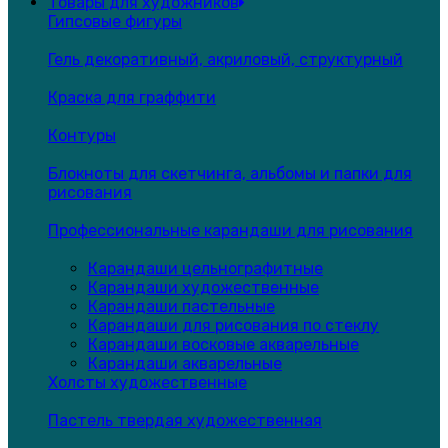
Товары для художников
Гипсовые фигуры
Гель декоративный, акриловый, структурный
Краска для граффити
Контуры
Блокноты для скетчинга, альбомы и папки для
рисования
Профессиональные карандаши для рисования
Карандаши цельнографитные
Карандаши художественные
Карандаши пастельные
Карандаши для рисования по стеклу
Карандаши восковые акварельные
Карандаши акварельные
Холсты художественные
Пастель твердая художественная