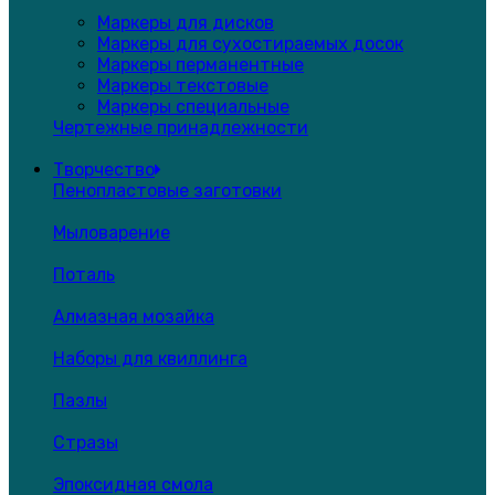
Маркеры для дисков
Маркеры для сухостираемых досок
Маркеры перманентные
Маркеры текстовые
Маркеры специальные
Чертежные принадлежности
Творчество
Пенопластовые заготовки
Мыловарение
Поталь
Алмазная мозайка
Наборы для квиллинга
Пазлы
Стразы
Эпоксидная смола