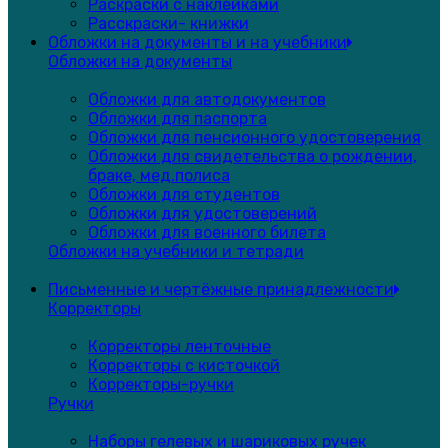
Раскраски с наклейками
Расскраски- книжки
Обложки на документы и на учебники
Обложки на документы
Обложки для автодокументов
Обложки для паспорта
Обложки для пенсионного удостоверения
Обложки для свидетельства о рождении,
браке, мед.полиса
Обложки для студентов
Обложки для удостоверений
Обложки для военного билета
Обложки на учебники и тетради
Письменные и чертёжные принадлежности
Корректоры
Корректоры ленточные
Корректоры с кисточкой
Корректоры-ручки
Ручки
Наборы гелевых и шариковых ручек