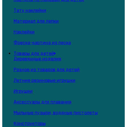
Тату наклейки
Материал для лепки
Наклейки
Фреска-картина из песка
Товары для детей
Деревянные изделия
Разное из товаров для детей
Летние резиновые игрушки
Игрушки
Аксессуары для плавания
Мыльные пузыри, водяные пистолеты
Конструкторы