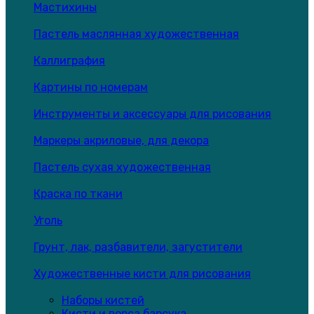
Мастихины
Пастель маслянная художественная
Каллиграфия
Картины по номерам
Инструменты и аксессуары для рисования
Маркеры акриловые, для декора
Пастель сухая художественная
Краска по ткани
Уголь
Грунт, лак, разбавители, загустители
Художественные кисти для рисования
Наборы кистей
Кисти и ворса барсука