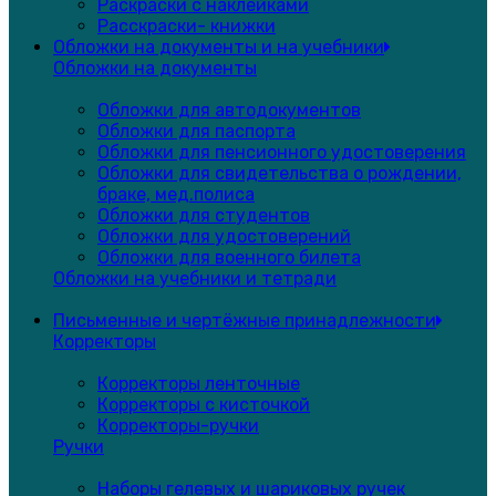
Раскраски с наклейками
Расскраски- книжки
Обложки на документы и на учебники
Обложки на документы
Обложки для автодокументов
Обложки для паспорта
Обложки для пенсионного удостоверения
Обложки для свидетельства о рождении,
браке, мед.полиса
Обложки для студентов
Обложки для удостоверений
Обложки для военного билета
Обложки на учебники и тетради
Письменные и чертёжные принадлежности
Корректоры
Корректоры ленточные
Корректоры с кисточкой
Корректоры-ручки
Ручки
Наборы гелевых и шариковых ручек