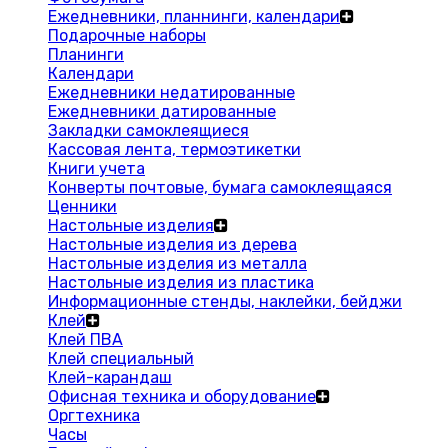
Ежедневники, планнинги, календари
Подарочные наборы
Планинги
Календари
Ежедневники недатированные
Ежедневники датированные
Закладки самоклеящиеся
Кассовая лента, термоэтикетки
Книги учета
Конверты почтовые, бумага самоклеящаяся
Ценники
Настольные изделия
Настольные изделия из дерева
Настольные изделия из металла
Настольные изделия из пластика
Информационные стенды, наклейки, бейджи
Клей
Клей ПВА
Клей специальный
Клей-карандаш
Офисная техника и оборудование
Оргтехника
Часы