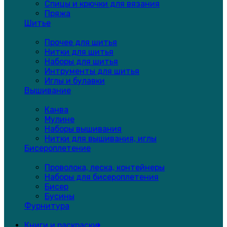
Спицы и крючки для вязания
Пряжа
Шитье
Прочее для шитья
Нитки для шитья
Наборы для шитья
Интрументы для шитья
Иглы и булавки
Вышивание
Канва
Мулине
Наборы вышивания
Нитки для вышивания, иглы
Бисероплетение
Проволока, леска, контейнеры
Наборы для бисероплетения
Бисер
Бусины
Фурнитура
Книги и раскраски