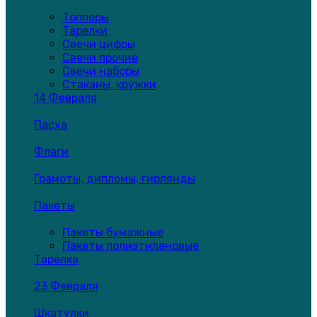
Топперы
Тарелки
Свечи цифры
Свечи прочие
Свечи наборы
Стаканы, кружки
14 Февраля
Пасха
Флаги
Грамоты, дипломы, гирлянды
Пакеты
Пакеты бумажные
Пакеты полиэтиленовые
Тарелка
23 Февраля
Шкатулки