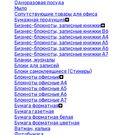
Одноразовая посуда
Мыло
Сопутствующие товары для офиса
Бумажная продукция
Бизнес-блокноты, записные книжки
Бизнес-блокноты, записные книжки В6
Бизнес-блокноты, записные книжки A4
Бизнес-блокноты, записные книжки А5
Бизнес-блокноты, записные книжки А6
Бизнес-блокноты, записные книжки А7
Бланки, журналы
Блоки для записей
Блоки самоклеящиеся (Стикеры)
Блокноты офисные
Блокноты офисные A4
Блокноты офисные A5
Блокноты офисные A6
Блокноты офисные A7
Бумага форматная
Бумага газетная
Бумага форматная белая
Бумага форматная цветная
Ватман, калька
Фотобумага