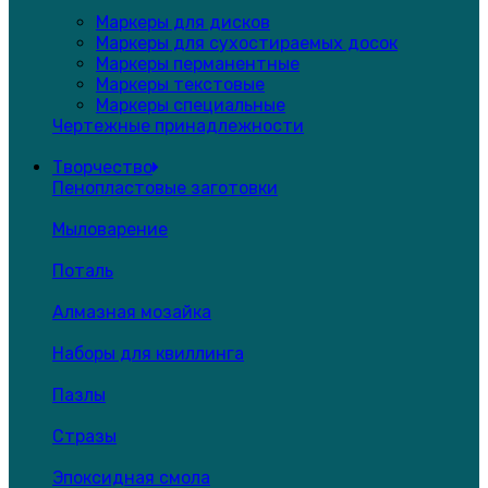
Маркеры для дисков
Маркеры для сухостираемых досок
Маркеры перманентные
Маркеры текстовые
Маркеры специальные
Чертежные принадлежности
Творчество
Пенопластовые заготовки
Мыловарение
Поталь
Алмазная мозайка
Наборы для квиллинга
Пазлы
Стразы
Эпоксидная смола