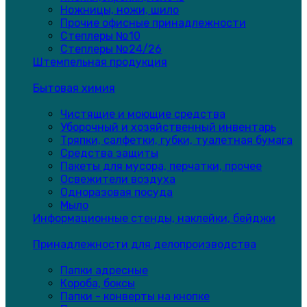
Ножницы, ножи, шило
Прочие офисные принадлежности
Степлеры №10
Степлеры №24/26
Штемпельная продукция
Бытовая химия
Чистящие и моющие средства
Уборочный и хозяйственный инвентарь
Тряпки, салфетки, губки, туалетная бумага
Средства защиты
Пакеты для мусора, перчатки, прочее
Освежители воздуха
Одноразовая посуда
Мыло
Информационные стенды, наклейки, бейджи
Принадлежности для делопроизводства
Папки адресные
Короба, боксы
Папки - конверты на кнопке