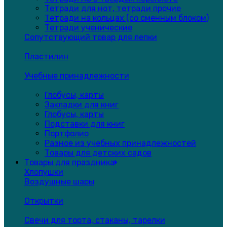
Тетради для нот, тетради прочие
Тетради на кольцах (со сменным блоком)
Тетради ученические
Сопутствующий товар для лепки
Пластилин
Учебные принадлежности
Глобусы, карты
Закладки для книг
Глобусы, карты
Подставки для книг
Портфолио
Разное из учебных принадлежностей
Товары для детских садов
Товары для праздника
Хлопушки
Воздушные шары
Открытки
Свечи для торта, стаканы, тарелки