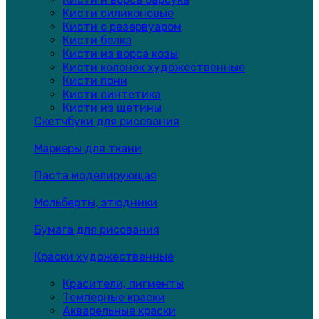
Кисти силиконовые
Кисти с резервуаром
Кисти белка
Кисти из ворса козы
Кисти колонок художественные
Кисти пони
Кисти синтетика
Кисти из щетины
Скетчбуки для рисования
Маркеры для ткани
Паста моделирующая
Мольберты, этюдники
Бумага для рисования
Краски художественные
Красители, пигменты
Темперные краски
Акварельные краски