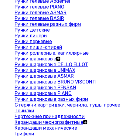
Ручки гелевые Aodemei
Ручки гелевые PIANO
Ручки гелевые ASMAR
Ручки гелевые BASIR
Ручки гелевые разных фирм
Ручки детские
Ручки линеры
Ручки перьевые
Ручки пиши-стирай
Ручки роллерные, капиллярные
Ручки шариковые
Ручки шариковые CELLO ELLOT
Ручки шариковые UNIMAX
Ручки шариковые ASMAR
Ручки шариковые BRUNO VISCONTI
Ручки шариковые PENSAN
Ручки шариковые PIANO
Ручки шариковые разных фирм
Стержни,картриджи, чернила, тушь, прочее
Точилки
Чертежные принадлежности
Карандаши чернографитные
Карандаши механические
Грифели