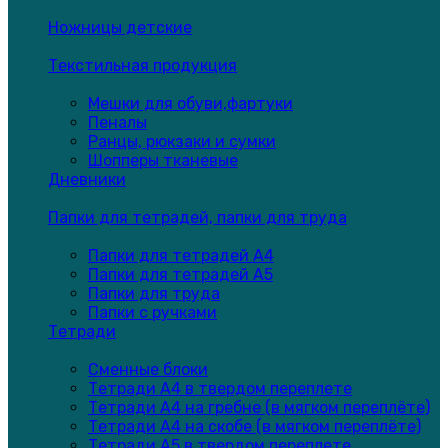
Ножницы детские
Текстильная продукция
Мешки для обуви,фартуки
Пеналы
Ранцы, рюкзаки и сумки
Шопперы тканевые
Дневники
Папки для тетрадей, папки для труда
Папки для тетрадей А4
Папки для тетрадей А5
Папки для труда
Папки с ручками
Тетради
Сменные блоки
Тетради А4 в твердом переплете
Тетради А4 на гребне (в мягком переплёте)
Тетради А4 на скобе (в мягком переплёте)
Тетради А5 в твердом переплете