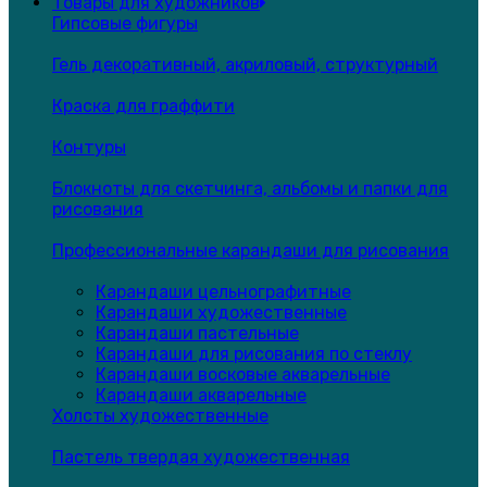
Товары для художников
Гипсовые фигуры
Гель декоративный, акриловый, структурный
Краска для граффити
Контуры
Блокноты для скетчинга, альбомы и папки для
рисования
Профессиональные карандаши для рисования
Карандаши цельнографитные
Карандаши художественные
Карандаши пастельные
Карандаши для рисования по стеклу
Карандаши восковые акварельные
Карандаши акварельные
Холсты художественные
Пастель твердая художественная