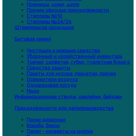
Ножницы, ножи, шило
Прочие офисные принадлежности
Степлеры №10
Степлеры №24/26
Штемпельная продукция
Бытовая химия
Чистящие и моющие средства
Уборочный и хозяйственный инвентарь
Тряпки, салфетки, губки, туалетная бумага
Средства защиты
Пакеты для мусора, перчатки, прочее
Освежители воздуха
Одноразовая посуда
Мыло
Информационные стенды, наклейки, бейджи
Принадлежности для делопроизводства
Папки адресные
Короба, боксы
Папки - конверты на кнопке