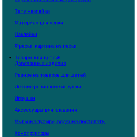
Тату наклейки
Материал для лепки
Наклейки
Фреска-картина из песка
Товары для детей
Деревянные изделия
Разное из товаров для детей
Летние резиновые игрушки
Игрушки
Аксессуары для плавания
Мыльные пузыри, водяные пистолеты
Конструкторы