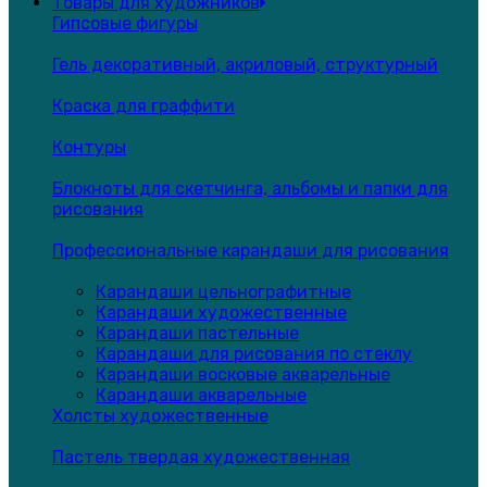
Товары для художников
Гипсовые фигуры
Гель декоративный, акриловый, структурный
Краска для граффити
Контуры
Блокноты для скетчинга, альбомы и папки для
рисования
Профессиональные карандаши для рисования
Карандаши цельнографитные
Карандаши художественные
Карандаши пастельные
Карандаши для рисования по стеклу
Карандаши восковые акварельные
Карандаши акварельные
Холсты художественные
Пастель твердая художественная