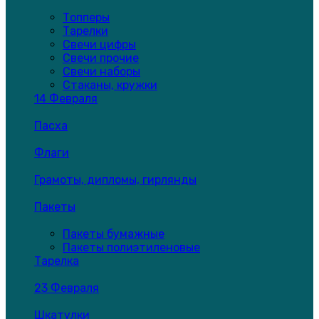
Топперы
Тарелки
Свечи цифры
Свечи прочие
Свечи наборы
Стаканы, кружки
14 Февраля
Пасха
Флаги
Грамоты, дипломы, гирлянды
Пакеты
Пакеты бумажные
Пакеты полиэтиленовые
Тарелка
23 Февраля
Шкатулки