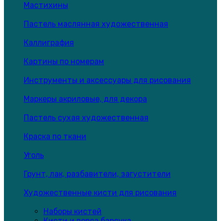
Мастихины
Пастель маслянная художественная
Каллиграфия
Картины по номерам
Инструменты и аксессуары для рисования
Маркеры акриловые, для декора
Пастель сухая художественная
Краска по ткани
Уголь
Грунт, лак, разбавители, загустители
Художественные кисти для рисования
Наборы кистей
Кисти и ворса барсука