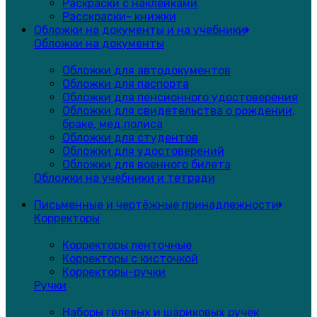
Раскраски с наклейками
Расскраски- книжки
Обложки на документы и на учебники
Обложки на документы
Обложки для автодокументов
Обложки для паспорта
Обложки для пенсионного удостоверения
Обложки для свидетельства о рождении,
браке, мед.полиса
Обложки для студентов
Обложки для удостоверений
Обложки для военного билета
Обложки на учебники и тетради
Письменные и чертёжные принадлежности
Корректоры
Корректоры ленточные
Корректоры с кисточкой
Корректоры-ручки
Ручки
Наборы гелевых и шариковых ручек