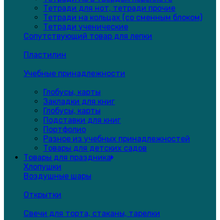
Тетради для нот, тетради прочие
Тетради на кольцах (со сменным блоком)
Тетради ученические
Сопутствующий товар для лепки
Пластилин
Учебные принадлежности
Глобусы, карты
Закладки для книг
Глобусы, карты
Подставки для книг
Портфолио
Разное из учебных принадлежностей
Товары для детских садов
Товары для праздника
Хлопушки
Воздушные шары
Открытки
Свечи для торта, стаканы, тарелки