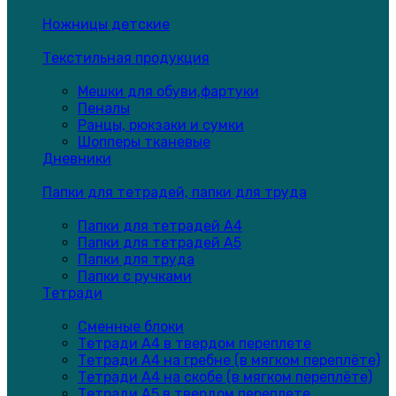
Ножницы детские
Текстильная продукция
Мешки для обуви,фартуки
Пеналы
Ранцы, рюкзаки и сумки
Шопперы тканевые
Дневники
Папки для тетрадей, папки для труда
Папки для тетрадей А4
Папки для тетрадей А5
Папки для труда
Папки с ручками
Тетради
Сменные блоки
Тетради А4 в твердом переплете
Тетради А4 на гребне (в мягком переплёте)
Тетради А4 на скобе (в мягком переплёте)
Тетради А5 в твердом переплете