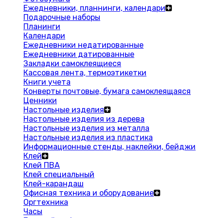
Ежедневники, планнинги, календари
Подарочные наборы
Планинги
Календари
Ежедневники недатированные
Ежедневники датированные
Закладки самоклеящиеся
Кассовая лента, термоэтикетки
Книги учета
Конверты почтовые, бумага самоклеящаяся
Ценники
Настольные изделия
Настольные изделия из дерева
Настольные изделия из металла
Настольные изделия из пластика
Информационные стенды, наклейки, бейджи
Клей
Клей ПВА
Клей специальный
Клей-карандаш
Офисная техника и оборудование
Оргтехника
Часы