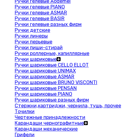
Ручки гелевые Aodemei
Ручки гелевые PIANO
Ручки гелевые ASMAR
Ручки гелевые BASIR
Ручки гелевые разных фирм
Ручки детские
Ручки линеры
Ручки перьевые
Ручки пиши-стирай
Ручки роллерные, капиллярные
Ручки шариковые
Ручки шариковые CELLO ELLOT
Ручки шариковые UNIMAX
Ручки шариковые ASMAR
Ручки шариковые BRUNO VISCONTI
Ручки шариковые PENSAN
Ручки шариковые PIANO
Ручки шариковые разных фирм
Стержни,картриджи, чернила, тушь, прочее
Точилки
Чертежные принадлежности
Карандаши чернографитные
Карандаши механические
Грифели