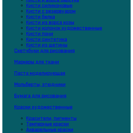
Кисти силиконовые
Кисти с резервуаром
Кисти белка
Кисти из ворса козы
Кисти колонок художественные
Кисти пони
Кисти синтетика
Кисти из щетины
Скетчбуки для рисования
Маркеры для ткани
Паста моделирующая
Мольберты, этюдники
Бумага для рисования
Краски художественные
Красители, пигменты
Темперные краски
Акварельные краски