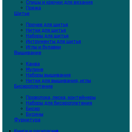
Спицы и крючки для вязания
Пряжа
Шитье
Прочее для шитья
Нитки для шитья
Наборы для шитья
Интрументы для шитья
Иглы и булавки
Вышивание
Канва
Мулине
Наборы вышивания
Нитки для вышивания, иглы
Бисероплетение
Проволока, леска, контейнеры
Наборы для бисероплетения
Бисер
Бусины
Фурнитура
Книги и раскраски