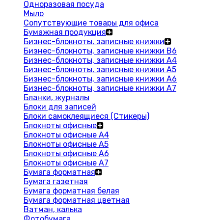
Одноразовая посуда
Мыло
Сопутствующие товары для офиса
Бумажная продукция
Бизнес-блокноты, записные книжки
Бизнес-блокноты, записные книжки В6
Бизнес-блокноты, записные книжки A4
Бизнес-блокноты, записные книжки А5
Бизнес-блокноты, записные книжки А6
Бизнес-блокноты, записные книжки А7
Бланки, журналы
Блоки для записей
Блоки самоклеящиеся (Стикеры)
Блокноты офисные
Блокноты офисные A4
Блокноты офисные A5
Блокноты офисные A6
Блокноты офисные A7
Бумага форматная
Бумага газетная
Бумага форматная белая
Бумага форматная цветная
Ватман, калька
Фотобумага