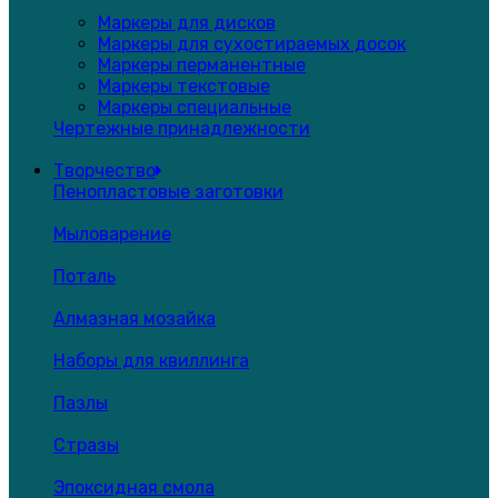
Маркеры для дисков
Маркеры для сухостираемых досок
Маркеры перманентные
Маркеры текстовые
Маркеры специальные
Чертежные принадлежности
Творчество
Пенопластовые заготовки
Мыловарение
Поталь
Алмазная мозайка
Наборы для квиллинга
Пазлы
Стразы
Эпоксидная смола